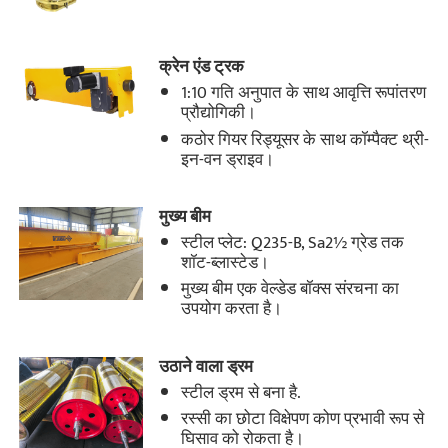
क्रेन एंड ट्रक
1:10 गति अनुपात के साथ आवृत्ति रूपांतरण
प्रौद्योगिकी।
कठोर गियर रिड्यूसर के साथ कॉम्पैक्ट थ्री-
इन-वन ड्राइव।
मुख्य बीम
स्टील प्लेट: Q235-B, Sa2½ ग्रेड तक
शॉट-ब्लास्टेड।
मुख्य बीम एक वेल्डेड बॉक्स संरचना का
उपयोग करता है।
उठाने वाला ड्रम
स्टील ड्रम से बना है.
रस्सी का छोटा विक्षेपण कोण प्रभावी रूप से
घिसाव को रोकता है।