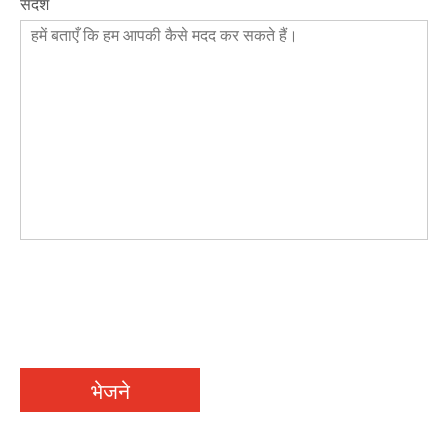
संदेश
भेजने