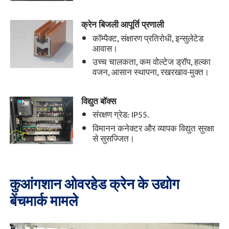
क्रेन बिजली आपूर्ति प्रणाली
कॉम्पैक्ट, संक्षारण प्रतिरोधी, इन्सुलेटेड
आवास।
उच्च चालकता, कम वोल्टेज ड्रॉप, हल्का
वजन, आसान स्थापना, रखरखाव-मुक्त।
विद्युत बॉक्स
संरक्षण ग्रेड: IP55.
विमानन कनेक्टर और व्यापक विद्युत सुरक्षा
से सुसज्जित।
कुआंगशान ओवरहेड क्रेन के उद्योग
बेंचमार्क मामले