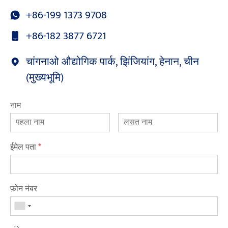
+86-199 1373 9708
+86-182 3877 6721
चांगनाओ औद्योगिक पार्क, झिंजियांग, हेनान, चीन
(मुख्यभूमि)
नाम
ईमेल पता
*
फ़ोन नंबर