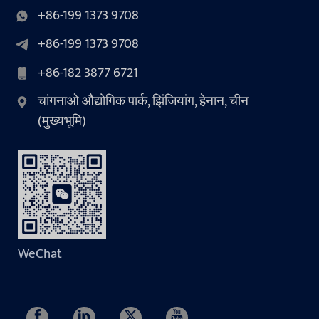
+86-199 1373 9708
+86-199 1373 9708
+86-182 3877 6721
चांगनाओ औद्योगिक पार्क, झिंजियांग, हेनान, चीन
(मुख्यभूमि)
WeChat