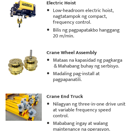
Electric Hoist
Low-headroom electric hoist,
nagtatampok ng compact,
frequency control.
Bilis ng pagpapatakbo hanggang
20 m/min.
Crane Wheel Assembly
Mataas na kapasidad ng pagkarga
＆Mahabang buhay ng serbisyo.
Madaling pag-install at
pagpapanatili.
Crane End Truck
Nilagyan ng three-in-one drive unit
at variable frequency speed
control.
Mababang ingay at walang
maintenance na operasyon.