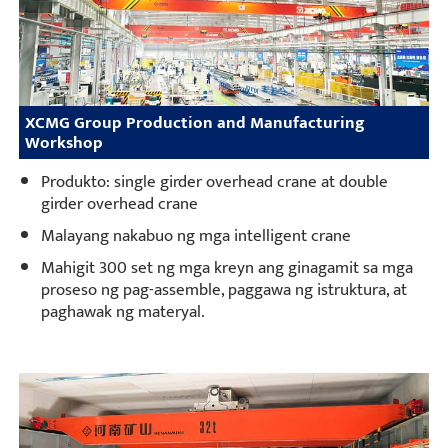
XCMG Group Production and Manufacturing
Workshop
Produkto: single girder overhead crane at double
girder overhead crane
Malayang nakabuo ng mga intelligent crane
Mahigit 300 set ng mga kreyn ang ginagamit sa mga
proseso ng pag-assemble, paggawa ng istruktura, at
paghawak ng materyal.