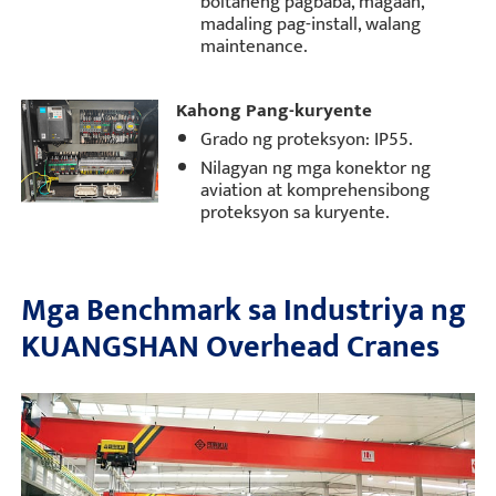
boltaheng pagbaba, magaan,
madaling pag-install, walang
maintenance.
Kahong Pang-kuryente
Grado ng proteksyon: IP55.
Nilagyan ng mga konektor ng
aviation at komprehensibong
proteksyon sa kuryente.
Mga Benchmark sa Industriya ng
KUANGSHAN Overhead Cranes