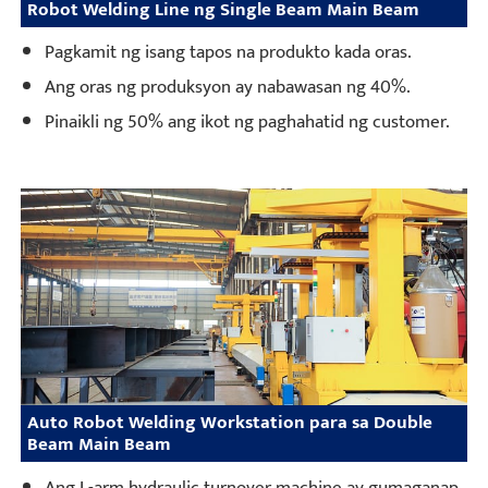
Robot Welding Line ng Single Beam Main Beam
Pagkamit ng isang tapos na produkto kada oras.
Ang oras ng produksyon ay nabawasan ng 40%.
Pinaikli ng 50% ang ikot ng paghahatid ng customer.
Auto Robot Welding Workstation para sa Double
Beam Main Beam
Ang L-arm hydraulic turnover machine ay gumaganap