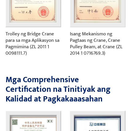
Trolley ng Bridge Crane
Isang Mekanismo ng
para sa mga Aplikasyon sa
Pagtaas ng Crane, Crane
Pagmimina (ZL 2011 1
Pulley Beam, at Crane (ZL
0098111.7)
2014 1 0716769.3)
Mga Comprehensive
Certification na Tinitiyak ang
Kalidad at Pagkakaaasahan