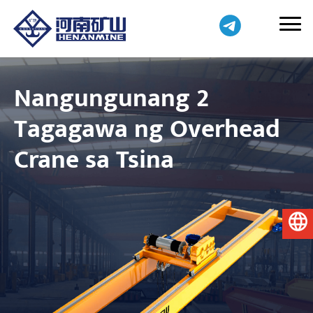
Nangungunang 2
Tagagawa ng Overhead
Crane sa Tsina
Pilipino