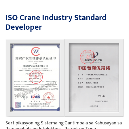
ISO Crane Industry Standard
Developer
Sertipikasyon ng Sistema ng
Gantimpala sa Kahusayan sa
Pamamahala ng Intelektwal
Patent ng Tsina