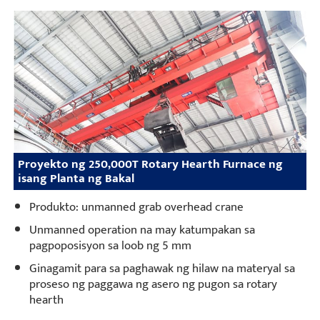
Proyekto ng 250,000T Rotary Hearth Furnace ng
isang Planta ng Bakal
Produkto: unmanned grab overhead crane
Unmanned operation na may katumpakan sa
pagpoposisyon sa loob ng 5 mm
Ginagamit para sa paghawak ng hilaw na materyal sa
proseso ng paggawa ng asero ng pugon sa rotary
hearth