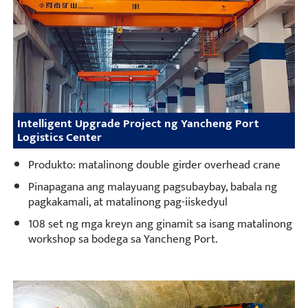
Intelligent Upgrade Project ng Yancheng Port
Logistics Center
Produkto: matalinong double girder overhead crane
Pinapagana ang malayuang pagsubaybay, babala ng
pagkakamali, at matalinong pag-iiskedyul
108 set ng mga kreyn ang ginamit sa isang matalinong
workshop sa bodega sa Yancheng Port.