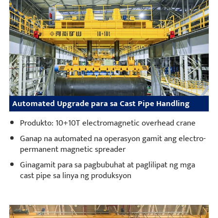
Automated Upgrade para sa Cast Pipe Handling
Produkto: 10+10T electromagnetic overhead crane
Ganap na automated na operasyon gamit ang electro-
permanent magnetic spreader
Ginagamit para sa pagbubuhat at paglilipat ng mga
cast pipe sa linya ng produksyon