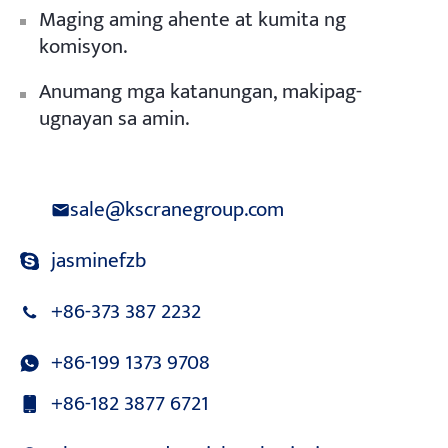
Maging aming ahente at kumita ng
komisyon.
Anumang mga katanungan, makipag-
ugnayan sa amin.
sale@kscranegroup.com
jasminefzb
+86-373 387 2232
+86-199 1373 9708
+86-182 3877 6721