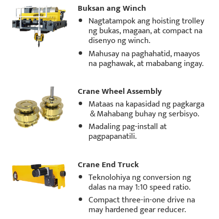
Buksan ang Winch
Nagtatampok ang hoisting trolley
ng bukas, magaan, at compact na
disenyo ng winch.
Mahusay na paghahatid, maayos
na paghawak, at mababang ingay.
Crane Wheel Assembly
Mataas na kapasidad ng pagkarga
＆Mahabang buhay ng serbisyo.
Madaling pag-install at
pagpapanatili.
Crane End Truck
Teknolohiya ng conversion ng
dalas na may 1:10 speed ratio.
Compact three-in-one drive na
may hardened gear reducer.