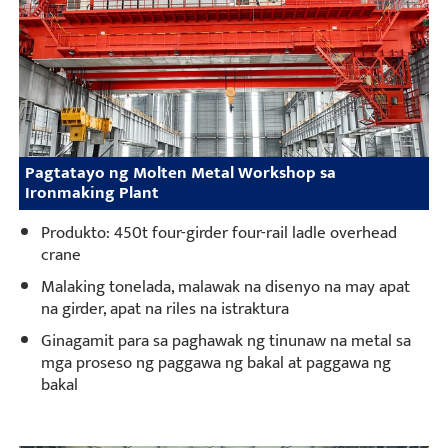
Pagtatayo ng Molten Metal Workshop sa
Ironmaking Plant
Produkto: 450t four-girder four-rail ladle overhead
crane
Malaking tonelada, malawak na disenyo na may apat
na girder, apat na riles na istraktura
Ginagamit para sa paghawak ng tinunaw na metal sa
mga proseso ng paggawa ng bakal at paggawa ng
bakal