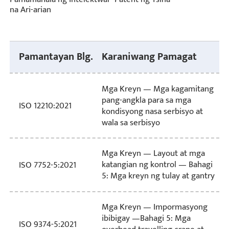
na Ari-arian
Pamantayan Blg.
Karaniwang Pamagat
Mga Kreyn — Mga kagamitang
pang-angkla para sa mga
ISO 12210:2021
kondisyong nasa serbisyo at
wala sa serbisyo
Mga Kreyn — Layout at mga
katangian ng kontrol — Bahagi
ISO 7752-5:2021
5: Mga kreyn ng tulay at gantry
Mga Kreyn — Impormasyong
ibibigay —Bahagi 5: Mga
ISO 9374-5:2021