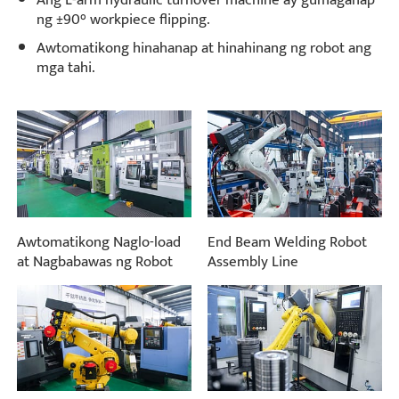
ng ±90° workpiece flipping.
Awtomatikong hinahanap at hinahinang ng robot ang
mga tahi.
Awtomatikong Naglo-load
End Beam Welding Robot
at Nagbabawas ng Robot
Assembly Line