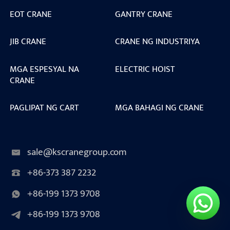
EOT CRANE
GANTRY CRANE
JIB CRANE
CRANE NG INDUSTRIYA
MGA ESPESYAL NA
ELECTRIC HOIST
CRANE
PAGLIPAT NG CART
MGA BAHAGI NG CRANE
sale@kscranegroup.com
+86-373 387 2232
+86-199 1373 9708
+86-199 1373 9708