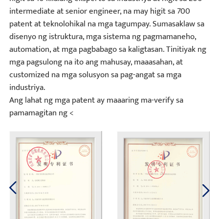
intermediate at senior engineer, na may higit sa 700
patent at teknolohikal na mga tagumpay. Sumasaklaw sa
disenyo ng istruktura, mga sistema ng pagmamaneho,
automation, at mga pagbabago sa kaligtasan. Tinitiyak ng
mga pagsulong na ito ang mahusay, maaasahan, at
customized na mga solusyon sa pag-angat sa mga
industriya.
Ang lahat ng mga patent ay maaaring ma-verify sa
pamamagitan ng <