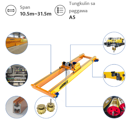
Tungkulin sa
Span
paggawa
10.5m~31.5m
A5