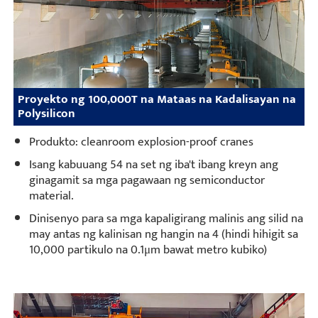
Proyekto ng 100,000T na Mataas na Kadalisayan na
Polysilicon
Produkto: cleanroom explosion-proof cranes
Isang kabuuang 54 na set ng iba't ibang kreyn ang
ginagamit sa mga pagawaan ng semiconductor
material.
Dinisenyo para sa mga kapaligirang malinis ang silid na
may antas ng kalinisan ng hangin na 4 (hindi hihigit sa
10,000 partikulo na 0.1μm bawat metro kubiko)