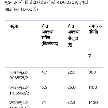
मुख्य तकनीकी डेटा (रेटेड वोल्टेज DC-220V, ड्यूटी
साइकिल TD-60%)
नमूना
शीत
शीत
समग्र आया
अवस्था
अवस्था
(मिमी)
शक्ति
मौजूदा
(किलोवाट)
(ए)
ए
एमडब्ल्यू22-
4.7
22.0
900
9065एल/2
एमडब्ल्यू22-
5.5
25.0
1100
11065एल/2
एमडब्ल्यू22-
7.1
32.3
1400