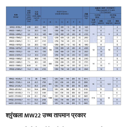
श्रृंखला MW22 उच्च तापमान प्रकार