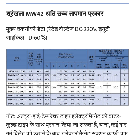
श्रृंखला MW42 अति-उच्च तापमान प्रकार
मुख्य तकनीकी डेटा (रेटेड वोल्टेज DC-220V, ड्यूटी
साइकिल TD-60%)
नोट: अल्ट्रा-हाई-टेम्परेचर टाइप इलेक्ट्रोमैग्नेट को वाटर-
कूल्ड टाइप के साथ प्रदान किया जा सकता है, यानी, कई बार
गर्म बिलेट को उठाने के बाद, इलेक्ट्रोमैग्नेट सक्शन काफी कम