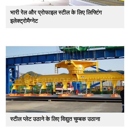
भारी रेल और प्रोफाइल स्टील के लिए लिफ्टिंग
इलेक्ट्रोमैग्नेट
स्टील प्लेट उठाने के लिए विद्युत चुम्बक उठाना