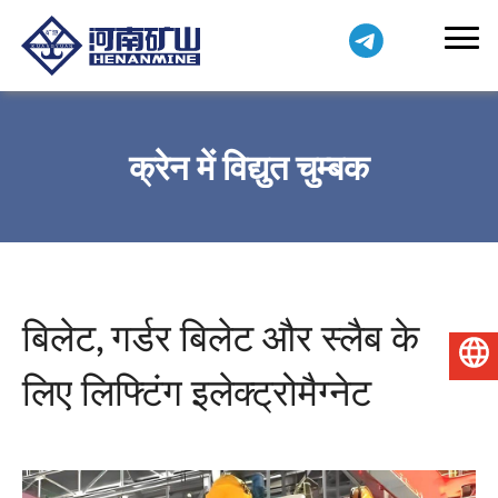
क्रेन में विद्युत चुम्बक
बिलेट, गर्डर बिलेट और स्लैब के
हिन्दी
लिए लिफ्टिंग इलेक्ट्रोमैग्नेट