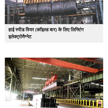
हाई स्पीड वियर (कॉइल्ड बार) के लिए लिफ्टिंग
इलेक्ट्रोमैग्नेट