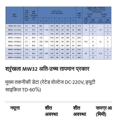
श्रृंखला MW32 अति-उच्च तापमान प्रकार
मुख्य तकनीकी डेटा (रेटेड वोल्टेज DC-220V, ड्यूटी
साइकिल TD-60%)
नमूना
शीत
शीत
समग्र आया
अवस्था
अवस्था
(मिमी)