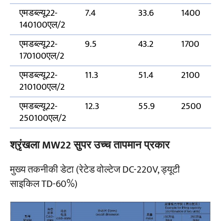
एमडब्ल्यू22-
7.4
33.6
1400
140100एल/2
एमडब्ल्यू22-
9.5
43.2
1700
170100एल/2
एमडब्ल्यू22-
11.3
51.4
2100
210100एल/2
एमडब्ल्यू22-
12.3
55.9
2500
250100एल/2
श्रृंखला MW22 सुपर उच्च तापमान प्रकार
मुख्य तकनीकी डेटा (रेटेड वोल्टेज DC-220V, ड्यूटी
साइकिल TD-60%)