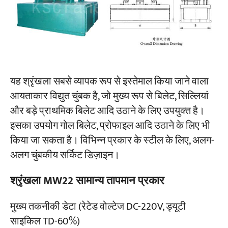
परियोजनाओं
ब्लॉग
समाचार
अनुप्रयोग
हमारे बारे में
यह श्रृंखला सबसे व्यापक रूप से इस्तेमाल किया जाने वाला
संपर्क करें
आयताकार विद्युत चुंबक है, जो मुख्य रूप से बिलेट, सिल्लियां
और बड़े प्राथमिक बिलेट आदि उठाने के लिए उपयुक्त है।
इसका उपयोग गोल बिलेट, प्रोफाइल आदि उठाने के लिए भी
किया जा सकता है। विभिन्न प्रकार के स्टील के लिए, अलग-
अलग चुंबकीय सर्किट डिज़ाइन।
श्रृंखला MW22 सामान्य तापमान प्रकार
मुख्य तकनीकी डेटा (रेटेड वोल्टेज DC-220V, ड्यूटी
साइकिल TD-60%)