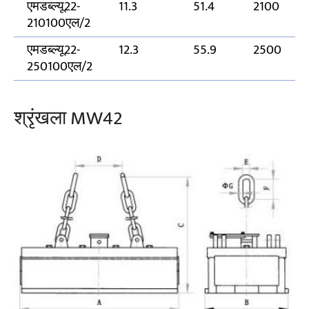
एमडब्ल्यू22-
11.3
51.4
2100
210100एल/2
एमडब्ल्यू22-
12.3
55.9
2500
250100एल/2
श्रृंखला MW42