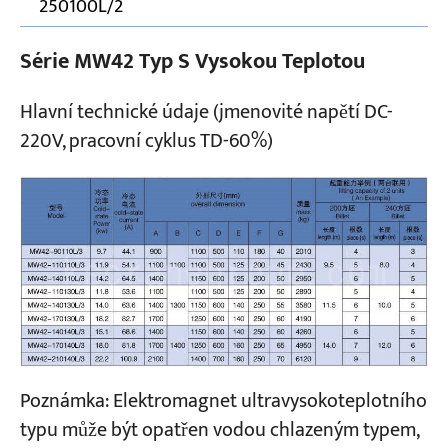
250100L/2
Série MW42 Typ S Vysokou Teplotou
Hlavní technické údaje (jmenovité napětí DC-
220V, pracovní cyklus TD-60%)
Poznámka: Elektromagnet ultravysokoteplotního
typu může být opatřen vodou chlazeným typem,