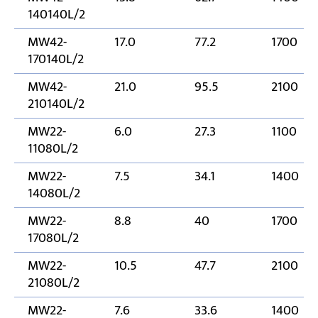
140140L/2
MW42-
17.0
77.2
1700
170140L/2
MW42-
21.0
95.5
2100
210140L/2
MW22-
6.0
27.3
1100
11080L/2
MW22-
7.5
34.1
1400
14080L/2
MW22-
8.8
40
1700
17080L/2
MW22-
10.5
47.7
2100
21080L/2
MW22-
7.6
33.6
1400