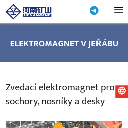
ELEKTROMAGNET V JEŘÁBU
Zvedací elektromagnet pro
Čeština
sochory, nosníky a desky