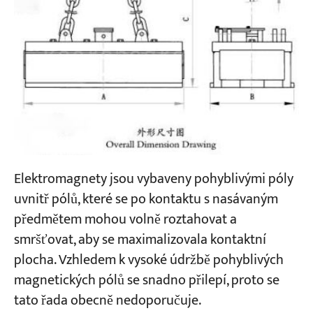
Elektromagnety jsou vybaveny pohyblivými póly
uvnitř pólů, které se po kontaktu s nasávaným
předmětem mohou volně roztahovat a
smršťovat, aby se maximalizovala kontaktní
plocha. Vzhledem k vysoké údržbě pohyblivých
magnetických pólů se snadno přilepí, proto se
tato řada obecně nedoporučuje.