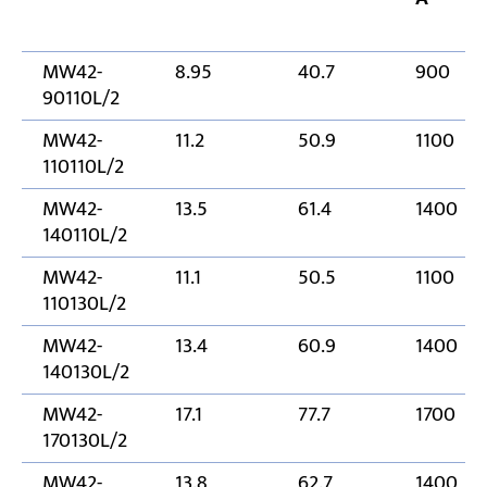
MW42-
8.95
40.7
900
90110L/2
MW42-
11.2
50.9
1100
110110L/2
MW42-
13.5
61.4
1400
140110L/2
MW42-
11.1
50.5
1100
110130L/2
MW42-
13.4
60.9
1400
140130L/2
MW42-
17.1
77.7
1700
170130L/2
MW42-
13.8
62.7
1400