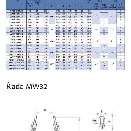
Řada MW32