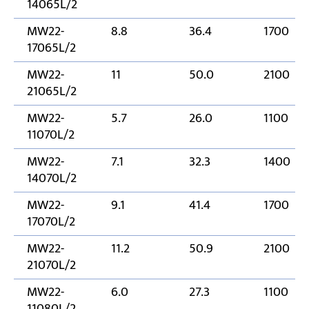
14065L/2
MW22-
8.8
36.4
1700
17065L/2
MW22-
11
50.0
2100
21065L/2
MW22-
5.7
26.0
1100
11070L/2
MW22-
7.1
32.3
1400
14070L/2
MW22-
9.1
41.4
1700
17070L/2
MW22-
11.2
50.9
2100
21070L/2
MW22-
6.0
27.3
1100
11080L/2