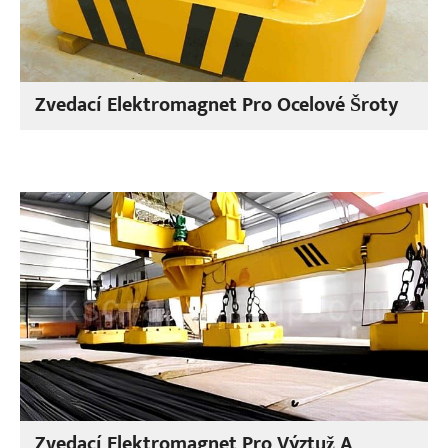
Zvedací Elektromagnet Pro Ocelové Šroty
Zvedací Elektromagnet Pro Výztuž A