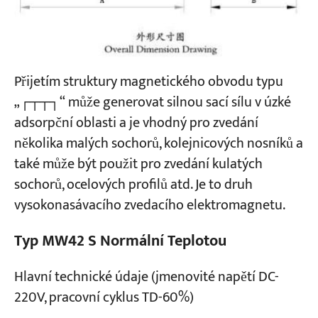
Přijetím struktury magnetického obvodu typu
„┌┬┬┐“ může generovat silnou sací sílu v úzké
adsorpční oblasti a je vhodný pro zvedání
několika malých sochorů, kolejnicových nosníků a
také může být použit pro zvedání kulatých
sochorů, ocelových profilů atd. Je to druh
vysokonasávacího zvedacího elektromagnetu.
Typ MW42 S Normální Teplotou
Hlavní technické údaje (jmenovité napětí DC-
220V, pracovní cyklus TD-60%)