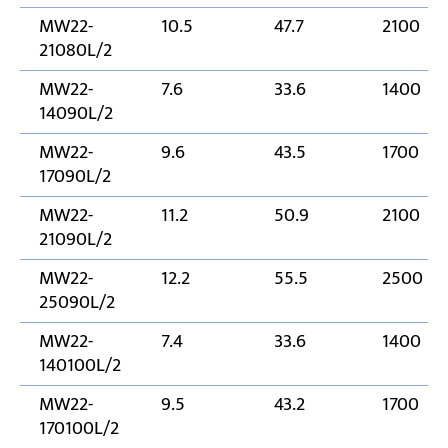
MW22-
10.5
47.7
2100
21080L/2
MW22-
7.6
33.6
1400
14090L/2
MW22-
9.6
43.5
1700
17090L/2
MW22-
11.2
50.9
2100
21090L/2
MW22-
12.2
55.5
2500
25090L/2
MW22-
7.4
33.6
1400
140100L/2
MW22-
9.5
43.2
1700
170100L/2