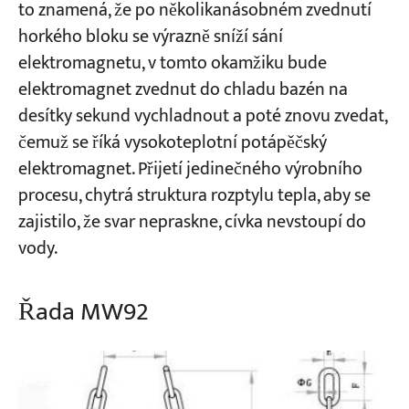
to znamená, že po několikanásobném zvednutí
horkého bloku se výrazně sníží sání
elektromagnetu, v tomto okamžiku bude
elektromagnet zvednut do chladu bazén na
desítky sekund vychladnout a poté znovu zvedat,
čemuž se říká vysokoteplotní potápěčský
elektromagnet. Přijetí jedinečného výrobního
procesu, chytrá struktura rozptylu tepla, aby se
zajistilo, že svar nepraskne, cívka nevstoupí do
vody.
Řada MW92