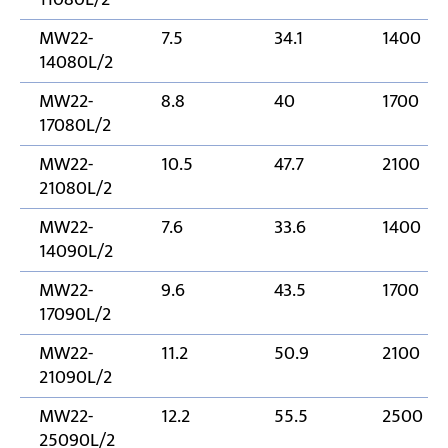
MW22-
7.5
34.1
1400
14080L/2
MW22-
8.8
40
1700
17080L/2
MW22-
10.5
47.7
2100
21080L/2
MW22-
7.6
33.6
1400
14090L/2
MW22-
9.6
43.5
1700
17090L/2
MW22-
11.2
50.9
2100
21090L/2
MW22-
12.2
55.5
2500
25090L/2