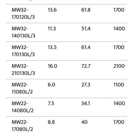
MW32-
13.6
61.8
1700
170120L/3
MW32-
11.3
51.4
1400
140130L/3
MW32-
13.5
61.4
1700
170130L/3
MW32-
16.0
72.7
2100
210130L/3
MW22-
6.0
27.3
1100
11080L/2
MW22-
7.5
34.1
1400
14080L/2
MW22-
8.8
40
1700
17080L/2