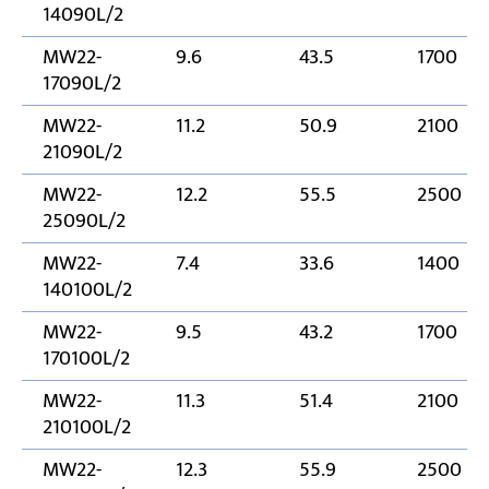
14090L/2
MW22-
9.6
43.5
1700
17090L/2
MW22-
11.2
50.9
2100
21090L/2
MW22-
12.2
55.5
2500
25090L/2
MW22-
7.4
33.6
1400
140100L/2
MW22-
9.5
43.2
1700
170100L/2
MW22-
11.3
51.4
2100
210100L/2
MW22-
12.3
55.9
2500