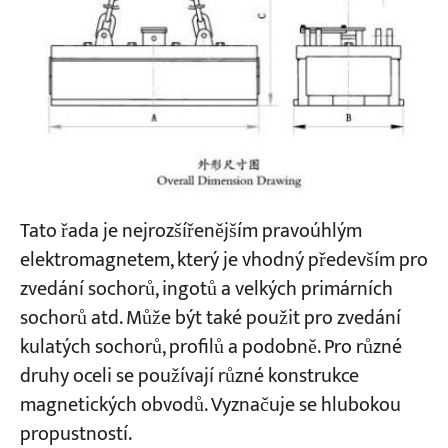
Tato řada je nejrozšířenějším pravoúhlým
elektromagnetem, který je vhodný především pro
zvedání sochorů, ingotů a velkých primárních
sochorů atd. Může být také použit pro zvedání
kulatých sochorů, profilů a podobně. Pro různé
druhy oceli se používají různé konstrukce
magnetických obvodů. Vyznačuje se hlubokou
propustností.