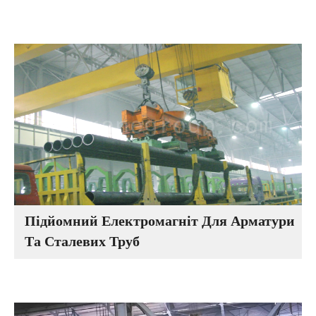
Підйомний Електромагніт Для Арматури
Та Сталевих Труб