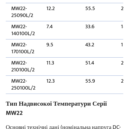
MW22-
12.2
55.5
25
25090L/2
MW22-
7.4
33.6
14
140100L/2
MW22-
9.5
43.2
170
170100L/2
MW22-
11.3
51.4
21
210100L/2
MW22-
12.3
55.9
25
250100L/2
Тип Надвисокої Температури Серії
MW22
Основні технічні дані (номінальна напруга DC-