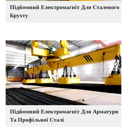
Підйомний Електромагніт Для Сталевого
Брухту
Підйомний Електромагніт Для Арматури
Та Профільної Сталі