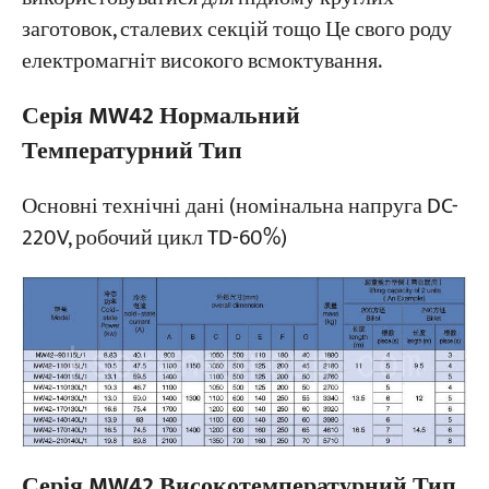
заготовок, сталевих секцій тощо Це свого роду
електромагніт високого всмоктування.
Серія MW42 Нормальний
Температурний Тип
Основні технічні дані (номінальна напруга DC-
220V, робочий цикл TD-60%)
Серія MW42 Високотемпературний Тип