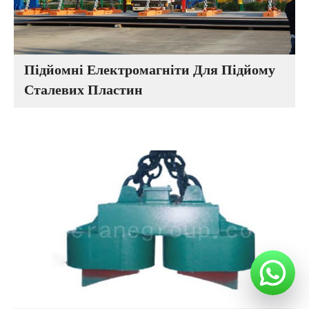
Підйомні Електромагніти Для Підйому
Сталевих Пластин