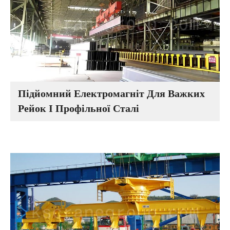
Підйомний Електромагніт Для Важких
Рейок І Профільної Сталі