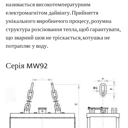
називається високотемпературним
електромагнітом дайвінгу. Прийняття
унікального виробничого процесу, розумна
структура розсіювання тепла, щоб гарантувати,
що зварний шов не тріскається, котушка не
потрапляє у воду.
Серія MW92