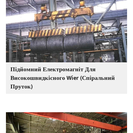
Підйомний Електромагніт Для
Високошвидкісного Wier (спіральний
Пруток)