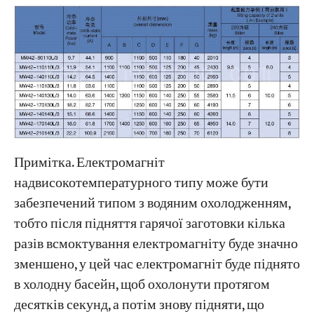
Примітка. Електромагніт
надвисокотемпературного типу може бути
забезпечений типом з водяним охолодженням,
тобто після підняття гарячої заготовки кілька
разів всмоктування електромагніту буде значно
зменшено, у цей час електромагніт буде піднято
в холодну басейн, щоб охолонути протягом
десятків секунд, а потім знову підняти, що