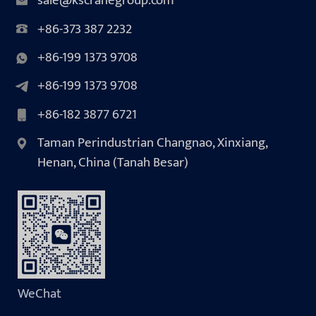
sale@kscranegroup.com
+86-373 387 2232
+86-199 1373 9708
+86-199 1373 9708
+86-182 3877 6721
Taman Perindustrian Changnao, Xinxiang,
Henan, China (Tanah Besar)
WeChat