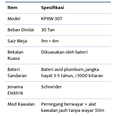
Item
Spesifikasi
Model
KPXW-30T
Beban Dinilai
30 Tan
Saiz Meja
9m × 4m
Bekalan
Dikuasakan oleh bateri
Kuasa
Bateri
Bateri asid plumbum, jangka
Sandaran
hayat 3-5 tahun, ≥1000 kitaran
Jenama
Schneider
Elektrik
Mod Kawalan
Pemegang berwayar + alat
kawalan jauh tanpa wayar 50m