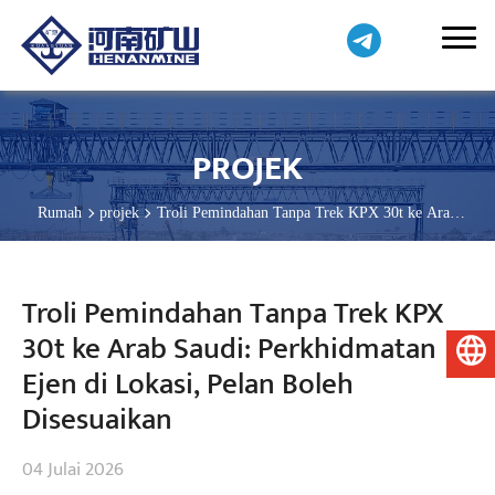
PROJEK
Rumah
projek
Troli Pemindahan Tanpa Trek KPX 30t ke Arab
Saudi: Perkhidmatan Ejen di Lokasi, Pelan Boleh Disesuaikan
Troli Pemindahan Tanpa Trek KPX
30t ke Arab Saudi: Perkhidmatan
Bahasa Melayu
Ejen di Lokasi, Pelan Boleh
Disesuaikan
04 Julai 2026