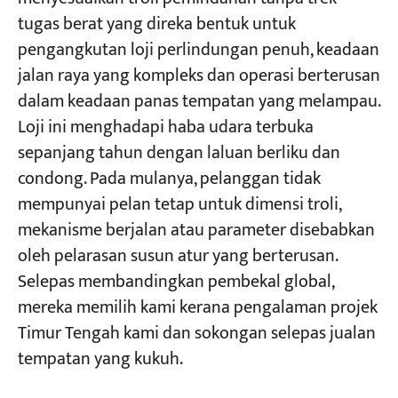
tugas berat yang direka bentuk untuk
pengangkutan loji perlindungan penuh, keadaan
Projek
Blog
jalan raya yang kompleks dan operasi berterusan
Berita
dalam keadaan panas tempatan yang melampau.
Permohonan
Tentang kita
Loji ini menghadapi haba udara terbuka
Hubungi Kami
sepanjang tahun dengan laluan berliku dan
condong. Pada mulanya, pelanggan tidak
mempunyai pelan tetap untuk dimensi troli,
mekanisme berjalan atau parameter disebabkan
oleh pelarasan susun atur yang berterusan.
Selepas membandingkan pembekal global,
mereka memilih kami kerana pengalaman projek
Timur Tengah kami dan sokongan selepas jualan
tempatan yang kukuh.