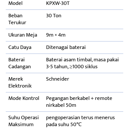
Model
KPXW-30T
Beban
30 Ton
Terukur
Ukuran Meja
9m × 4m
Catu Daya
Ditenagai baterai
Baterai
Baterai asam timbal, masa pakai
Cadangan
3-5 tahun, ≥1000 siklus
Merek
Schneider
Elektronik
Mode Kontrol
Pegangan berkabel + remote
nirkabel 50m
Suhu Operasi
pengoperasian terus menerus
Maksimum
pada suhu 50℃