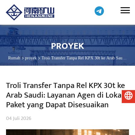
PROYEK
Rumah
proyek
Troli Transfer Tanpa Rel KPX 30t ke Arab Saudi:
Layanan Agen di Lokasi, Paket yang Dapat Disesuaikan
Troli Transfer Tanpa Rel KPX 30t ke
Arab Saudi: Layanan Agen di Lokasi,
Bahasa Indonesia
Paket yang Dapat Disesuaikan
04 Juli 2026