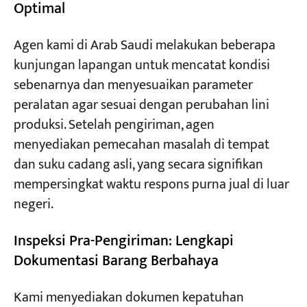
Optimal
Agen kami di Arab Saudi melakukan beberapa
kunjungan lapangan untuk mencatat kondisi
sebenarnya dan menyesuaikan parameter
peralatan agar sesuai dengan perubahan lini
produksi. Setelah pengiriman, agen
menyediakan pemecahan masalah di tempat
dan suku cadang asli, yang secara signifikan
mempersingkat waktu respons purna jual di luar
negeri.
Inspeksi Pra-Pengiriman: Lengkapi
Dokumentasi Barang Berbahaya
Kami menyediakan dokumen kepatuhan