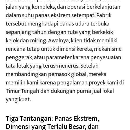
jalan yang kompleks, dan operasi berkelanjutan
dalam suhu panas ekstrem setempat. Pabrik
Proyek
tersebut menghadapi panas udara terbuka
Blog
Berita
sepanjang tahun dengan rute yang berkelok-
Aplikasi
kelok dan miring. Awalnya, klien tidak memiliki
Tentang kami
Hubungi kami
rencana tetap untuk dimensi kereta, mekanisme
penggerak, atau parameter karena penyesuaian
tata letak yang terus-menerus. Setelah
membandingkan pemasok global, mereka
memilih kami karena pengalaman proyek kami di
Timur Tengah dan dukungan purna jual lokal
yang kuat.
Tiga Tantangan: Panas Ekstrem,
Dimensi yang Terlalu Besar, dan