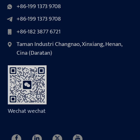
+86-199 1373 9708
+86-199 1373 9708
+86-182 3877 6721
Taman Industri Changnao, Xinxiang, Henan,
Cina (Daratan)
Wechat wechat