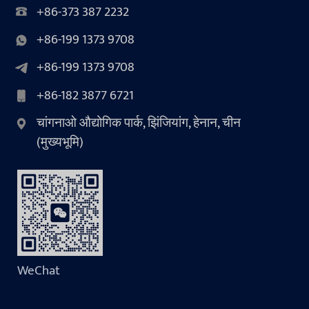
+86-373 387 2232
+86-199 1373 9708
+86-199 1373 9708
+86-182 3877 6721
चांगनाओ औद्योगिक पार्क, झिंजियांग, हेनान, चीन
(मुख्यभूमि)
WeChat