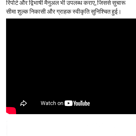
रिपोर्ट और द्विभाषी मैनुअल भी उपलब्ध कराए, जिससे सुचारू
सीमा शुल्क निकासी और ग्राहक स्वीकृति सुनिश्चित हुई।