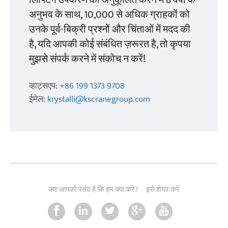
लिफ्टिंग उपकरण को अनुकूलित करने में 8 वर्षों के
अनुभव के साथ, 10,000 से अधिक ग्राहकों को
उनके पूर्व-बिक्री प्रश्नों और चिंताओं में मदद की
है, यदि आपकी कोई संबंधित ज़रूरत है, तो कृपया
मुझसे संपर्क करने में संकोच न करें!
व्हाट्सएप:
+86 199 1373 9708
ईमेल:
krystalli@kscranegroup.com
क्या आपको पसंद है कि हम क्या करें?
इसे शेयर करें