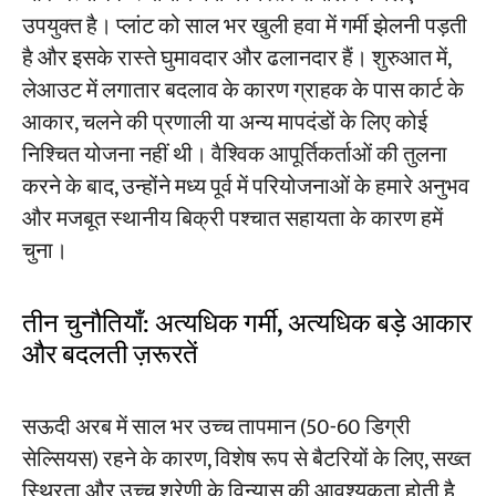
उपयुक्त है। प्लांट को साल भर खुली हवा में गर्मी झेलनी पड़ती
है और इसके रास्ते घुमावदार और ढलानदार हैं। शुरुआत में,
परियोजनाओं
लेआउट में लगातार बदलाव के कारण ग्राहक के पास कार्ट के
ब्लॉग
समाचार
आकार, चलने की प्रणाली या अन्य मापदंडों के लिए कोई
अनुप्रयोग
निश्चित योजना नहीं थी। वैश्विक आपूर्तिकर्ताओं की तुलना
हमारे बारे में
संपर्क करें
करने के बाद, उन्होंने मध्य पूर्व में परियोजनाओं के हमारे अनुभव
और मजबूत स्थानीय बिक्री पश्चात सहायता के कारण हमें
चुना।
तीन चुनौतियाँ: अत्यधिक गर्मी, अत्यधिक बड़े आकार
और बदलती ज़रूरतें
सऊदी अरब में साल भर उच्च तापमान (50-60 डिग्री
सेल्सियस) रहने के कारण, विशेष रूप से बैटरियों के लिए, सख्त
स्थिरता और उच्च श्रेणी के विन्यास की आवश्यकता होती है,