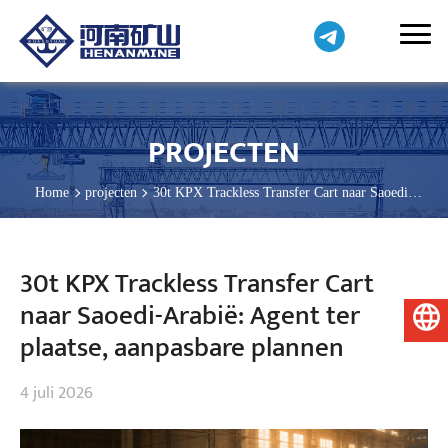
PROJECTEN
Home
projecten
30t KPX Trackless Transfer Cart naar Saoedi-
Arabië: Agent ter plaatse, aanpasbare plannen
30t KPX Trackless Transfer Cart
naar Saoedi-Arabië: Agent ter
Nederlands
plaatse, aanpasbare plannen
4 juli 2026