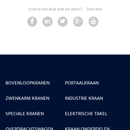
Vind je het leuk wat we doen?
Deel het
BOVENLOOPKRANEN
PORTAALKRAAN
ZWENKARM KRANEN
INDUSTRIE KRAAN
SPECIALE KRANEN
ELEKTRISCHE TAKEL
OVERDRACHTSWAGEN
KRAAN ONDERDELEN