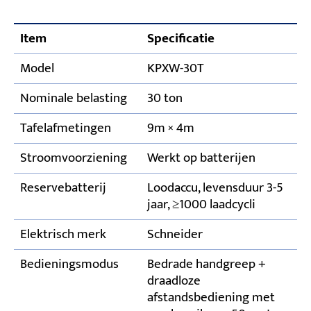
Item
Specificatie
Model
KPXW-30T
Nominale belasting
30 ton
Tafelafmetingen
9m × 4m
Stroomvoorziening
Werkt op batterijen
Reservebatterij
Loodaccu, levensduur 3-5
jaar, ≥1000 laadcycli
Elektrisch merk
Schneider
Bedieningsmodus
Bedrade handgreep +
draadloze
afstandsbediening met