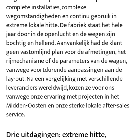
complete installaties, complexe
wegomstandigheden en continu gebruik in
Projecten
extreme lokale hitte. De fabriek staat het hele
Bloggen
Nieuws
jaar door in de openlucht en de wegen zijn
Toepassingen
bochtig en hellend. Aanvankelijk had de klant
Over ons
Contacteer ons
geen vastomlijnd plan voor de afmetingen, het
rijmechanisme of de parameters van de wagen,
vanwege voortdurende aanpassingen aan de
lay-out. Na een vergelijking met verschillende
leveranciers wereldwijd, kozen ze voor ons
vanwege onze ervaring met projecten in het
Midden-Oosten en onze sterke lokale after-sales
service.
Drie uitdagingen: extreme hitte,