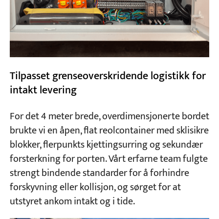
Tilpasset grenseoverskridende logistikk for
intakt levering
For det 4 meter brede, overdimensjonerte bordet
brukte vi en åpen, flat reolcontainer med sklisikre
blokker, flerpunkts kjettingsurring og sekundær
forsterkning for porten. Vårt erfarne team fulgte
strengt bindende standarder for å forhindre
forskyvning eller kollisjon, og sørget for at
utstyret ankom intakt og i tide.