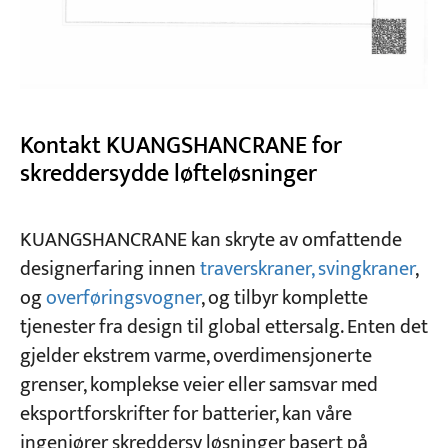
Kontakt KUANGSHANCRANE for
skreddersydde løfteløsninger
KUANGSHANCRANE kan skryte av omfattende
designerfaring innen
traverskraner, svingkraner
,
og
overføringsvogner
, og tilbyr komplette
tjenester fra design til global ettersalg. Enten det
gjelder ekstrem varme, overdimensjonerte
grenser, komplekse veier eller samsvar med
eksportforskrifter for batterier, kan våre
ingeniører skreddersy løsninger basert på