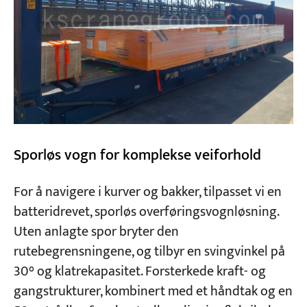
Sporløs vogn for komplekse veiforhold
For å navigere i kurver og bakker, tilpasset vi en
batteridrevet, sporløs overføringsvognløsning.
Uten anlagte spor bryter den
rutebegrensningene, og tilbyr en svingvinkel på
30° og klatrekapasitet. Forsterkede kraft- og
gangstrukturer, kombinert med et håndtak og en