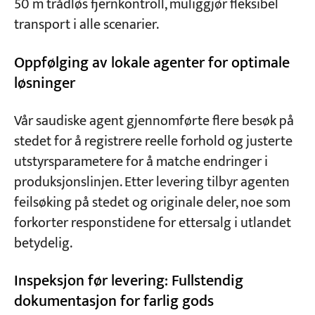
50 m trådløs fjernkontroll, muliggjør fleksibel
transport i alle scenarier.
Oppfølging av lokale agenter for optimale
løsninger
Vår saudiske agent gjennomførte flere besøk på
stedet for å registrere reelle forhold og justerte
utstyrsparametere for å matche endringer i
produksjonslinjen. Etter levering tilbyr agenten
feilsøking på stedet og originale deler, noe som
forkorter responstidene for ettersalg i utlandet
betydelig.
Inspeksjon før levering: Fullstendig
dokumentasjon for farlig gods