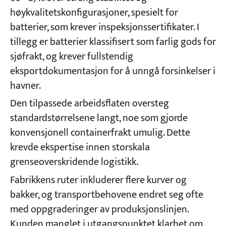
høykvalitetskonfigurasjoner, spesielt for
batterier, som krever inspeksjonssertifikater. I
tillegg er batterier klassifisert som farlig gods for
sjøfrakt, og krever fullstendig
eksportdokumentasjon for å unngå forsinkelser i
havner.
Den tilpassede arbeidsflaten oversteg
standardstørrelsene langt, noe som gjorde
konvensjonell containerfrakt umulig. Dette
krevde ekspertise innen storskala
grenseoverskridende logistikk.
Fabrikkens ruter inkluderer flere kurver og
bakker, og transportbehovene endret seg ofte
med oppgraderinger av produksjonslinjen.
Kunden manglet i utgangspunktet klarhet om