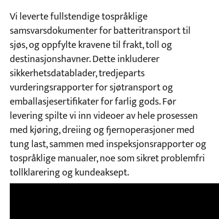
Vi leverte fullstendige tospråklige
samsvarsdokumenter for batteritransport til
sjøs, og oppfylte kravene til frakt, toll og
destinasjonshavner. Dette inkluderer
sikkerhetsdatablader, tredjeparts
vurderingsrapporter for sjøtransport og
emballasjesertifikater for farlig gods. Før
levering spilte vi inn videoer av hele prosessen
med kjøring, dreiing og fjernoperasjoner med
tung last, sammen med inspeksjonsrapporter og
tospråklige manualer, noe som sikret problemfri
tollklarering og kundeaksept.