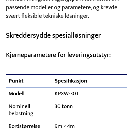
passende modeller og parametere, og krevde
svært fleksible tekniske løsninger.
Skreddersydde spesialløsninger
Kjerneparametere for leveringsutstyr:
Punkt
Spesifikasjon
Modell
KPXW-30T
Nominell
30 tonn
belastning
Bordstørrelse
9m × 4m