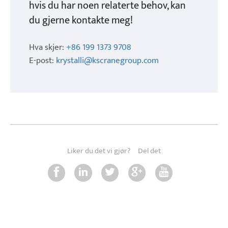
hvis du har noen relaterte behov, kan
du gjerne kontakte meg!
Hva skjer:
+86 199 1373 9708
E-post:
krystalli@kscranegroup.com
Liker du det vi gjør?
Del det