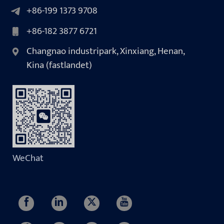
+86-199 1373 9708
+86-182 3877 6721
Changnao industripark, Xinxiang, Henan,
Kina (fastlandet)
WeChat