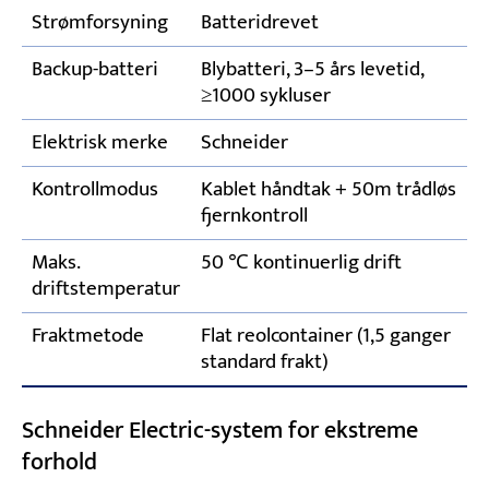
Strømforsyning
Batteridrevet
Backup-batteri
Blybatteri, 3–5 års levetid,
≥1000 sykluser
Elektrisk merke
Schneider
Kontrollmodus
Kablet håndtak + 50m trådløs
fjernkontroll
Maks.
50 ℃ kontinuerlig drift
driftstemperatur
Fraktmetode
Flat reolcontainer (1,5 ganger
standard frakt)
Schneider Electric-system for ekstreme
forhold