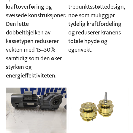
kraftoverføring og
trepunktsstøttedesign,
sveisede konstruksjoner.
noe som muliggjør
Den lette
tydelig kraftfordeling
dobbeltbjelken av
og reduserer kranens
kassetypen reduserer
totale høyde og
vekten med 15–30%
egenvekt.
samtidig som den øker
styrken og
energieffektiviteten.