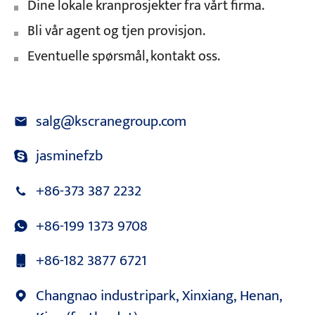
Dine lokale kranprosjekter fra vårt firma.
Bli vår agent og tjen provisjon.
Eventuelle spørsmål, kontakt oss.
salg@kscranegroup.com
jasminefzb
+86-373 387 2232
+86-199 1373 9708
+86-182 3877 6721
Changnao industripark, Xinxiang, Henan,