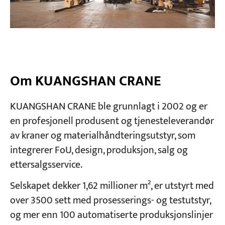
Om KUANGSHAN CRANE
KUANGSHAN CRANE ble grunnlagt i 2002 og er
en profesjonell produsent og tjenesteleverandør
av kraner og materialhåndteringsutstyr, som
integrerer FoU, design, produksjon, salg og
ettersalgsservice.
Selskapet dekker 1,62 millioner m², er utstyrt med
over 3500 sett med prosesserings- og testutstyr,
og mer enn 100 automatiserte produksjonslinjer