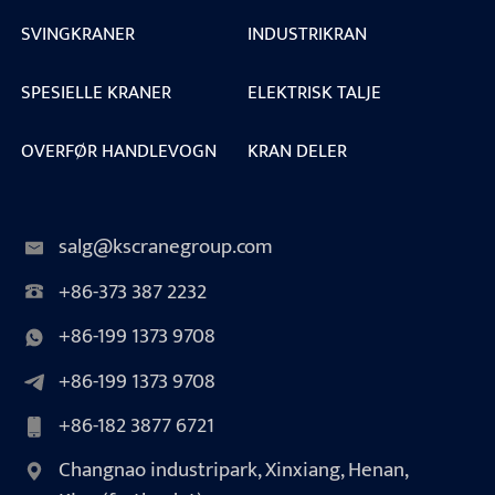
SVINGKRANER
INDUSTRIKRAN
SPESIELLE KRANER
ELEKTRISK TALJE
OVERFØR HANDLEVOGN
KRAN DELER
salg@kscranegroup.com
+86-373 387 2232
+86-199 1373 9708
+86-199 1373 9708
+86-182 3877 6721
Changnao industripark, Xinxiang, Henan,