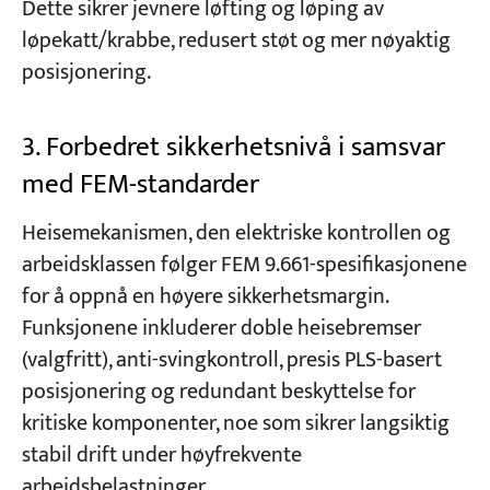
Dette sikrer jevnere løfting og løping av
løpekatt/krabbe, redusert støt og mer nøyaktig
posisjonering.
3. Forbedret sikkerhetsnivå i samsvar
med FEM-standarder
Heisemekanismen, den elektriske kontrollen og
arbeidsklassen følger FEM 9.661-spesifikasjonene
for å oppnå en høyere sikkerhetsmargin.
Funksjonene inkluderer doble heisebremser
(valgfritt), anti-svingkontroll, presis PLS-basert
posisjonering og redundant beskyttelse for
kritiske komponenter, noe som sikrer langsiktig
stabil drift under høyfrekvente
arbeidsbelastninger.