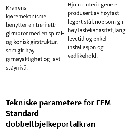
Hjulmonteringene er
Kranens
produsert av høyfast
kjøremekanisme
legert stål, noe som gir
benytter en tre-i-ett-
høy lastekapasitet, lang
girmotor med en spiral-
levetid og enkel
og konisk girstruktur,
installasjon og
som gir høy
vedlikehold.
girnøyaktighet og lavt
støynivå.
Tekniske parametere for FEM
Standard
dobbeltbjelkeportalkran