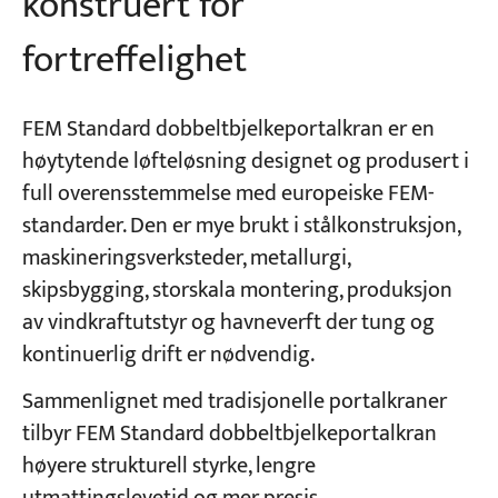
konstruert for
fortreffelighet
FEM Standard dobbeltbjelkeportalkran er en
høytytende løfteløsning designet og produsert i
full overensstemmelse med europeiske FEM-
standarder. Den er mye brukt i stålkonstruksjon,
maskineringsverksteder, metallurgi,
skipsbygging, storskala montering, produksjon
av vindkraftutstyr og havneverft der tung og
kontinuerlig drift er nødvendig.
Sammenlignet med tradisjonelle portalkraner
tilbyr FEM Standard dobbeltbjelkeportalkran
høyere strukturell styrke, lengre