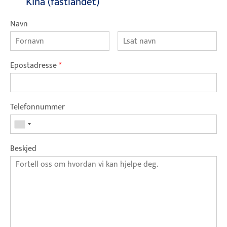
Kina (fastlandet)
Navn
Epostadresse
*
Telefonnummer
Beskjed