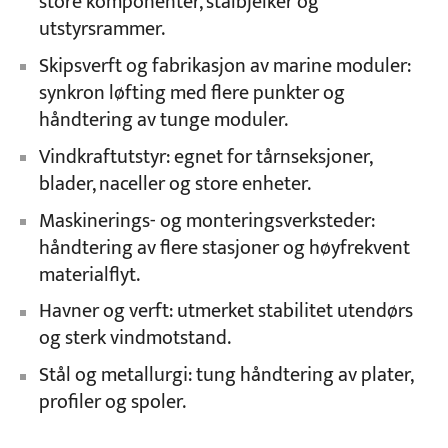
store komponenter, stålbjelker og
utstyrsrammer.
Skipsverft og fabrikasjon av marine moduler:
synkron løfting med flere punkter og
håndtering av tunge moduler.
Vindkraftutstyr: egnet for tårnseksjoner,
blader, naceller og store enheter.
Maskinerings- og monteringsverksteder:
håndtering av flere stasjoner og høyfrekvent
materialflyt.
Havner og verft: utmerket stabilitet utendørs
og sterk vindmotstand.
Stål og metallurgi: tung håndtering av plater,
profiler og spoler.