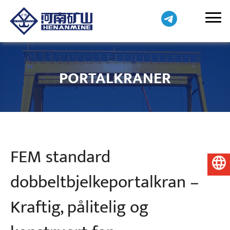
PORTALKRANER
FEM standard
Norsk
dobbeltbjelkeportalkran –
Kraftig, pålitelig og