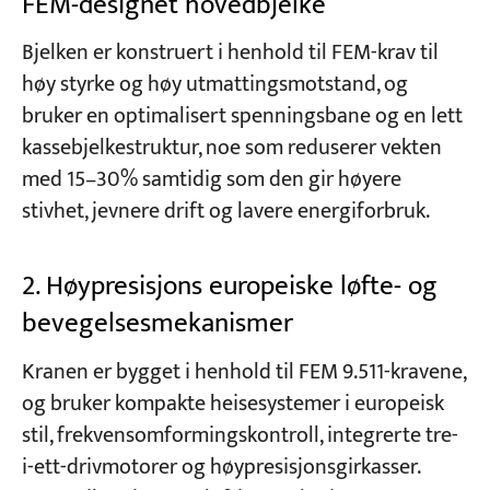
FEM-designet hovedbjelke
Bjelken er konstruert i henhold til FEM-krav til
høy styrke og høy utmattingsmotstand, og
bruker en optimalisert spenningsbane og en lett
kassebjelkestruktur, noe som reduserer vekten
med 15–30% samtidig som den gir høyere
stivhet, jevnere drift og lavere energiforbruk.
2. Høypresisjons europeiske løfte- og
bevegelsesmekanismer
Kranen er bygget i henhold til FEM 9.511-kravene,
og bruker kompakte heisesystemer i europeisk
stil, frekvensomformingskontroll, integrerte tre-
i-ett-drivmotorer og høypresisjonsgirkasser.