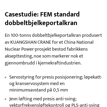
Casestudie: FEM standard
dobbeltbjelkeportalkran
En 100-tonns dobbeltbjelkeportalkran produsert
av KUANGSHAN CRANE for et China National
Nuclear Power-prosjekt bestod fabrikkens
aksepttesting, noe som markerer nok et
gjennombrudd i kjernekraftindustrien.
Servostyring for presis posisjonering; løpekatt-
og kranservosystem med en
minimumsavstand på 0,5 mm
Jevn løfting med presis anti-sving;
vektorfrekvensløftekontroll og PLS-anti-sving