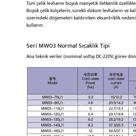
Tüm çelik levhanın büyük manyetik iletkenlik özellikle
Büyük çelik külçelerin, sürekli döküm levhaların ve kalı
üzerindeki döşemeleri kaldırırken eksantriklik nedeniy
kullanın.
Seri MW03 Normal Sıcaklık Tipi
Ana teknik veriler (nominal voltaj DC-220V, görev döng