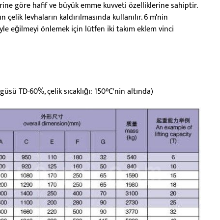
rine göre hafif ve büyük emme kuvveti özelliklerine sahiptir.
n çelik levhaların kaldırılmasında kullanılır. 6 m'nin
le eğilmeyi önlemek için lütfen iki takım eklem vinci
üsü TD-60%, çelik sıcaklığı: 150°C'nin altında)