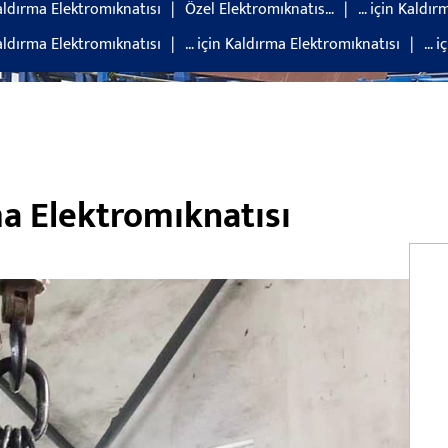
aldırma Elektromıknatısı
Özel Elektromıknatıs…
… için Kaldır
aldırma Elektromıknatısı
… için Kaldırma Elektromıknatısı
… i
ma Elektromıknatısı