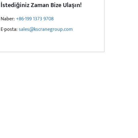
İstediğiniz Zaman Bize Ulaşın!
Naber:
+86-199 1373 9708
E-posta:
sales@kscranegroup.com