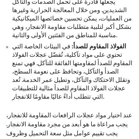
يجعلها قادرة على تحمل الصدمات والتآكل
الشديدين. ومن خلال المعالجة الحرارية وغيرها
من العمليات، يمكن تحسين خصائصها الميكانيكية
بشكل أكبر لتلبية متطلبات مقاومة الانفجار، وهي
مناسبة للمناطق من الفئتين الأولى والثانية.
الفولاذ المقاوم للصدأ:
في البيئات الخاصة التي
تحتوي على مواد تآكلية، تُفضّل عجلات الفولاذ
المقاوم للصدأ لمقاومتها الفائقة للتآكل. فهي تمنع
الصدأ والتآكل، وتحافظ على نعومة السطح،
وتقلل الاحتكاك والتآكل، وتطيل عمر الخدمة. تُعد
عجلات الفولاذ المقاوم للصدأ مثالية للتطبيقات
التي تتطلب أداءً عاليًا مقاومًا للانفجار.
عند اختيار مواد عجلات الرافعات المقاومة للانفجار،
يجب مراعاة ما هو أبعد من مجرد مقاومة الانفجار.
يجب تقييم عوامل مثل سعة التحميل وظروف