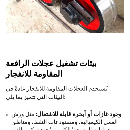
المشاريع
المدونات
أخبار
التطبيقات
معلومات عنا
اتصل بنا
بيئات تشغيل عجلات الرافعة
المقاومة للانفجار
تُستخدم العجلات المقاومة للانفجار عادةً في
البيئات التي تتميز بما يلي:
وجود غازات أو أبخرة قابلة للاشتعال:
مثل ورش
العمل الكيميائية، ومستودعات النفط، ومناطق