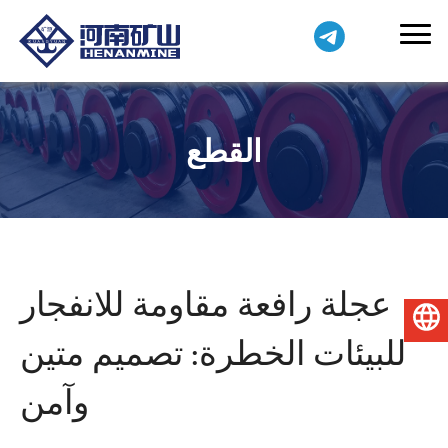
القطع
عجلة رافعة مقاومة للانفجار
العربية
للبيئات الخطرة: تصميم متين
وآمن