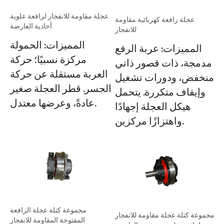
عجلة مقاومة للانفجار لرافعة علوية
عجلة رافعة كهربائية مقاومة
أحادية العارضة
للانفجار
المميزات: الحمولة
المميزات: عربة الرفع
مركزة نسبيًا؛ حركة
مدمجة، ذات قصور ذاتي
العربة مستقلة عن حركة
منخفض، ودورات تشغيل
الجسر. قطر العجلة صغير
وإيقاف متكررة. يتحمل
عادةً، وعرضها معتدل.
هيكل العجلة إجهادًا
واهتزازًا مركزين.
مجموعة كتلة عجلة الرافعة
مجموعة كتلة عجلة مقاومة للانفجار
المفتوحة المقاومة للانفجار