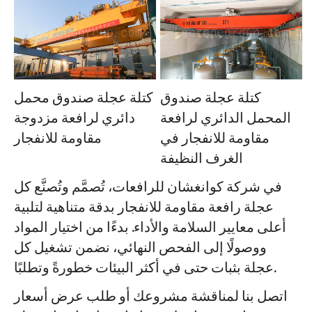
كتلة عجلة صندوق
كتلة عجلة صندوق محمل
المحمل الدائري لرافعة
دائري لرافعة مزدوجة
مقاومة للانفجار في
مقاومة للانفجار
الغرف النظيفة
في شركة كوانغشان للرافعات، تُصمَّم وتُصنَّع كل
عجلة رافعة مقاومة للانفجار بدقة متناهية لتلبية
أعلى معايير السلامة والأداء. بدءًا من اختيار المواد
ووصولًا إلى الفحص النهائي، نضمن تشغيل كل
عجلة بثبات حتى في أكثر البيئات خطورةً وتطلبًا.
اتصل بنا لمناقشة مشروعك أو طلب عرض أسعار