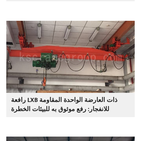
رافعة LXB ذات العارضة الواحدة المقاومة
للانفجار: رفع موثوق به للبيئات الخطرة