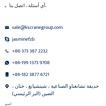
أي أسئلة ، اتصل بنا.
sale@kscranegroup.com
jasminefzb
+86-373 387 2232
+86-199 1373 9708
+86-182 3877 6721
حديقة تشانغناو الصناعية ، شينشيانغ ، خنان ،
الصين (البر الرئيسي)
اسم