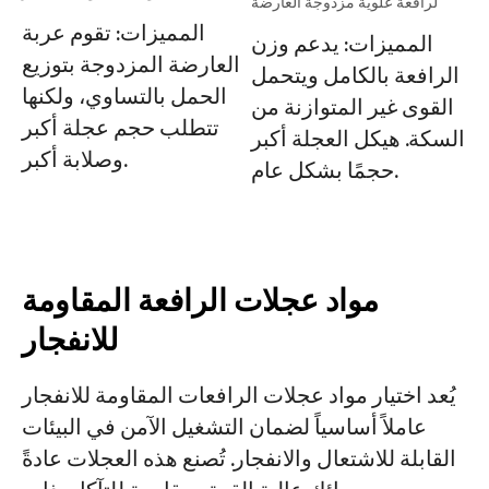
لرافعة علوية مزدوجة العارضة
المميزات: تقوم عربة
المميزات: يدعم وزن
العارضة المزدوجة بتوزيع
الرافعة بالكامل ويتحمل
الحمل بالتساوي، ولكنها
القوى غير المتوازنة من
تتطلب حجم عجلة أكبر
السكة. هيكل العجلة أكبر
وصلابة أكبر.
حجمًا بشكل عام.
مواد عجلات الرافعة المقاومة
للانفجار
يُعد اختيار مواد عجلات الرافعات المقاومة للانفجار
عاملاً أساسياً لضمان التشغيل الآمن في البيئات
القابلة للاشتعال والانفجار. تُصنع هذه العجلات عادةً