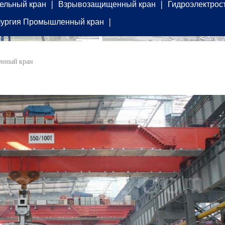
ельный кран
Взрывозащищенный кран
Гидроэлектрос
ургия Промышленный кран
енный кран