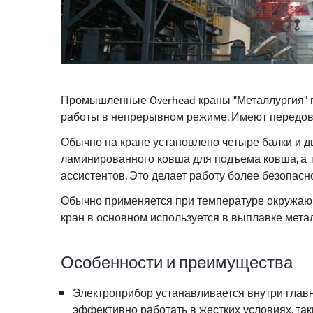
Промышленные Overhead краны "Металлургия" 
работы в непрерывном режиме. Имеют передовы
Обычно на кране установлено четыре балки и дв
ламинированного ковша для подъема ковша, а 
ассистентов. Это делает работу более безопасн
Обычно применяется при температуре окружаю
кран в основном используется в выплавке метал
Особенности и преимущества
Электроприбор устанавливается внутри главн
эффективно работать в жестких условиях, так