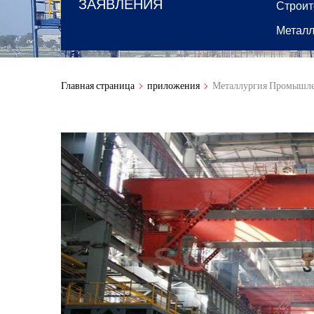
ЗАЯВЛЕНИЯ
Строит
Металл
Главная страница
приложения
Металлургия Промышл