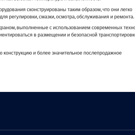
орудования сконструированы таким образом, что они легко
ля регулировки, смазки, осмотра, обслуживания и ремонта.
раном, выполненные с использованием современных техн
риентироваться в размещении и безопасной транспортировк
ю конструкцию и более значительное послепродажное