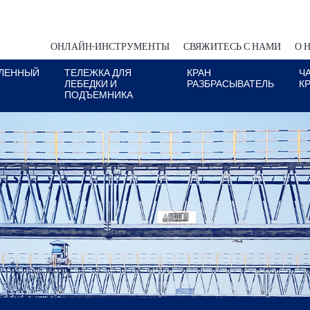
ОНЛАЙН-ИНСТРУМЕНТЫ
СВЯЖИТЕСЬ С НАМИ
О 
ЛЕННЫЙ
ТЕЛЕЖКА ДЛЯ
КРАН
Ч
ЛЕБЕДКИ И
РАЗБРАСЫВАТЕЛЬ
К
ПОДЪЕМНИКА