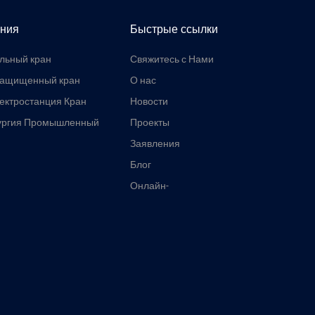
ния
Быстрые ссылки
льный кран
Свяжитесь с Нами
защищенный кран
О нас
ектростанция Кран
Новости
ургия Промышленный
Проекты
Заявления
Блог
Онлайн-
инструменты