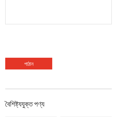
পাঠান
বৈশিষ্ট্যযুক্ত পণ্য