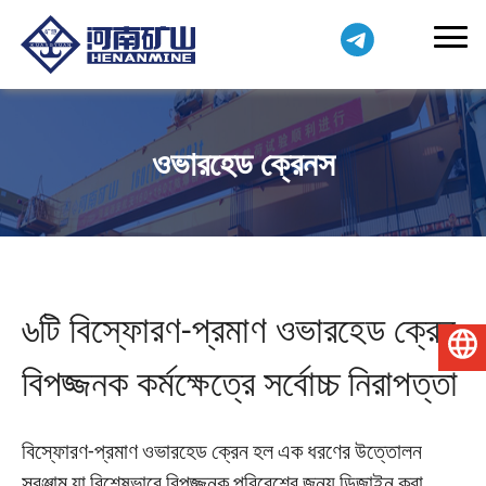
ওভারহেড ক্রেনস
৬টি বিস্ফোরণ-প্রমাণ ওভারহেড ক্রেন:
বাংলা
বিপজ্জনক কর্মক্ষেত্রে সর্বোচ্চ নিরাপত্তা
বিস্ফোরণ-প্রমাণ ওভারহেড ক্রেন হল এক ধরণের উত্তোলন
সরঞ্জাম যা বিশেষভাবে বিপজ্জনক পরিবেশের জন্য ডিজাইন করা