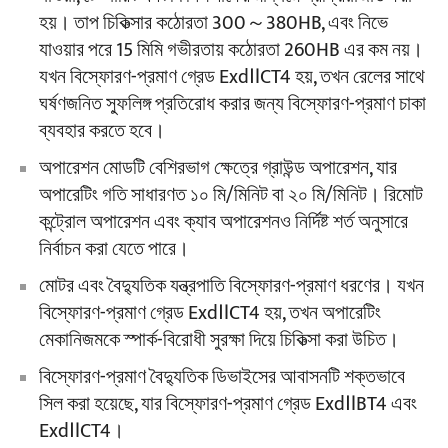
হয়। তাপ চিকিত্সার কঠোরতা 300～380HB, এবং নিভে
যাওয়ার পরে 15 মিমি গভীরতায় কঠোরতা 260HB এর কম নয়।
যখন বিস্ফোরণ-প্রমাণ গ্রেড ExdⅡCT4 হয়, তখন রেলের সাথে
ঘর্ষণজনিত স্ফুলিঙ্গ প্রতিরোধ করার জন্য বিস্ফোরণ-প্রমাণ চাকা
ব্যবহার করতে হবে।
অপারেশন মোডটি বেশিরভাগ ক্ষেত্রে গ্রাউন্ড অপারেশন, যার
অপারেটিং গতি সাধারণত ১০ মি/মিনিট বা ২০ মি/মিনিট। রিমোট
কন্ট্রোল অপারেশন এবং ক্যাব অপারেশনও নির্দিষ্ট শর্ত অনুসারে
নির্বাচন করা যেতে পারে।
মোটর এবং বৈদ্যুতিক যন্ত্রপাতি বিস্ফোরণ-প্রমাণ ধরণের। যখন
বিস্ফোরণ-প্রমাণ গ্রেড ExdⅡCT4 হয়, তখন অপারেটিং
মেকানিজমকে স্পার্ক-বিরোধী সুরক্ষা দিয়ে চিকিত্সা করা উচিত।
বিস্ফোরণ-প্রমাণ বৈদ্যুতিক ডিভাইসের আবাসনটি শক্তভাবে
সিল করা হয়েছে, যার বিস্ফোরণ-প্রমাণ গ্রেড ExdⅡBT4 এবং
ExdⅡCT4।