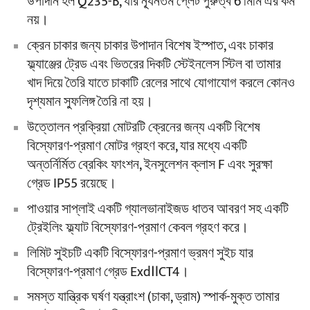
উপাদান হল Q235-B, যার ন্যূনতম প্লেট পুরুত্ব 6 মিমি এর কম
নয়।
ক্রেন চাকার জন্য চাকার উপাদান বিশেষ ইস্পাত, এবং চাকার
ফ্ল্যাঞ্জের ট্রেড এবং ভিতরের দিকটি স্টেইনলেস স্টিল বা তামার
খাদ দিয়ে তৈরি যাতে চাকাটি রেলের সাথে যোগাযোগ করলে কোনও
দৃশ্যমান স্ফুলিঙ্গ তৈরি না হয়।
উত্তোলন প্রক্রিয়া মোটরটি ক্রেনের জন্য একটি বিশেষ
বিস্ফোরণ-প্রমাণ মোটর গ্রহণ করে, যার মধ্যে একটি
অন্তর্নির্মিত ব্রেকিং ফাংশন, ইনসুলেশন ক্লাস F এবং সুরক্ষা
গ্রেড IP55 রয়েছে।
পাওয়ার সাপ্লাই একটি গ্যালভানাইজড ধাতব আবরণ সহ একটি
ট্রেইলিং ফ্ল্যাট বিস্ফোরণ-প্রমাণ কেবল গ্রহণ করে।
লিমিট সুইচটি একটি বিস্ফোরণ-প্রমাণ ভ্রমণ সুইচ যার
বিস্ফোরণ-প্রমাণ গ্রেড ExdⅡCT4।
সমস্ত যান্ত্রিক ঘর্ষণ যন্ত্রাংশ (চাকা, ড্রাম) স্পার্ক-মুক্ত তামার