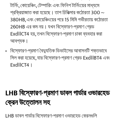
টার্নিং, কোয়েঞ্চিং, টেম্পারিং এবং ফিনিশ টার্নিংয়ের মাধ্যমে
প্রক্রিয়াজাত করা হয়েছে। তাপ চিকিত্সার কঠোরতা 300～
380HB, এবং কোয়েঞ্চিংয়ের পরে 15 মিমি গভীরতায় কঠোরতা
260HB এর কম নয়। যখন বিস্ফোরণ-প্রমাণ গ্রেড
ExdⅡCT4 হয়, তখন বিস্ফোরণ-প্রমাণ চাকা ব্যবহার করা
আবশ্যক।
বিস্ফোরণ-প্রমাণ বৈদ্যুতিক ডিভাইসের আবাসনটি শক্তভাবে
সিল করা হয়েছে, যার বিস্ফোরণ-প্রমাণ গ্রেড ExdⅡBT4 এবং
ExdⅡCT4।
LHB বিস্ফোরণ-প্রমাণ ডাবল গার্ডার ওভারহেড
ক্রেন উত্তোলন সহ
LHB ডাবল গার্ডার বিস্ফোরণ-প্রমাণ ওভারহেড ক্রেনগুলি