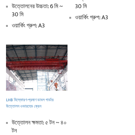
উত্তোলনের উচ্চতা: 6 মি ~
30 মি
30 মি
ওয়ার্কিং গ্রুপ: A3
ওয়ার্কিং গ্রুপ: A3
LHB বিস্ফোরণ-প্রমাণ ডাবল গার্ডার
উত্তোলন ওভারহেড ক্রেন
উত্তোলন ক্ষমতা: ৫ টন ~ ৪০
টন