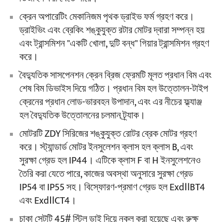
ক্রেন অপারেটিং মেকানিজম পৃথক ড্রাইভ ফর্ম গ্রহণ করে।
ড্রাইভিং এবং ব্রেকিং শঙ্কুযুক্ত রটার মোটর দ্বারা সম্পন্ন হয়
এবং ট্রান্সমিশন "একটি খোলা, দুটি বন্ধ" গিয়ার ট্রান্সমিশন গ্রহণ
করে।
বৈদ্যুতিক সাসপেনশন ক্রেন ব্রিজ ফ্রেমটি মূলত প্রধান বিম এবং
শেষ বিম ডিভাইস দিয়ে গঠিত। প্রধান বিম হল উত্তোলন-টাইপ
ক্রেনের প্রধান লোড-ভারবহন উপাদান, এবং এর নীচের ফ্ল্যাঞ্জ
হল বৈদ্যুতিক উত্তোলনের চলমান ট্র্যাক।
মোটরটি ZDY সিরিজের শঙ্কুযুক্ত রোটর ব্রেক মোটর গ্রহণ
করে। স্ট্যান্ডার্ড মোটর ইনসুলেশন ক্লাস হল ক্লাস B, এবং
সুরক্ষা গ্রেড হল IP44। এটিকে ক্লাস F বা H ইনসুলেশনেও
তৈরি করা যেতে পারে, কাজের অবস্থা অনুসারে সুরক্ষা গ্রেড
IP54 বা IP55 সহ। বিস্ফোরণ-প্রমাণ গ্রেড হল ExdⅡBT4
এবং ExdⅡCT4।
চাকা সেটটি 45# স্টিল ডাই দিয়ে নকল করা হয়েছে এবং রুক্ষ