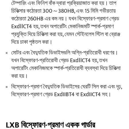
টেম্পারিং এবং ফিনিশ বাঁক দ্বারা প্রক্রিয়াজাত করা হয়। তাপ
চিকিত্সার কঠোরতা 300～380HB, এবং 15 মিমি গভীরতায়
কঠোরতা 260HB এর কম নয়। যখন বিস্ফোরণ-প্রমাণ গ্রেড
ExdⅡCT4 হয়, তখন অপারেটিং মেকানিজমটি স্পার্ক-প্রমাণ
প্রযুক্তি দিয়ে চিকিত্সা করা হয়, যেমন স্টেইনলেস স্টিল বা ব্রোঞ্জ
দিয়ে চাকা পৃষ্ঠতল করা।
মোটর এবং বৈদ্যুতিক ডিভাইসগুলি অগ্নি-প্রতিরোধী ধরণের।
যখন বিস্ফোরণ-প্রতিরোধী গ্রেড ExdⅡCT4 হয়, তখন
অপারেটিং মেকানিজমকে স্পার্ক-প্রতিরোধী ব্যবস্থা দিয়ে চিকিত্সা
করা হয়।
বিস্ফোরণ-প্রমাণ বৈদ্যুতিক ডিভাইসের ঘেরটি সিল করা এবং দৃঢ়,
বিস্ফোরণ-প্রমাণ গ্রেড ExdIIBT4 বা ExdIICT4 সহ।
LXB বিস্ফোরণ-প্রমাণ একক গার্ডার