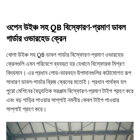
ওপেন উইঞ্চ সহ QB বিস্ফোরণ-প্রমাণ ডাবল
গার্ডার ওভারহেড ক্রেন
খোলা উইঞ্চ সহ QB ডাবল গার্ডার বিস্ফোরণ-প্রমাণ ওভারহেড
ক্রেনগুলি এমন পরিবেশে ব্যবহৃত হয় যেখানে বিস্ফোরক মিশ্রণ
বিদ্যমান। এর প্রধান লোড-ভারবহন উপাদানগুলির কাঠামোগত রূপ
সাধারণ ডাবল-গার্ডার ব্রিজ ক্রেনের মতোই। প্রধান পার্থক্য হল
পুরো মেশিনের বৈদ্যুতিক সরঞ্জাম বিস্ফোরণ-প্রমাণ টাইপ গ্রহণ করে
এবং বড় গাড়ির পাওয়ার সাপ্লাই নমনীয় কেবল টাইপ পাওয়ার
সাপ্লাই গ্রহণ করে।