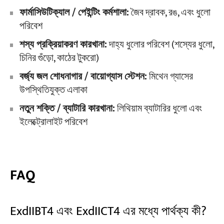
ফার্মাসিউটিক্যাল / পেইন্টিং কর্মশালা:
জৈব দ্রাবক, রঙ, এবং ধুলো
পরিবেশ
শস্য প্রক্রিয়াকরণ কারখানা:
দাহ্য ধুলোর পরিবেশ (শস্যের ধুলো,
চিনির গুঁড়ো, কাঠের টুকরো)
বর্জ্য জল শোধনাগার / বায়োগ্যাস স্টেশন:
মিথেন গ্যাসের
উপস্থিতিযুক্ত এলাকা
নতুন শক্তি / ব্যাটারি কারখানা:
লিথিয়াম ব্যাটারির ধুলো এবং
ইলেক্ট্রোলাইট পরিবেশ
FAQ
ExdIIBT4 এবং ExdIICT4 এর মধ্যে পার্থক্য কী?