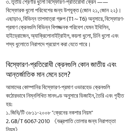
৩. তৃতীয় শ্রেণীর ধুলো বিস্ফোরণ-প্রতিরোধী ক্রেন ——
বিস্ফোরক ধুলো পরিবেশের জন্য উপযুক্ত (জোন ২১, জোন ২২)।
এছাড়াও, বিভিন্ন তাপমাত্রা গ্রুপ (T1～T6) অনুসারে, বিস্ফোরণ-
প্রমাণ ক্রেনগুলি বিভিন্ন বিপজ্জনক পরিবেশ যেমন ইথিলিন,
হাইড্রোজেন, অ্যাক্রিলোনাইট্রাইল, কয়লা ধুলো, চিনি ধুলো এবং
শস্য ধুলোতে নিরাপদে প্রয়োগ করা যেতে পারে।
বিস্ফোরণ-প্রতিরোধী ক্রেনগুলি কোন জাতীয় এবং
আন্তর্জাতিক মান মেনে চলে?
আমাদের কোম্পানির বিস্ফোরণ-প্রমাণ ওভারহেড ক্রেনগুলি
কঠোরভাবে নিম্নলিখিত মানদণ্ড অনুসারে ডিজাইন, তৈরি এবং গৃহীত
হয়:
১. জিবি/টি ৩৮১১-২০০৮ "ক্রেনের নকশার নিয়ম"
2. GB/T 6067-2010 《যন্ত্রপাতি তোলার জন্য নিরাপত্তা
নিয়ম》