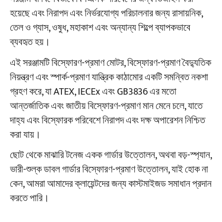
হয়েছে এবং নিরাপদ এবং নির্ভরযোগ্য পরিচালনার জন্য রাসায়নিক,
তেল ও গ্যাস, ওষুধ, মহাকাশ এবং অন্যান্য শিল্পে ব্যাপকভাবে
ব্যবহৃত হয়।
এই সরঞ্জামটি বিস্ফোরণ-প্রমাণ মোটর, বিস্ফোরণ-প্রমাণ বৈদ্যুতিক
নিয়ন্ত্রণ এবং স্পার্ক-প্রমাণ যান্ত্রিক কাঠামোর একটি সমন্বিত নকশা
গ্রহণ করে, যা ATEX, IECEx এবং GB3836 এর মতো
আন্তর্জাতিক এবং জাতীয় বিস্ফোরণ-প্রমাণ মান মেনে চলে, যাতে
দাহ্য এবং বিস্ফোরক পরিবেশে নিরাপদ এবং দক্ষ অপারেশন নিশ্চিত
করা যায়।
ছোট থেকে মাঝারি টনেজ একক গার্ডার উত্তোলন, অথবা বড়-স্প্যান,
ভারী-শুল্ক ডাবল গার্ডার বিস্ফোরণ-প্রমাণ উত্তোলন, যাই হোক না
কেন, আমরা আমাদের ক্লায়েন্টদের জন্য কাস্টমাইজড সমাধান প্রদান
করতে পারি।