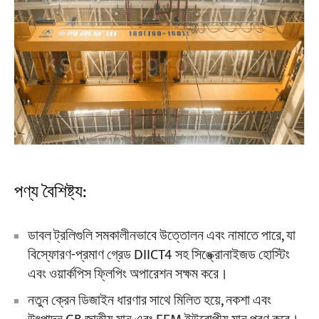
পণ্য বৈশিষ্ট্য:
ডাবল ট্রলিগুলি সমকালীনভাবে উত্তোলন এবং নামাতে পারে, যা
বিস্ফোরণ-প্রমাণ গ্রেড DIICT4 সহ সিঙ্ক্রোনাইজড হোস্টিং
এবং ওয়ার্কপিস ফ্লিপিং অপারেশন সক্ষম করে।
নতুন ক্রেন ডিজাইন ধারণার সাথে মিলিত হয়ে, নকশা এবং