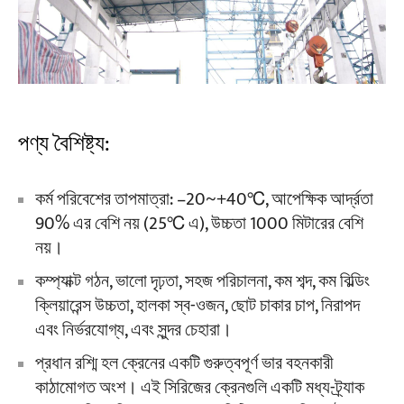
পণ্য বৈশিষ্ট্য:
কর্ম পরিবেশের তাপমাত্রা: –20~+40℃, আপেক্ষিক আর্দ্রতা
90% এর বেশি নয় (25℃ এ), উচ্চতা 1000 মিটারের বেশি
নয়।
কম্প্যাক্ট গঠন, ভালো দৃঢ়তা, সহজ পরিচালনা, কম শব্দ, কম বিল্ডিং
ক্লিয়ারেন্স উচ্চতা, হালকা স্ব-ওজন, ছোট চাকার চাপ, নিরাপদ
এবং নির্ভরযোগ্য, এবং সুন্দর চেহারা।
প্রধান রশ্মি হল ক্রেনের একটি গুরুত্বপূর্ণ ভার বহনকারী
কাঠামোগত অংশ। এই সিরিজের ক্রেনগুলি একটি মধ্য-ট্র্যাক