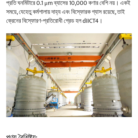
প্রতি ঘনমিটারে 0.1 μm ব্যাসের 10,000 কণার বেশি নয়। একই
সময়ে, যেহেতু কর্মশালায় দাহ্য এবং বিস্ফোরক গ্যাস রয়েছে, তাই
ক্রেনের বিস্ফোরণ-প্রতিরোধী গ্রেড হল dIICT4।
পণ্য বৈশিষ্ট্য: