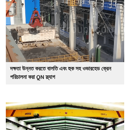
দক্ষতা উন্নত করতে বালতি এবং হুক সহ ওভারহেড ক্রেন
পরিচালনা করা QN স্ল্যাগ