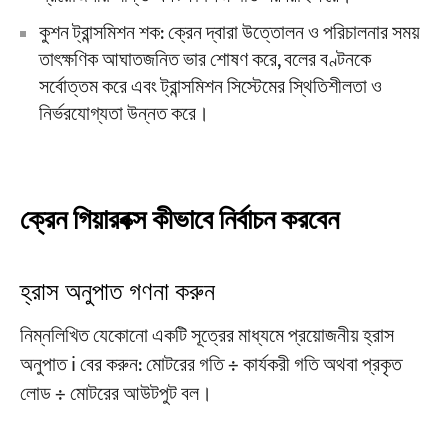
কুশন ট্রান্সমিশন শক: ক্রেন দ্বারা উত্তোলন ও পরিচালনার সময়
তাৎক্ষণিক আঘাতজনিত ভার শোষণ করে, বলের বণ্টনকে
সর্বোত্তম করে এবং ট্রান্সমিশন সিস্টেমের স্থিতিশীলতা ও
নির্ভরযোগ্যতা উন্নত করে।
ক্রেন গিয়ারবক্স কীভাবে নির্বাচন করবেন
হ্রাস অনুপাত গণনা করুন
নিম্নলিখিত যেকোনো একটি সূত্রের মাধ্যমে প্রয়োজনীয় হ্রাস
অনুপাত i বের করুন: মোটরের গতি ÷ কার্যকরী গতি অথবা প্রকৃত
লোড ÷ মোটরের আউটপুট বল।