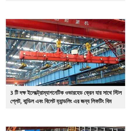
3 টি দক্ষ ইলেক্ট্রোম্যাগনেটিক ওভারহেড ক্রেন যার সাথে স্টিল
প্লেট, বান্ডিল এবং বিলেট হ্যান্ডলিং এর জন্য লিফটিং বিম