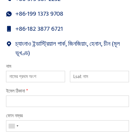
+86-199 1373 9708
+86-182 3877 6721
চ্যাংনাও ইন্ডাস্ট্রিয়াল পার্ক, জিনজিয়াং, হেনান, চীন (মূল
ভূখণ্ড)
নাম
ইমেল ঠিকানা
*
ফোন নম্বর