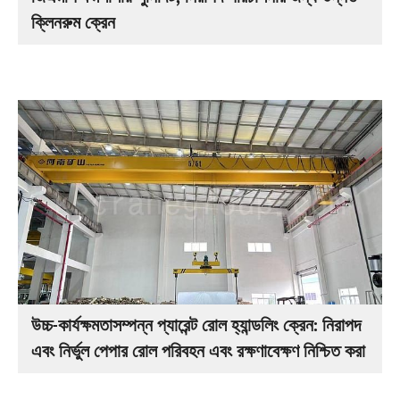
ক্লিনরুম ক্রেন
উচ্চ-কার্যক্ষমতাসম্পন্ন প্যারেন্ট রোল হ্যান্ডলিং ক্রেন: নিরাপদ
এবং নির্ভুল পেপার রোল পরিবহন এবং রক্ষণাবেক্ষণ নিশ্চিত করা