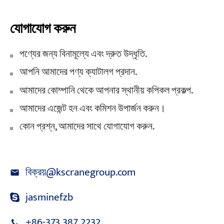
যোগাযোগ করুন
পণ্যের জন্য বিনামূল্যে এবং দ্রুত উদ্ধৃতি.
আপনি আমাদের পণ্য ক্যাটালগ প্রদান.
আমাদের কোম্পানি থেকে আপনার স্থানীয় কপিকল প্রকল্প.
আমাদের এজেন্ট হন এবং কমিশন উপার্জন করুন।
কোন প্রশ্ন, আমাদের সাথে যোগাযোগ করুন.
বিক্রয়@kscranegroup.com
jasminefzb
+86-373 387 2232