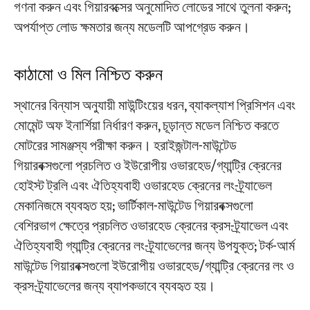
গণনা করুন এবং গিয়ারবক্সের অনুমোদিত লোডের সাথে তুলনা করুন;
অপর্যাপ্ত লোড ক্ষমতার জন্য মডেলটি আপগ্রেড করুন।
কাঠামো ও মিল নিশ্চিত করুন
স্থানের বিন্যাস অনুযায়ী মাউন্টিংয়ের ধরন, ব্যাকল্যাশ প্রিসিশন এবং
মোমেন্ট অফ ইনার্শিয়া নির্ধারণ করুন, চূড়ান্ত মডেল নিশ্চিত করতে
মোটরের সামঞ্জস্য পরীক্ষা করুন। হরাইজন্টাল-মাউন্টেড
গিয়ারবক্সগুলো প্রচলিত ও ইউরোপীয় ওভারহেড/গ্যান্ট্রি ক্রেনের
হোইস্ট ট্রলি এবং ঐতিহ্যবাহী ওভারহেড ক্রেনের লং-ট্র্যাভেল
মেকানিজমে ব্যবহৃত হয়; ভার্টিকাল-মাউন্টেড গিয়ারবক্সগুলো
বেশিরভাগ ক্ষেত্রে প্রচলিত ওভারহেড ক্রেনের ক্রস-ট্র্যাভেল এবং
ঐতিহ্যবাহী গ্যান্ট্রি ক্রেনের লং-ট্র্যাভেলের জন্য উপযুক্ত; টর্ক-আর্ম
মাউন্টেড গিয়ারবক্সগুলো ইউরোপীয় ওভারহেড/গ্যান্ট্রি ক্রেনের লং ও
ক্রস-ট্র্যাভেলের জন্য ব্যাপকভাবে ব্যবহৃত হয়।