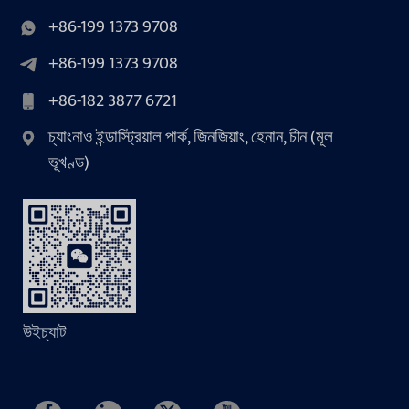
+86-199 1373 9708
+86-199 1373 9708
+86-182 3877 6721
চ্যাংনাও ইন্ডাস্ট্রিয়াল পার্ক, জিনজিয়াং, হেনান, চীন (মূল
ভূখণ্ড)
উইচ্যাট