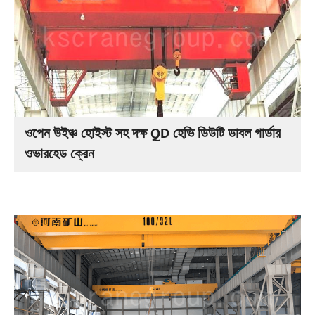
ওপেন উইঞ্চ হোইস্ট সহ দক্ষ QD হেভি ডিউটি ডাবল গার্ডার
ওভারহেড ক্রেন