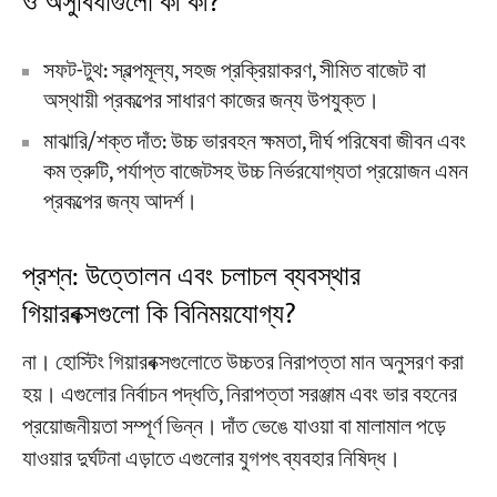
ও অসুবিধাগুলো কী কী?
সফট-টুথ: স্বল্পমূল্য, সহজ প্রক্রিয়াকরণ, সীমিত বাজেট বা
অস্থায়ী প্রকল্পের সাধারণ কাজের জন্য উপযুক্ত।
মাঝারি/শক্ত দাঁত: উচ্চ ভারবহন ক্ষমতা, দীর্ঘ পরিষেবা জীবন এবং
কম ত্রুটি, পর্যাপ্ত বাজেটসহ উচ্চ নির্ভরযোগ্যতা প্রয়োজন এমন
প্রকল্পের জন্য আদর্শ।
প্রশ্ন: উত্তোলন এবং চলাচল ব্যবস্থার
গিয়ারবক্সগুলো কি বিনিময়যোগ্য?
না। হোস্টিং গিয়ারবক্সগুলোতে উচ্চতর নিরাপত্তা মান অনুসরণ করা
হয়। এগুলোর নির্বাচন পদ্ধতি, নিরাপত্তা সরঞ্জাম এবং ভার বহনের
প্রয়োজনীয়তা সম্পূর্ণ ভিন্ন। দাঁত ভেঙে যাওয়া বা মালামাল পড়ে
যাওয়ার দুর্ঘটনা এড়াতে এগুলোর যুগপৎ ব্যবহার নিষিদ্ধ।