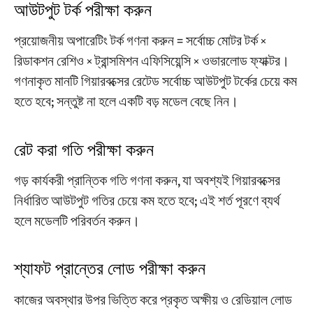
আউটপুট টর্ক পরীক্ষা করুন
প্রয়োজনীয় অপারেটিং টর্ক গণনা করুন = সর্বোচ্চ মোটর টর্ক ×
রিডাকশন রেশিও × ট্রান্সমিশন এফিসিয়েন্সি × ওভারলোড ফ্যাক্টর।
গণনাকৃত মানটি গিয়ারবক্সের রেটেড সর্বোচ্চ আউটপুট টর্কের চেয়ে কম
হতে হবে; সন্তুষ্ট না হলে একটি বড় মডেল বেছে নিন।
রেট করা গতি পরীক্ষা করুন
গড় কার্যকরী প্রান্তিক গতি গণনা করুন, যা অবশ্যই গিয়ারবক্সের
নির্ধারিত আউটপুট গতির চেয়ে কম হতে হবে; এই শর্ত পূরণে ব্যর্থ
হলে মডেলটি পরিবর্তন করুন।
শ্যাফট প্রান্তের লোড পরীক্ষা করুন
কাজের অবস্থার উপর ভিত্তি করে প্রকৃত অক্ষীয় ও রেডিয়াল লোড