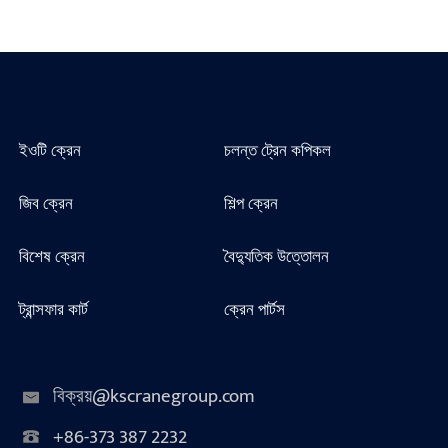
ইওটি ক্রেন
চলন্ত ট্রেন কপিকল
জিব ক্রেন
শিল্প ক্রেন
বিশেষ ক্রেন
বৈদ্যুতিক উত্তোলন
ট্রান্সফার কার্ট
ক্রেন পার্টস
বিক্রয়@kscranegroup.com
+86-373 387 2232