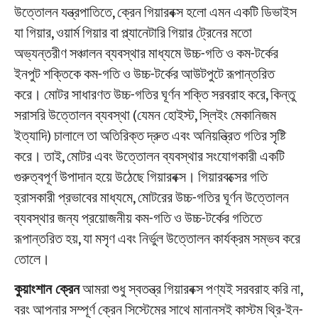
উত্তোলন যন্ত্রপাতিতে, ক্রেন গিয়ারবক্স হলো এমন একটি ডিভাইস
যা গিয়ার, ওয়ার্ম গিয়ার বা প্ল্যানেটারি গিয়ার ট্রেনের মতো
অভ্যন্তরীণ সঞ্চালন ব্যবস্থার মাধ্যমে উচ্চ-গতি ও কম-টর্কের
ইনপুট শক্তিকে কম-গতি ও উচ্চ-টর্কের আউটপুটে রূপান্তরিত
করে। মোটর সাধারণত উচ্চ-গতির ঘূর্ণন শক্তি সরবরাহ করে, কিন্তু
সরাসরি উত্তোলন ব্যবস্থা (যেমন হোইস্ট, স্লিইং মেকানিজম
ইত্যাদি) চালালে তা অতিরিক্ত দ্রুত এবং অনিয়ন্ত্রিত গতির সৃষ্টি
করে। তাই, মোটর এবং উত্তোলন ব্যবস্থার সংযোগকারী একটি
গুরুত্বপূর্ণ উপাদান হয়ে উঠেছে গিয়ারবক্স। গিয়ারবক্সের গতি
হ্রাসকারী প্রভাবের মাধ্যমে, মোটরের উচ্চ-গতির ঘূর্ণন উত্তোলন
ব্যবস্থার জন্য প্রয়োজনীয় কম-গতি ও উচ্চ-টর্কের গতিতে
রূপান্তরিত হয়, যা মসৃণ এবং নির্ভুল উত্তোলন কার্যক্রম সম্ভব করে
তোলে।
কুয়াংশান ক্রেন
আমরা শুধু স্বতন্ত্র গিয়ারবক্স পণ্যই সরবরাহ করি না,
বরং আপনার সম্পূর্ণ ক্রেন সিস্টেমের সাথে মানানসই কাস্টম থ্রি-ইন-