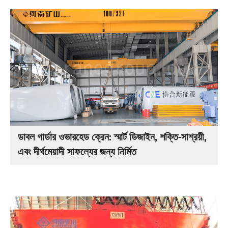
ডাবল গার্ডার ওভারহেড ক্রেন: স্মার্ট ডিজাইন, শক্তি-সাশ্রয়ী,
এবং দীর্ঘমেয়াদী সাফল্যের জন্য নির্মিত