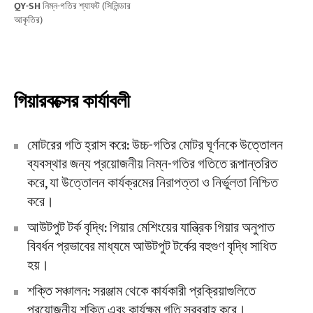
QY-SH
নিম্ন-গতির শ্যাফট (সিলিন্ডার
আকৃতির)
গিয়ারবক্সের কার্যাবলী
মোটরের গতি হ্রাস করে: উচ্চ-গতির মোটর ঘূর্ণনকে উত্তোলন
ব্যবস্থার জন্য প্রয়োজনীয় নিম্ন-গতির গতিতে রূপান্তরিত
করে, যা উত্তোলন কার্যক্রমের নিরাপত্তা ও নির্ভুলতা নিশ্চিত
করে।
আউটপুট টর্ক বৃদ্ধি: গিয়ার মেশিংয়ের যান্ত্রিক গিয়ার অনুপাত
বিবর্ধন প্রভাবের মাধ্যমে আউটপুট টর্কের বহুগুণ বৃদ্ধি সাধিত
হয়।
শক্তি সঞ্চালন: সরঞ্জাম থেকে কার্যকারী প্রক্রিয়াগুলিতে
প্রয়োজনীয় শক্তি এবং কার্যক্ষম গতি সরবরাহ করে।