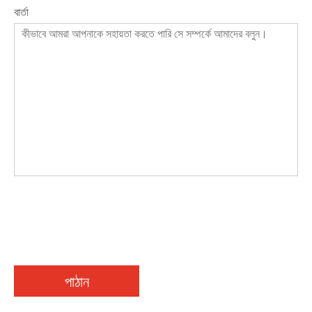
বার্তা
পাঠান