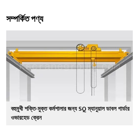
সম্পর্কিত পণ্য
বহুমুখী শক্তি-মুক্ত কর্মশালার জন্য SQ ম্যানুয়াল ডাবল গার্ডার
ওভারহেড ক্রেন