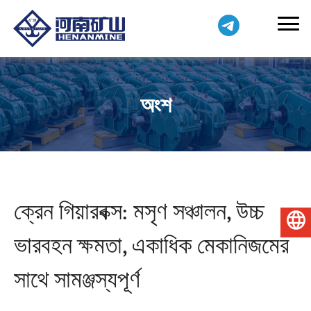
অংশ
ক্রেন গিয়ারবক্স: মসৃণ সঞ্চালন, উচ্চ
বাংলা
ভারবহন ক্ষমতা, একাধিক মেকানিজমের
সাথে সামঞ্জস্যপূর্ণ