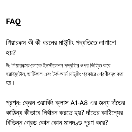
FAQ
গিয়ারবক্স কী কী ধরনের মাউন্টিং পদ্ধতিতে লাগানো
হয়?
উ: গিয়ারবক্সগুলোকে ইনস্টলেশন পদ্ধতির ওপর ভিত্তি করে
হরাইজন্টাল, ভার্টিকাল এবং টর্ক-আর্ম মাউন্টিং প্রকারে শ্রেণীবদ্ধ করা
হয়।
প্রশ্ন: ক্রেন ওয়ার্কিং ক্লাস A1-A8 এর জন্য দাঁতের
কাঠিন্য কীভাবে নির্বাচন করতে হয়? দাঁতের কাঠিন্যের
বিভিন্ন গ্রেড কোন কোন মানদণ্ড পূরণ করে?