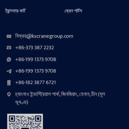
ট্রান্সফার কার্ট
ক্রেন পার্টস
বিক্রয়@kscranegroup.com
+86-373 387 2232
+86-199 1373 9708
+86-199 1373 9708
+86-182 3877 6721
চ্যাংনাও ইন্ডাস্ট্রিয়াল পার্ক, জিনজিয়াং, হেনান, চীন (মূল
ভূখণ্ড)