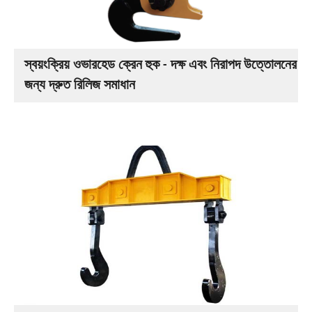
স্বয়ংক্রিয় ওভারহেড ক্রেন হুক - দক্ষ এবং নিরাপদ উত্তোলনের
জন্য দ্রুত রিলিজ সমাধান