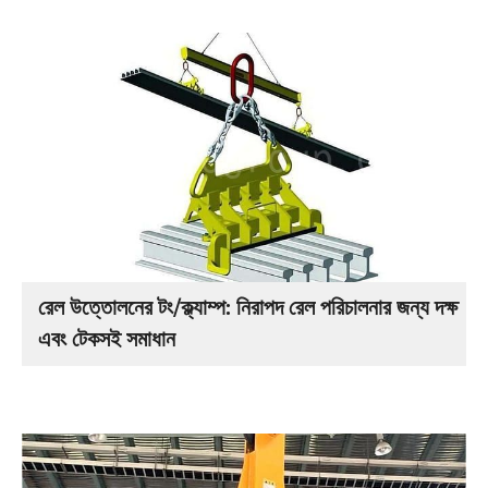
রেল উত্তোলনের টং/ক্ল্যাম্প: নিরাপদ রেল পরিচালনার জন্য দক্ষ
এবং টেকসই সমাধান