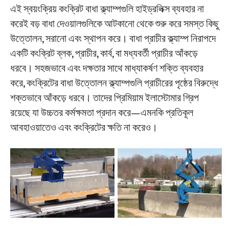
এই স্বয়ংক্রিয় কংক্রিট বাধা ক্ল্যাম্পগুলি হাইড্রলিক্স ব্যবহার না
করেই বড় বাধা দেওয়ালগুলিকে আটকানো থেকে শুরু করে সমস্ত কিছু
উত্তোলন, সরানো এবং স্থাপন করে। বাধা প্রাচীর ক্ল্যাম্প নিরাপদে
একটি কংক্রিট ব্লক, প্রাচীর, কার্ব, বা মধ্যবর্তী প্রাচীর আঁকড়ে
ধরবে। সহজভাবে এবং দক্ষতার সাথে মাধ্যাকর্ষণ শক্তি ব্যবহার
করে, কংক্রিটের বাধা উত্তোলন ক্ল্যাম্পগুলি প্রাচীরের পৃষ্ঠের বিরুদ্ধে
শক্তভাবে আঁকড়ে ধরবে। তাদের প্রিমিয়াম ইলাস্টোমার গ্রিপ
রয়েছে যা উচ্চতর কর্মক্ষমতা প্রদান করে—এমনকি প্রতিকূল
আবহাওয়াতেও এবং কংক্রিটের ক্ষতি না করেও।