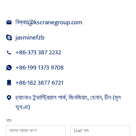
বিক্রয়@kscranegroup.com
jasminefzb
+86-373 387 2232
+86-199 1373 9708
+86-182 3877 6721
চ্যাংনাও ইন্ডাস্ট্রিয়াল পার্ক, জিনজিয়াং, হেনান, চীন (মূল
ভূখণ্ড)
নাম