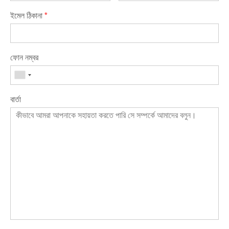
ইমেল ঠিকানা
*
ফোন নম্বর
বার্তা