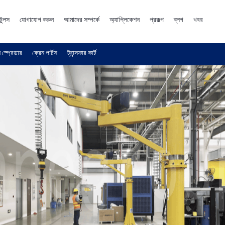
টুলস
যোগাযোগ করুন
আমাদের সম্পর্কে
অ্যাপ্লিকেশন
প্রকল্প
ব্লগ
খবর
 স্প্রেডার
ক্রেন পার্টস
ট্রান্সফার কার্ট