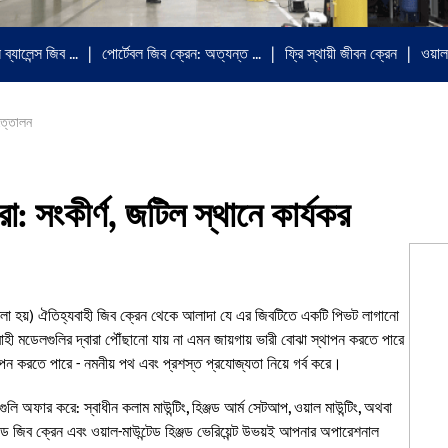
 ব্যালেন্স জিব …
পোর্টেবল জিব ক্রেন: অত্যন্ত …
ফ্রি স্থায়ী জীবন ক্রেন
ওয়াল
উত্তোলন
া: সংকীর্ণ, জটিল স্থানে কার্যকর
েনও বলা হয়) ঐতিহ্যবাহী জিব ক্রেন থেকে আলাদা যে এর জিবটিতে একটি পিভট লাগানো
 মডেলগুলির দ্বারা পৌঁছানো যায় না এমন জায়গায় ভারী বোঝা স্থাপন করতে পারে
াপন করতে পারে - নমনীয় পথ এবং প্রশস্ত প্রযোজ্যতা নিয়ে গর্ব করে।
লি অফার করে: স্বাধীন কলাম মাউন্টিং, হিঞ্জড আর্ম সেটআপ, ওয়াল মাউন্টিং, অথবা
ড জিব ক্রেন এবং ওয়াল-মাউন্টেড হিঞ্জড ভেরিয়েন্ট উভয়ই আপনার অপারেশনাল