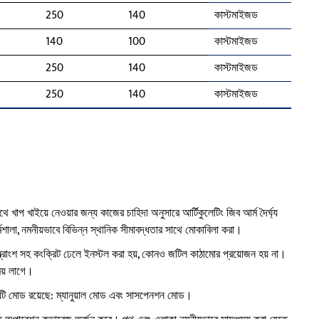
250
140
কাস্টমাইজড
140
100
কাস্টমাইজড
250
140
কাস্টমাইজড
250
140
কাস্টমাইজড
ে খাপ খাইয়ে নেওয়ার জন্য কাজের চাহিদা অনুসারে আর্টিকুলেটিং জিব আর্ম দৈর্ঘ্য
্মশালা, নমনীয়ভাবে বিভিন্ন স্থানিক সীমাবদ্ধতার সাথে মোকাবিলা করা।
যন্ত্রাংশ সহ কংক্রিট ঢেলে ইনস্টল করা হয়, কোনও জটিল কাঠামোর প্রয়োজন হয় না।
সময় লাগে।
 দুটি মোড রয়েছে: ম্যানুয়াল মোড এবং সাসপেনশন মোড।