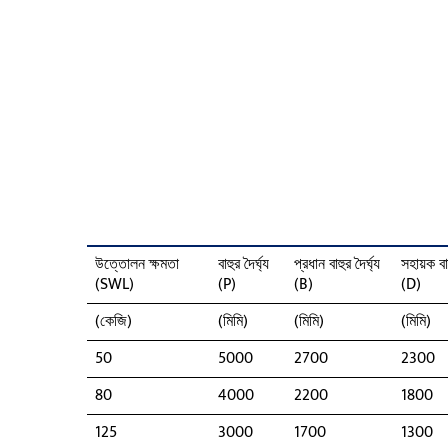
উত্তোলন ক্ষমতা
বাহুর দৈর্ঘ্য
প্রধান বাহুর দৈর্ঘ্য
সহায়ক বাহ
(SWL)
(P)
(B)
(D)
(কেজি)
(মিমি)
(মিমি)
(মিমি)
50
5000
2700
2300
80
4000
2200
1800
125
3000
1700
1300