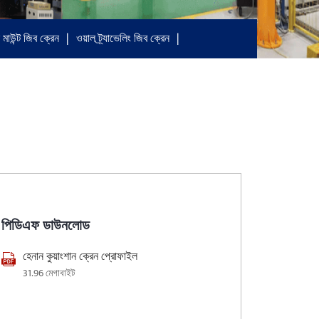
 মাউন্ট জিব ক্রেন
ওয়াল ট্র্যাভেলিং জিব ক্রেন
পিডিএফ ডাউনলোড
হেনান কুয়াংশান ক্রেন প্রোফাইল
31.96 মেগাবাইট