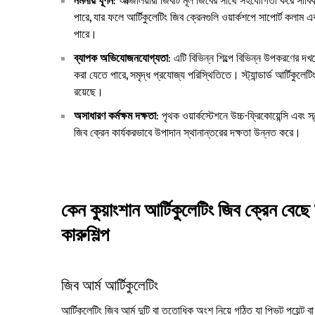
নমনীয় ঘূর্ণন
: অক্জিলিয়ারী জিবটি মূল জিবের সাথে সহযোগিতা করে সা
পারে, যার ফলে আর্টিকুলেটিং জিব ক্রেনগুলি ওয়ার্কশপে সাপোর্ট কলাম
পারে।
ব্যাপক অভিযোজনযোগ্যতা
: এটি বিভিন্ন শিল্পে বিভিন্ন উপকরণের দখল
করা যেতে পারে, সমৃদ্ধ প্রযোজ্য পরিস্থিতিতে। স্ট্যান্ডার্ড আর্টিকুলে
রয়েছে।
অসাধারণ কর্মক্ষম দক্ষতা
: পৃথক ওয়ার্কস্টেশনে উচ্চ-ফ্রিকোয়েন্সি এবং
জিব ক্রেন কার্যকরভাবে উপাদান স্থানান্তরের দক্ষতা উন্নত করে।
কেন কুয়াংশান আর্টিকুলেটিং জিব ক্রেন বেছে 
কারুশিল্প
জিব আর্ম আর্টিকুলেটিং
আর্টিকুলেটিং জিব আর্ম দুটি বা ততোধিক অংশ নিয়ে গঠিত যা পিভট পয়েন্ট বা 