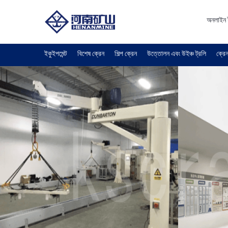
অনলাইন 
ইকুইপমেন্ট
বিশেষ ক্রেন
শিল্প ক্রেন
উত্তোলন এবং উইঞ্চ ট্রলি
ক্রেন