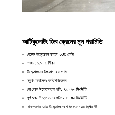
আর্টিকুলেটিং জিব ক্রেনের মূল পরামিতি
রেটেড উত্তোলন ক্ষমতা: 600 কেজি
স্প্যান: ১.৬ - ৫ মিটার
উত্তোলনের উচ্চতা: ＜৩.৫ মি
স্লুইং অ্যাঙ্গেল: কাস্টমাইজেবল
নো-লোড উত্তোলনের গতি: ৭.৫ - ৬০ মি/মিনিট
পূর্ণ-লোড উত্তোলনের গতি: ৬.৫ - ৪০ মি/মিনিট
সাসপেনশন মোড উত্তোলনের গতি: ৫.৫ - ৩০ মি/মিনিট