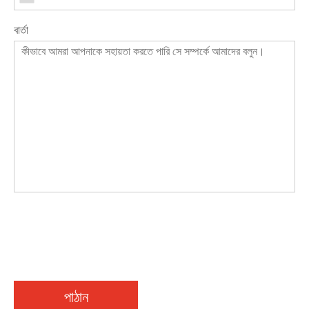
বার্তা
পাঠান