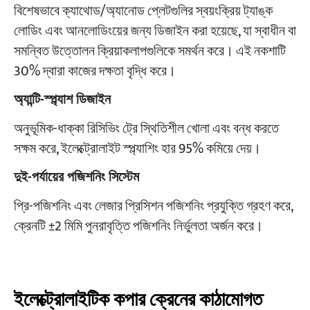
বিশেষভাবে ক্যাথোড/অ্যানোড প্লেটগুলির স্বয়ংক্রিয় ট্যাঙ্ক
লোডিং এবং আনলোডিংয়ের জন্য ডিজাইন করা হয়েছে, যা স্বাধীন বা
সমন্বিত উত্তোলন ক্রিয়াকলাপগুলিকে সমর্থন করে। এই নকশাটি
30% দ্বারা কাজের দক্ষতা বৃদ্ধি করে।
অ্যান্টি-স্প্ল্যাশ ডিজাইন
অনুভূমিক-ধাক্কা রিসিভিং ট্রে স্থিতিশীল খোলা এবং বন্ধ করতে
সক্ষম করে, ইলেক্ট্রোলাইট স্প্ল্যাশিং হার 95% কমিয়ে দেয়।
দুই-পর্যায়ের পজিশনিং সিস্টেম
প্রি-পজিশনিং এবং লেজার প্রিসিশন পজিশনিং প্রযুক্তি গ্রহণ করে,
ক্রেনটি ±2 মিমি পুনরাবৃত্তি পজিশনিং নির্ভুলতা অর্জন করে।
ইলেক্ট্রোলাইটিক কপার ক্রেনের কাঠামোগত