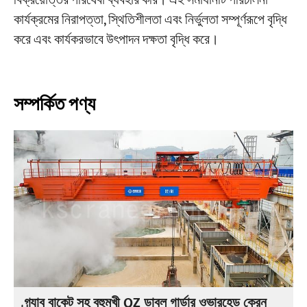
বিক্রয়োত্তর পরিষেবা ব্যবহার করি। এই সমাধানটি পরিচালনা
কার্যক্রমের নিরাপত্তা, স্থিতিশীলতা এবং নির্ভুলতা সম্পূর্ণরূপে বৃদ্ধি
করে এবং কার্যকরভাবে উৎপাদন দক্ষতা বৃদ্ধি করে।
সম্পর্কিত পণ্য
গ্র্যাব বাকেট সহ বহুমুখী QZ ডাবল গার্ডার ওভারহেড ক্রেন