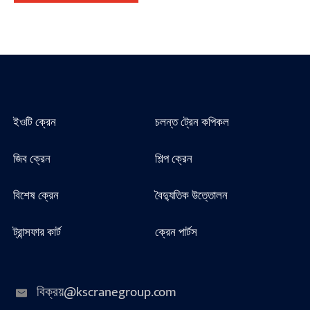
ইওটি ক্রেন
চলন্ত ট্রেন কপিকল
জিব ক্রেন
শিল্প ক্রেন
বিশেষ ক্রেন
বৈদ্যুতিক উত্তোলন
ট্রান্সফার কার্ট
ক্রেন পার্টস
বিক্রয়@kscranegroup.com