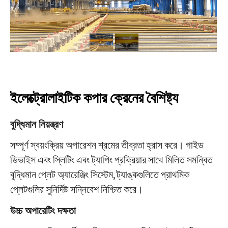
প্রকল্প
ব্লগ
খবর
অ্যাপ্লিকেশন
আমাদের সম্পর্কে
যোগাযোগ করুন
ইলেক্ট্রোলাইটিক কপার ক্রেনের বৈশিষ্ট্য
বুদ্ধিমান নিয়ন্ত্রণ
সম্পূর্ণ স্বয়ংক্রিয় অপারেশন শ্রমের তীব্রতা হ্রাস করে। গাইড
ডিভাইস এবং স্লিটিং এবং ট্যাপিং প্রক্রিয়ার সাথে মিলিত সমন্বিত
বুদ্ধিমান প্লেট অ্যারেঞ্জিং সিস্টেম, ট্যাঙ্কগুলিতে প্রাথমিক
প্লেটগুলির সুনির্দিষ্ট সন্নিবেশ নিশ্চিত করে।
উচ্চ অপারেটিং দক্ষতা