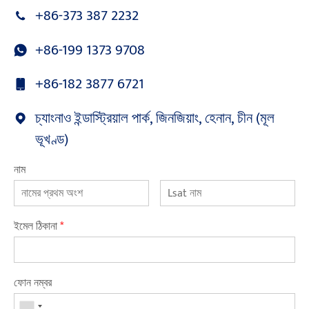
+86-373 387 2232
+86-199 1373 9708
+86-182 3877 6721
চ্যাংনাও ইন্ডাস্ট্রিয়াল পার্ক, জিনজিয়াং, হেনান, চীন (মূল
ভূখণ্ড)
নাম
ইমেল ঠিকানা
*
ফোন নম্বর