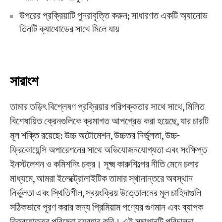
উপরের প্রক্রিয়াটি পুনরাবৃত্তি করুন; সাধারণত একটি অ্যানোড
তিনটি ক্যাথোডের সাথে মিলে যায়
সারাংশ
তামার তড়িৎ বিশ্লেষণ প্রক্রিয়ার পরিপক্কতার সাথে সাথে, মিলিত
বিশেষায়িত ক্রেনগুলিকে ক্রমাগত আপগ্রেড করা হয়েছে, যার চারটি
মূল শক্তি রয়েছে: উচ্চ অটোমেশন, উচ্চতর নির্ভুলতা, উচ্চ-
ফ্রিকোয়েন্সি অপারেশনের সাথে অভিযোজনযোগ্যতা এবং সংক্ষিপ্ত
ইনস্টলেশন ও কমিশনিং চক্র। সূক্ষ্ম কারুশিল্পের নীতি মেনে চলার
মাধ্যমে, আমরা ইলেক্ট্রোলাইটিক তামার স্থানান্তরে অবস্থান
নির্ভুলতা এবং স্থিতিশীল, স্বয়ংক্রিয় উত্তোলনের মূল চাহিদাগুলি
সঠিকভাবে পূরণ করার জন্য প্রিমিয়াম পণ্যের গুণমান এবং ব্যাপক