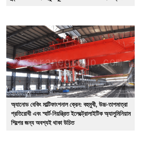
অ্যানোড বেকিং মাল্টিফাংশনাল ক্রেন: বহুমুখী, উচ্চ-তাপমাত্রা
প্রতিরোধী এবং স্মার্ট-নিয়ন্ত্রিত ইলেক্ট্রোলাইটিক অ্যালুমিনিয়াম
শিল্পের জন্য অবশ্যই থাকা উচিত