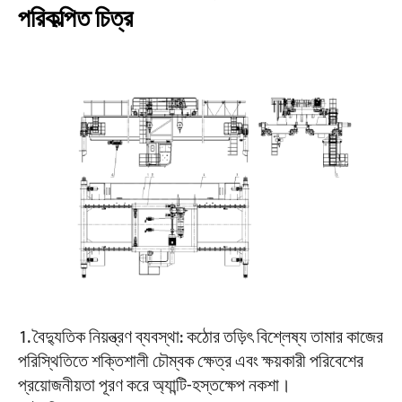
পরিকল্পিত চিত্র
বৈদ্যুতিক নিয়ন্ত্রণ ব্যবস্থা: কঠোর তড়িৎ বিশ্লেষ্য তামার কাজের
পরিস্থিতিতে শক্তিশালী চৌম্বক ক্ষেত্র এবং ক্ষয়কারী পরিবেশের
প্রয়োজনীয়তা পূরণ করে অ্যান্টি-হস্তক্ষেপ নকশা।