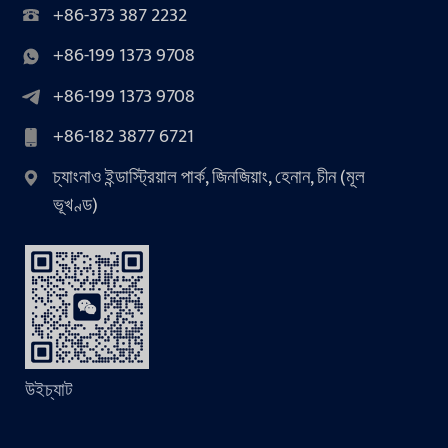
+86-373 387 2232
+86-199 1373 9708
+86-199 1373 9708
+86-182 3877 6721
চ্যাংনাও ইন্ডাস্ট্রিয়াল পার্ক, জিনজিয়াং, হেনান, চীন (মূল
ভূখণ্ড)
উইচ্যাট