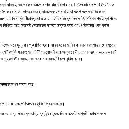
্ন যানবাহনের কাজের উচ্চতার প্রয়োজনীয়তার সাথে সঠিকভাবে খাপ খাইয়ে নিতে
ং ইনস্টল করার মতো কাজের জন্য, সামঞ্জস্যযোগ্য উচ্চতা অংশ অপসারণের জন্য
চতার কারণে সৃষ্ট সীমাবদ্ধতা এড়ায়। ইঞ্জিন উত্তোলন বা ট্রান্সমিশন প্রতিস্থাপনের
্রবাহ নিশ্চিত করে, সরাসরি মেরামতের দক্ষতা উন্নত করে এবং পরিচালনা খরচ হ্রাস
িশেষভাবে মূল্যবান প্রমাণিত হয়। যানবাহনের মালিকরা বারবার পেশাদার মেরামতের
রগাড়ি যন্ত্রাংশের নির্দিষ্ট প্রয়োজনীয়তা অনুসারে উচ্চতা সামঞ্জস্য করে, ক্রেনটি
ে, গৃহস্থালীর ব্যবহারের জন্য এর ব্যবহারিকতা বৃদ্ধি করে।
কাস্টমাইজেশন সক্ষম করে।
 নিরাপদ এবং দক্ষ পরিচালনার সুবিধা প্রদান করে।
নের জন্য সামঞ্জস্যযোগ্য গ্যান্ট্রি ক্রেনগুলিকে একটি সাশ্রয়ী সমাধান করে