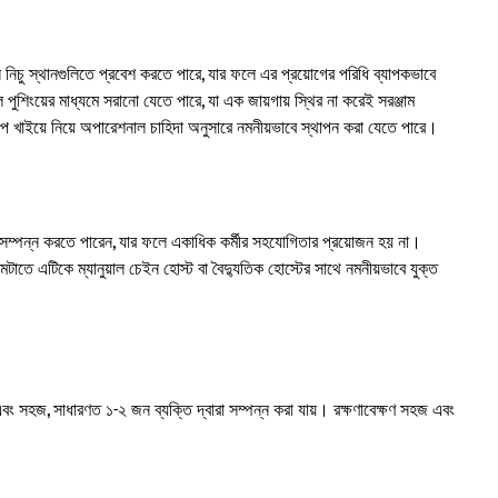
মন নিচু স্থানগুলিতে প্রবেশ করতে পারে, যার ফলে এর প্রয়োগের পরিধি ব্যাপকভাবে
 পুশিংয়ের মাধ্যমে সরানো যেতে পারে, যা এক জায়গায় স্থির না করেই সরঞ্জাম
াপ খাইয়ে নিয়ে অপারেশনাল চাহিদা অনুসারে নমনীয়ভাবে স্থাপন করা যেতে পারে।
তর সম্পন্ন করতে পারেন, যার ফলে একাধিক কর্মীর সহযোগিতার প্রয়োজন হয় না।
াতে এটিকে ম্যানুয়াল চেইন হোস্ট বা বৈদ্যুতিক হোস্টের সাথে নমনীয়ভাবে যুক্ত
য় এবং সহজ, সাধারণত ১-২ জন ব্যক্তি দ্বারা সম্পন্ন করা যায়। রক্ষণাবেক্ষণ সহজ এবং