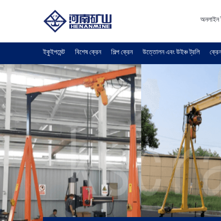
অনলাইন 
ইকুইপমেন্ট
বিশেষ ক্রেন
শিল্প ক্রেন
উত্তোলন এবং উইঞ্চ ট্রলি
ক্রেন