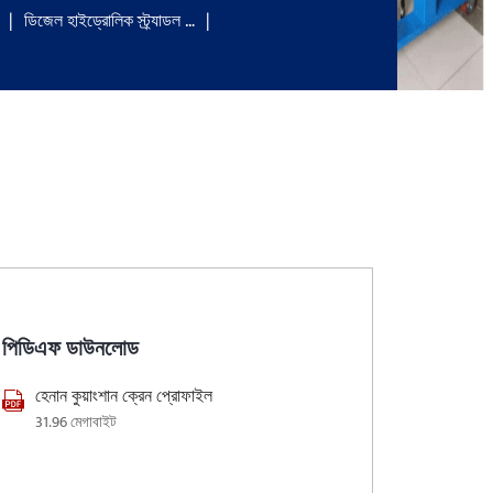
ডিজেল হাইড্রোলিক স্ট্র্যাডল …
পিডিএফ ডাউনলোড
হেনান কুয়াংশান ক্রেন প্রোফাইল
31.96 মেগাবাইট