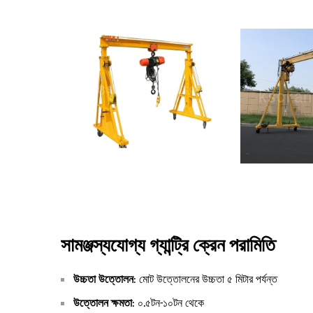
সামঞ্জস্যযোগ্য গ্যান্ট্রি ক্রেন পরামিতি
উচ্চতা উত্তোলন
: মোট উত্তোলনের উচ্চতা ৫ মিটার পর্যন্ত
উত্তোলন ক্ষমতা
: ০.৫টন-১০টন থেকে