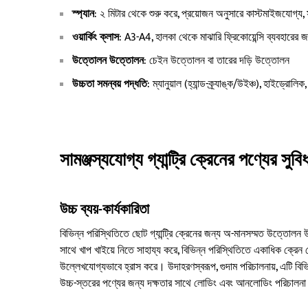
স্প্যান
: ২ মিটার থেকে শুরু করে, প্রয়োজন অনুসারে কাস্টমাইজযোগ্য, সর
ওয়ার্কিং ক্লাস
: A3-A4, হালকা থেকে মাঝারি ফ্রিকোয়েন্সি ব্যবহারের 
উত্তোলন উত্তোলন
: চেইন উত্তোলন বা তারের দড়ি উত্তোলন
উচ্চতা সমন্বয় পদ্ধতি
: ম্যানুয়াল (হ্যান্ড-ক্র্যাঙ্ক/উইঞ্চ), হাইড্রো
সামঞ্জস্যযোগ্য গ্যান্ট্রি ক্রেনের পণ্যের সুবি
উচ্চ ব্যয়-কার্যকারিতা
বিভিন্ন পরিস্থিতিতে ছোট গ্যান্ট্রি ক্রেনের জন্য অ-মানসম্মত উত্তোলন
সাথে খাপ খাইয়ে নিতে সাহায্য করে, বিভিন্ন পরিস্থিতিতে একাধিক ক্রেন 
উল্লেখযোগ্যভাবে হ্রাস করে। উদাহরণস্বরূপ, গুদাম পরিচালনায়, এটি বিভিন্ন
উচ্চ-স্তরের পণ্যের জন্য দক্ষতার সাথে লোডিং এবং আনলোডিং পরিচালনা 