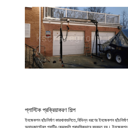
প্লাস্টিক প্রক্রিয়াকরণ শিল্প
ইনজেকশন ছাঁচনির্মাণ কারখানাগুলিতে, বিভিন্ন ধরণের ইনজেকশন ছাঁচনির্মাণ
অ্যাডজাস্টেবল গ্যান্ট্রি ক্রেনগুলি প্রাথমিকভাবে ব্যবহৃত হয়। ইনজেকশন