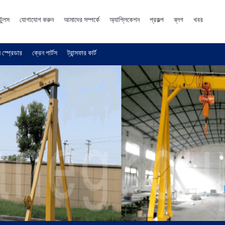
টুলস
যোগাযোগ করুন
আমাদের সম্পর্কে
অ্যাপ্লিকেশন
প্রকল্প
ব্লগ
খবর
 স্প্রেডার
ক্রেন পার্টস
ট্রান্সফার কার্ট