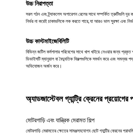
উচ্চ নিরাপত্তা
সরল গঠন এবং ট্র্যাকলেস অপারেশন রেলের সাথে সম্পর্কিত ত্রুটিগুলি দূর কর
নির্ভর না করেই চাকাগুলিকে লক করতে পারে, যা আরও ভাল সুরক্ষা এবং নির
উচ্চ কাস্টমাইজেবিলিটি
বিভিন্ন জটিল কর্মশালার পরিবেশের সাথে খাপ খাইয়ে নেওয়ার জন্য প্রক
ডিভাইসটি ম্যানুয়াল বা বৈদ্যুতিক বিকল্পগুলিকে সমর্থন করে এবং সমন্বয় প
অভিযোজন অর্জন করে।
অ্যাডজাস্টেবল গ্যান্ট্রি ক্রেনের প্রয়োগের 
মোটরগাড়ি এবং যান্ত্রিক মেরামত শিল্প
মোটরগাড়ি মেরামতের ক্ষেত্রে সামঞ্জস্যযোগ্য ছোট গ্যান্ট্রি ক্রেনের প্রাথম