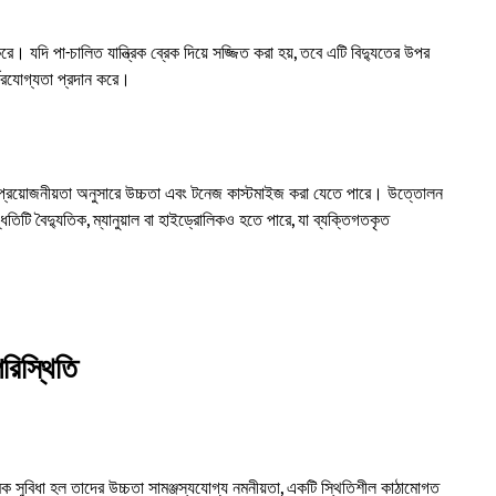
ে। যদি পা-চালিত যান্ত্রিক ব্রেক দিয়ে সজ্জিত করা হয়, তবে এটি বিদ্যুতের উপর
্ভরযোগ্যতা প্রদান করে।
ৃত প্রয়োজনীয়তা অনুসারে উচ্চতা এবং টনেজ কাস্টমাইজ করা যেতে পারে। উত্তোলন
দ্ধতিটি বৈদ্যুতিক, ম্যানুয়াল বা হাইড্রোলিকও হতে পারে, যা ব্যক্তিগতকৃত
পরিস্থিতি
িক সুবিধা হল তাদের ​
উচ্চতা সামঞ্জস্যযোগ্য নমনীয়তা
​, একটি স্থিতিশীল কাঠামোগত