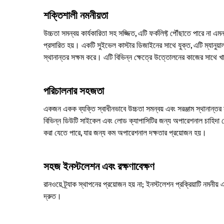
শক্তিশালী নমনীয়তা
উচ্চতা সমন্বয় কার্যকারিতা সহ সজ্জিত, এটি ফর্কলিফ্ট পৌঁছাতে পারে না এ
প্রসারিত হয়। একটি সুইভেল কাস্টার ডিজাইনের সাথে যুক্ত, এটি ম্যানুয়াল
স্থানান্তর সক্ষম করে। এটি বিভিন্ন ক্ষেত্রে উত্তোলনের কাজের সাথে খ
পরিচালনার সহজতা
একজন একক ব্যক্তি স্বাধীনভাবে উচ্চতা সমন্বয় এবং সরঞ্জাম স্থানান্
বিভিন্ন ডিউটি সাইকেল এবং লোড ক্যাপাসিটির জন্য অপারেশনাল চাহিদা মেট
করা যেতে পারে, যার জন্য কম অপারেশনাল দক্ষতার প্রয়োজন হয়।
সহজ ইনস্টলেশন এবং রক্ষণাবেক্ষণ
রানওয়ে ট্র্যাক স্থাপনের প্রয়োজন হয় না; ইনস্টলেশন প্রক্রিয়াটি নমনী
দ্রুত।