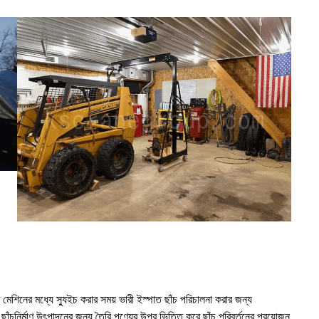
 মেশিনের মধ্যে স্যুইচ করার সময় ভারী ইস্পাত ছাঁচ পরিচালনা করার জন্য
 ছাঁচনির্মাণ উৎপাদনের জন্য তৈরি পণ্যের উপর ভিত্তি করে ছাঁচ পরিবর্তনের প্রয়োজন