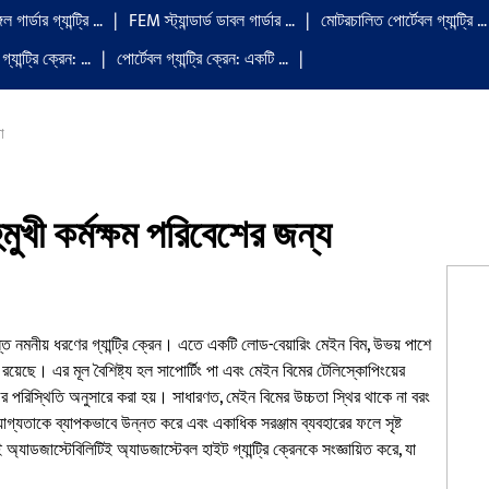
 গার্ডার গ্যান্ট্রি …
FEM স্ট্যান্ডার্ড ডাবল গার্ডার …
মোটরচালিত পোর্টেবল গ্যান্ট্রি …
্যান্ট্রি ক্রেন: …
পোর্টেবল গ্যান্ট্রি ক্রেন: একটি …
া
হুমুখী কর্মক্ষম পরিবেশের জন্য
ত নমনীয় ধরণের গ্যান্ট্রি ক্রেন। এতে একটি লোড-বেয়ারিং মেইন বিম, উভয় পাশে
য়েছে। এর মূল বৈশিষ্ট্য হল সাপোর্টিং পা এবং মেইন বিমের টেলিস্কোপিংয়ের
াজের পরিস্থিতি অনুসারে করা হয়। সাধারণত, মেইন বিমের উচ্চতা স্থির থাকে না বরং
রযোগ্যতাকে ব্যাপকভাবে উন্নত করে এবং একাধিক সরঞ্জাম ব্যবহারের ফলে সৃষ্ট
যাডজাস্টেবিলিটিই অ্যাডজাস্টেবল হাইট গ্যান্ট্রি ক্রেনকে সংজ্ঞায়িত করে, যা