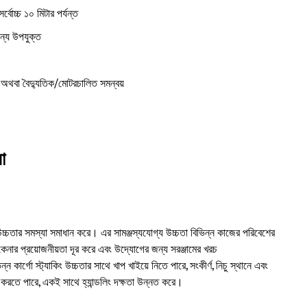
্বোচ্চ ১০ মিটার পর্যন্ত
জন্য উপযুক্ত
লিক, অথবা বৈদ্যুতিক/মোটরচালিত সমন্বয়
ধা
 উচ্চতার সমস্যা সমাধান করে। এর সামঞ্জস্যযোগ্য উচ্চতা বিভিন্ন কাজের পরিবেশের
কেনার প্রয়োজনীয়তা দূর করে এবং উদ্যোগের জন্য সরঞ্জামের খরচ
 কার্গো স্ট্যাকিং উচ্চতার সাথে খাপ খাইয়ে নিতে পারে, সংকীর্ণ, নিচু স্থানে এবং
করতে পারে, একই সাথে হ্যান্ডলিং দক্ষতা উন্নত করে।