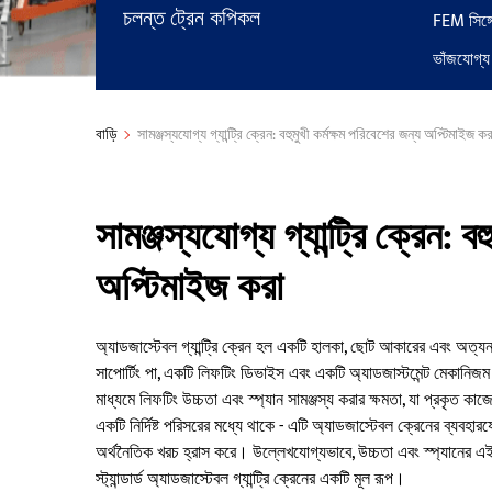
চলন্ত ট্রেন কপিকল
FEM সিঙ্গেল
ভাঁজযোগ্য গ
বাড়ি
সামঞ্জস্যযোগ্য গ্যান্ট্রি ক্রেন: বহুমুখী কর্মক্ষম পরিবেশের জন্য অপ্টিমাইজ কর
সামঞ্জস্যযোগ্য গ্যান্ট্রি ক্রেন: ব
অপ্টিমাইজ করা
অ্যাডজাস্টেবল গ্যান্ট্রি ক্রেন হল একটি হালকা, ছোট আকারের এবং অত্যন্
সাপোর্টিং পা, একটি লিফটিং ডিভাইস এবং একটি অ্যাডজাস্টমেন্ট মেকানিজম র
মাধ্যমে লিফটিং উচ্চতা এবং স্প্যান সামঞ্জস্য করার ক্ষমতা, যা প্রকৃত ক
একটি নির্দিষ্ট পরিসরের মধ্যে থাকে - এটি অ্যাডজাস্টেবল ক্রেনের ব্যবহা
অর্থনৈতিক খরচ হ্রাস করে। উল্লেখযোগ্যভাবে, উচ্চতা এবং স্প্যানের এই অ্
স্ট্যান্ডার্ড অ্যাডজাস্টেবল গ্যান্ট্রি ক্রেনের একটি মূল রূপ।