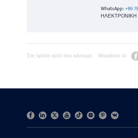
WhatsApp:
+86 1
ΗΛΕΚΤΡΟΝΙΚΗ 
Σας αρέσει αυτό που κάνουμε;
Μοιράσου το