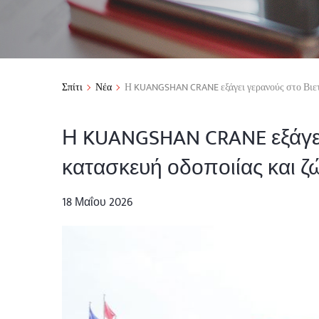
Σπίτι
Νέα
Η KUANGSHAN CRANE εξάγει γερανούς στο Βιετν
Η KUANGSHAN CRANE εξάγει
κατασκευή οδοποιίας και ζ
18 Μαΐου 2026