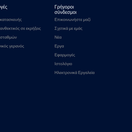
γές
Γρήγοροι
σύνδεσμοι
 κατασκευής
Επικοινωνήστε μαζί
μας
ανθεκτικός σε εκρήξεις
Σχετικά με εμάς
 σταθμών
Νέα
τρικής ενέργειας
ικός γερανός
Εργα
υργίας
Εφαρμογές
Ιστολόγιο
Ηλεκτρονικά Εργαλεία