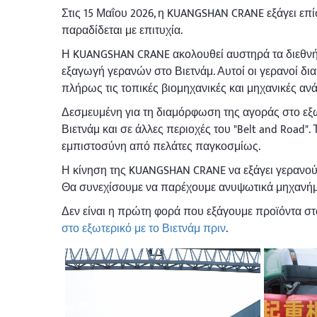
Στις 15 Μαΐου 2026, η KUANGSHAN CRANE εξάγει επ
παραδίδεται με επιτυχία.
Η KUANGSHAN CRANE ακολουθεί αυστηρά τα διεθνή 
εξαγωγή γερανών στο Βιετνάμ. Αυτοί οι γερανοί δ
πλήρως τις τοπικές βιομηχανικές και μηχανικές α
Δεσμευμένη για τη διαμόρφωση της αγοράς στο εξω
Βιετνάμ και σε άλλες περιοχές του "Belt and Road
εμπιστοσύνη από πελάτες παγκοσμίως.
Η κίνηση της KUANGSHAN CRANE να εξάγει γερανούς 
Θα συνεχίσουμε να παρέχουμε ανυψωτικά μηχανήμα
Δεν είναι η πρώτη φορά που εξάγουμε προϊόντα στ
στο εξωτερικό με το Βιετνάμ πριν
.