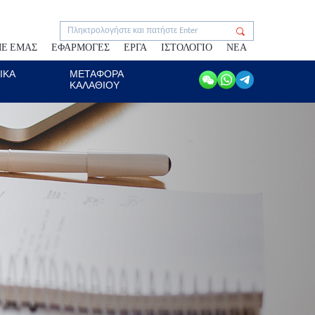
ΜΕ ΕΜΆΣ
ΕΦΑΡΜΟΓΈΣ
ΕΡΓΑ
ΙΣΤΟΛΌΓΙΟ
ΝΈΑ
ΙΚΑ
ΜΕΤΑΦΟΡΆ
ΚΑΛΑΘΙΟΎ