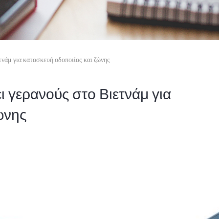
άμ για κατασκευή οδοποιίας και ζώνης
 γερανούς στο Βιετνάμ για
ώνης