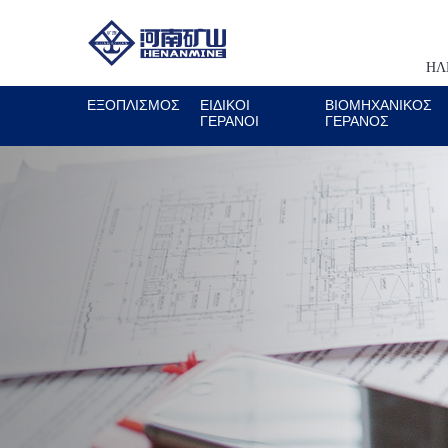
ΗΛ
ΕΞΟΠΛΙΣΜΟΣ
ΕΙΔΙΚΟΊ
ΒΙΟΜΗΧΑΝΙΚΌΣ
ΓΕΡΑΝΟΊ
ΓΕΡΑΝΌΣ