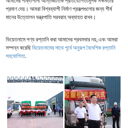
আমাদের শক্তিশালী আন্তর্জাতিক প্রতিযোগিতামূলক সক্ষমতার
প্রমাণ দেয়। আমরা বিশ্বব্যাপী নির্মাণ প্রকল্পগুলোর জন্য শীর্ষ
মানের উত্তোলন যন্ত্রপাতি সরবরাহ অব্যাহত রাখব।
ভিয়েতনামে পণ্য রপ্তানি করা আমাদের প্রথমবার নয়, এবং আমরা
সম্পন্ন করেছি
ভিয়েতনামের সাথে পূর্বে অনুরূপ বৈদেশিক রপ্তানি
সহযোগিতা
.