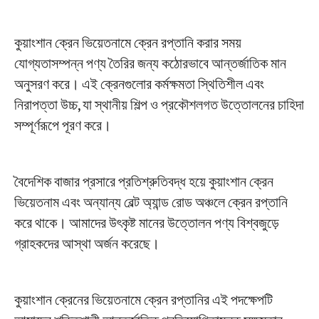
কুয়াংশান ক্রেন ভিয়েতনামে ক্রেন রপ্তানি করার সময়
প্রকল্প
ব্লগ
যোগ্যতাসম্পন্ন পণ্য তৈরির জন্য কঠোরভাবে আন্তর্জাতিক মান
খবর
অনুসরণ করে। এই ক্রেনগুলোর কর্মক্ষমতা স্থিতিশীল এবং
অ্যাপ্লিকেশন
আমাদের সম্পর্কে
নিরাপত্তা উচ্চ, যা স্থানীয় শিল্প ও প্রকৌশলগত উত্তোলনের চাহিদা
যোগাযোগ করুন
সম্পূর্ণরূপে পূরণ করে।
বৈদেশিক বাজার প্রসারে প্রতিশ্রুতিবদ্ধ হয়ে কুয়াংশান ক্রেন
ভিয়েতনাম এবং অন্যান্য বেল্ট অ্যান্ড রোড অঞ্চলে ক্রেন রপ্তানি
করে থাকে। আমাদের উৎকৃষ্ট মানের উত্তোলন পণ্য বিশ্বজুড়ে
গ্রাহকদের আস্থা অর্জন করেছে।
কুয়াংশান ক্রেনের ভিয়েতনামে ক্রেন রপ্তানির এই পদক্ষেপটি