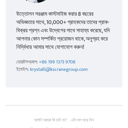
উত্তোলন সরঞ্জাম কাস্টমাইজ করার 8 বছরের
অভিজ্ঞতার সাথে, 10,000+ গ্রাহকদের তাদের প্রাক-
বিক্রয় প্রশ্ন এবং উদ্বেগের সাথে সাহায্য করেছে, যদি
আপনার কোন সম্পর্কিত প্রয়োজন থাকে, অনুগ্রহ করে
নির্দ্বিধায় আমার সাথে যোগাযোগ করুন!
হোয়াটসঅ্যাপ:
+86 199 1373 9708
ইমেইল:
krystalli@kscranegroup.com
আপনি আমরা কি চাই না?
এটা ভাগ করে নিন