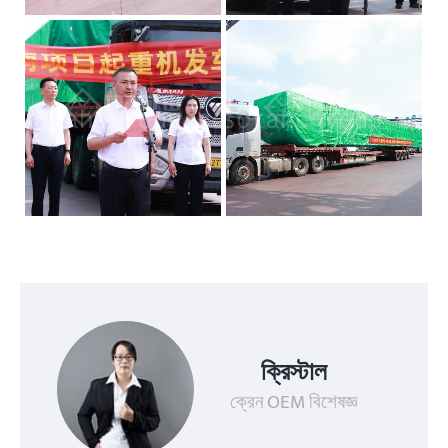
ক্রিস্টাল
ক্রেন OEM বিশেষজ্ঞ