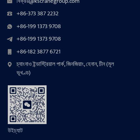
বিক্রয়@kscranegroup.com
+86-373 387 2232
+86-199 1373 9708
+86-199 1373 9708
+86-182 3877 6721
চ্যাংনাও ইন্ডাস্ট্রিয়াল পার্ক, জিনজিয়াং, হেনান, চীন (মূল
ভূখণ্ড)
উইচ্যাট