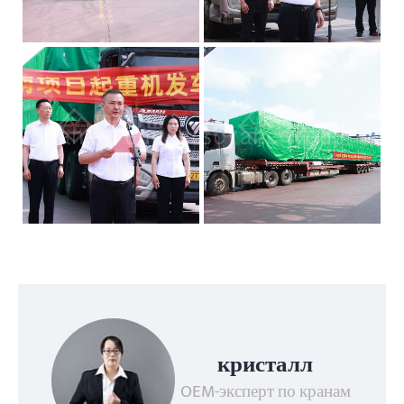
кристалл
OEM-эксперт по кранам