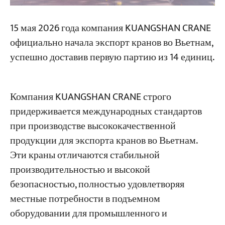
15 мая 2026 года компания KUANGSHAN CRANE
Проекты
Блоги
официально начала экспорт кранов во Вьетнам,
Новости
успешно доставив первую партию из 14 единиц.
Заявления
О нас
Свяжитесь с Нами
Компания KUANGSHAN CRANE строго
придерживается международных стандартов
при производстве высококачественной
продукции для экспорта кранов во Вьетнам.
Эти краны отличаются стабильной
производительностью и высокой
безопасностью, полностью удовлетворяя
местные потребности в подъемном
оборудовании для промышленного и