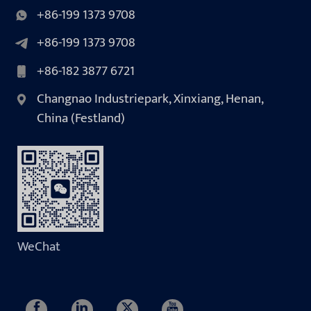
+86-199 1373 9708
+86-199 1373 9708
+86-182 3877 6721
Changnao Industriepark, Xinxiang, Henan,
China (Festland)
WeChat