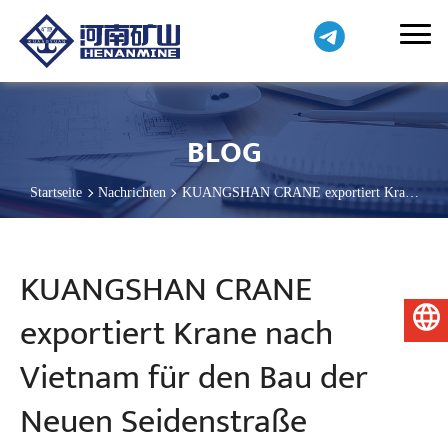
BLOG
Startseite
Nachrichten
KUANGSHAN CRANE exportiert Krane
nach Vietnam für den Bau der Neuen Seidenstraße
KUANGSHAN CRANE
exportiert Krane nach
Deutsch
Vietnam für den Bau der
Neuen Seidenstraße