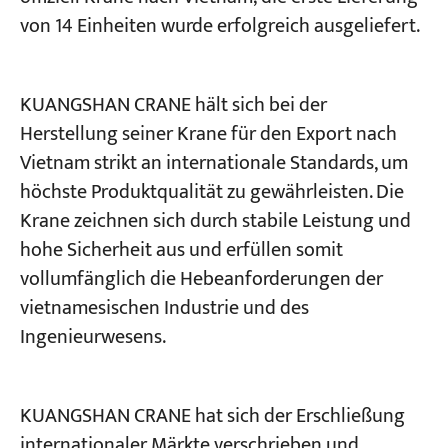
von 14 Einheiten wurde erfolgreich ausgeliefert.
Projekte
Blogs
Nachrichten
KUANGSHAN CRANE hält sich bei der
Bewerbungen
Herstellung seiner Krane für den Export nach
Über uns
Kontakt
Vietnam strikt an internationale Standards, um
höchste Produktqualität zu gewährleisten. Die
Krane zeichnen sich durch stabile Leistung und
hohe Sicherheit aus und erfüllen somit
vollumfänglich die Hebeanforderungen der
vietnamesischen Industrie und des
Ingenieurwesens.
KUANGSHAN CRANE hat sich der Erschließung
internationaler Märkte verschrieben und