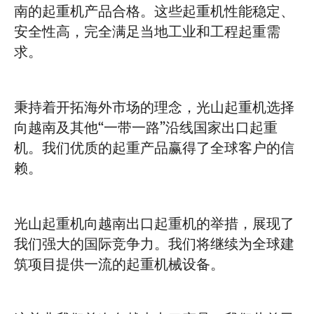
南的起重机产品合格。这些起重机性能稳定、
安全性高，完全满足当地工业和工程起重需
项目介绍
求。
博客
新闻中心
应用
关于我们
秉持着开拓海外市场的理念，光山起重机选择
联系我们
向越南及其他“一带一路”沿线国家出口起重
机。我们优质的起重产品赢得了全球客户的信
赖。
光山起重机向越南出口起重机的举措，展现了
我们强大的国际竞争力。我们将继续为全球建
筑项目提供一流的起重机械设备。