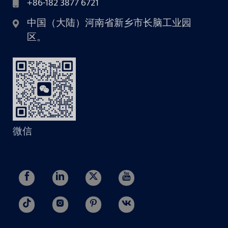
+86-182 3877 6721
中国（大陆）河南省新乡市长脑工业园
区。
微信