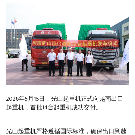
2026年5月15日，光山起重机正式向越南出口
起重机，首批14台起重机成功交付。
光山起重机严格遵循国际标准，确保出口到越