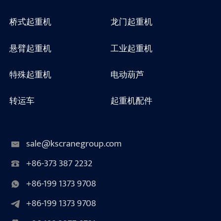
桥式起重机
龙门起重机
悬臂起重机
工业起重机
特殊起重机
电动葫芦
转运车
起重机配件
sale@kscranegroup.com
+86-373 387 2232
+86-199 1373 9708
+86-199 1373 9708