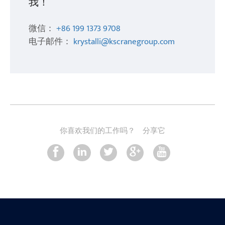
我！
微信：
+86 199 1373 9708
电子邮件：
krystalli@kscranegroup.com
你喜欢我们的工作吗？
分享它