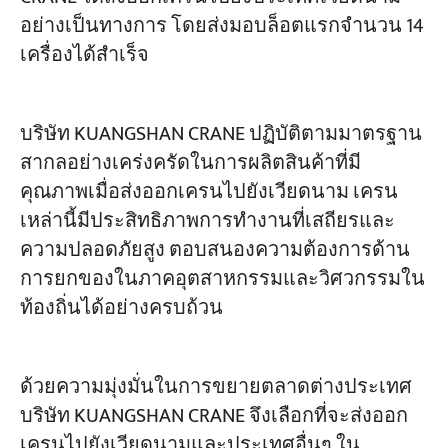
อย่างเป็นทางการ โดยส่งมอบล็อตแรกจำนวน 14
เครื่องได้สำเร็จ
โครงการ
บล็อก
ข่าว
การใช้งาน
บริษัท KUANGSHAN CRANE ปฏิบัติตามมาตรฐาน
เกี่ยวกับเรา
ติดต่อเรา
สากลอย่างเคร่งครัดในการผลิตสินค้าที่มี
คุณภาพเมื่อส่งออกเครนไปยังเวียดนาม เครน
เหล่านี้มีประสิทธิภาพการทำงานที่เสถียรและ
ความปลอดภัยสูง ตอบสนองความต้องการด้าน
การยกของในภาคอุตสาหกรรมและวิศวกรรมใน
ท้องถิ่นได้อย่างครบถ้วน
ด้วยความมุ่งมั่นในการขยายตลาดต่างประเทศ
บริษัท KUANGSHAN CRANE จึงเลือกที่จะส่งออก
เครนไปยังเวียดนามและประเทศอื่นๆ ใน