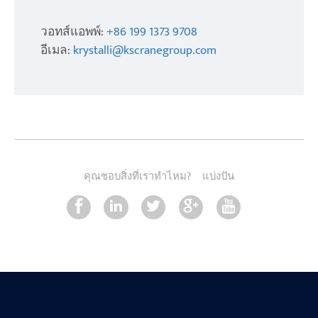
วอทส์แอพพ์:
+86 199 1373 9708
อีเมล:
krystalli@kscranegroup.com
คุณชอบสิ่งที่เราทำไหม?
แบ่งปัน