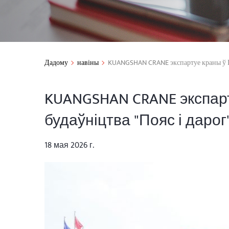
Дадому
навіны
KUANGSHAN CRANE экспартуе краны ў В'
KUANGSHAN CRANE экспарт
будаўніцтва "Пояс і дарог
18 мая 2026 г.