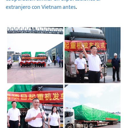
extranjero con Vietnam antes
.