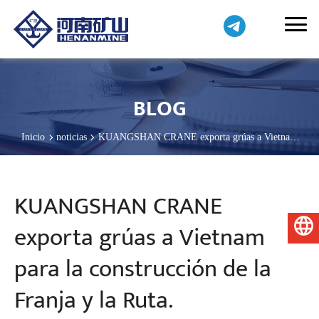
BLOG
Inicio
noticias
KUANGSHAN CRANE exporta grúas a Vietnam
para la construcción de la Franja y la Ruta.
KUANGSHAN CRANE
exporta grúas a Vietnam
Español
para la construcción de la
Franja y la Ruta.