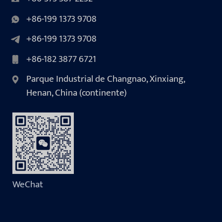
+86-199 1373 9708
+86-199 1373 9708
+86-182 3877 6721
Parque Industrial de Changnao, Xinxiang,
Henan, China (continente)
WeChat