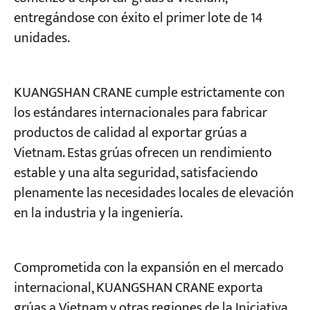
entregándose con éxito el primer lote de 14
unidades.
Proyectos
Blogs
Noticias
Aplicaciones
KUANGSHAN CRANE cumple estrictamente con
Sobre nosotros
Contáctenos
los estándares internacionales para fabricar
productos de calidad al exportar grúas a
Vietnam. Estas grúas ofrecen un rendimiento
estable y una alta seguridad, satisfaciendo
plenamente las necesidades locales de elevación
en la industria y la ingeniería.
Comprometida con la expansión en el mercado
internacional, KUANGSHAN CRANE exporta
grúas a Vietnam y otras regiones de la Iniciativa