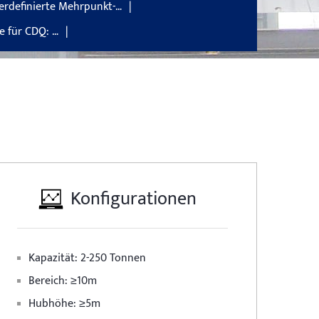
erdefinierte Mehrpunkt-…
e für CDQ: …
Konfigurationen
Kapazität: 2-250 Tonnen
Bereich: ≥10m
Hubhöhe: ≥5m