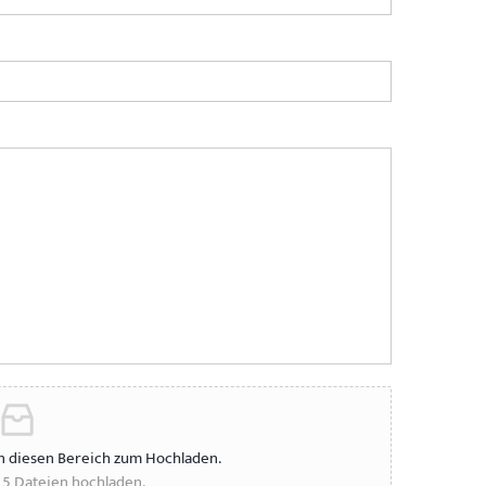
in diesen Bereich zum Hochladen.
u 5 Dateien hochladen.