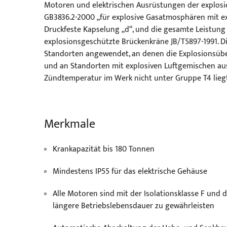
Motoren und elektrischen Ausrüstungen der explosi
GB3836.2-2000 „für explosive Gasatmosphären mit exp
Druckfeste Kapselung „d“, und die gesamte Leistun
explosionsgeschützte Brückenkräne JB/T5897-1991. Die
Standorten angewendet, an denen die Explosionsübertr
und an Standorten mit explosiven Luftgemischen au
Zündtemperatur im Werk nicht unter Gruppe T4 liegt
Merkmale
Krankapazität bis 180 Tonnen
Mindestens IP55 für das elektrische Gehäuse
Alle Motoren sind mit der Isolationsklasse F und 
längere Betriebslebensdauer zu gewährleisten