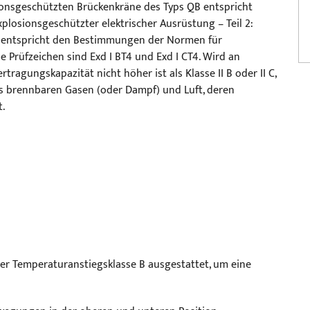
onsgeschützten Brückenkräne des Typs QB entspricht
losionsgeschützter elektrischer Ausrüstung – Teil 2:
g entspricht den Bestimmungen der Normen für
 Prüfzeichen sind Exd I BT4 und Exd I CT4. Wird an
agungskapazität nicht höher ist als Klasse II B oder II C,
s brennbaren Gasen (oder Dampf) und Luft, deren
.
der Temperaturanstiegsklasse B ausgestattet, um eine