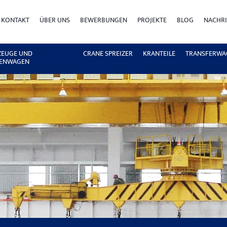
KONTAKT
ÜBER UNS
BEWERBUNGEN
PROJEKTE
BLOG
NACHR
ZEUGE UND
CRANE SPREIZER
KRANTEILE
TRANSFERWA
ENWAGEN