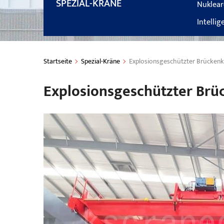
SPEZIAL-KRÄNE
Nuklear
Intellig
Startseite
Spezial-Kräne
Explosionsgeschützter Brückenk
Explosionsgeschützter Brü