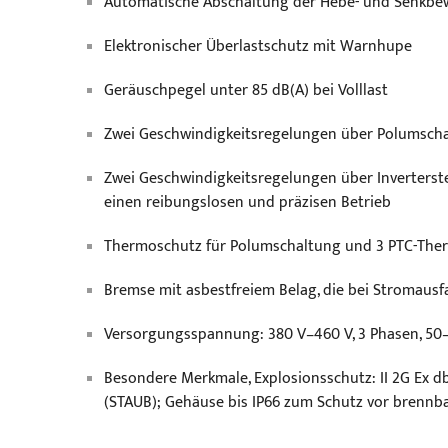
Automatische Abschaltung der Hebe- und Senkbew
Elektronischer Überlastschutz mit Warnhupe
Geräuschpegel unter 85 dB(A) bei Volllast
Zwei Geschwindigkeitsregelungen über Polumsch
Zwei Geschwindigkeitsregelungen über Inverterst
einen reibungslosen und präzisen Betrieb
Thermoschutz für Polumschaltung und 3 PTC-Ther
Bremse mit asbestfreiem Belag, die bei Stromausfa
Versorgungsspannung: 380 V–460 V, 3 Phasen, 50–
Besondere Merkmale, Explosionsschutz: II 2G Ex db 
(STAUB); Gehäuse bis IP66 zum Schutz vor bren