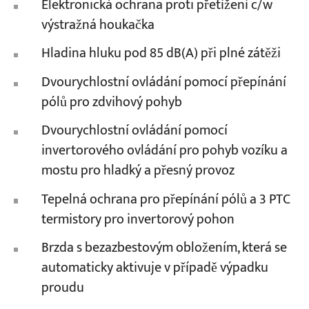
Elektronická ochrana proti přetížení c/w
výstražná houkačka
Hladina hluku pod 85 dB(A) při plné zátěži
Dvourychlostní ovládání pomocí přepínání
pólů pro zdvihový pohyb
Dvourychlostní ovládání pomocí
invertorového ovládání pro pohyb vozíku a
mostu pro hladký a přesný provoz
Tepelná ochrana pro přepínání pólů a 3 PTC
termistory pro invertorový pohon
Brzda s bezazbestovým obložením, která se
automaticky aktivuje v případě výpadku
proudu