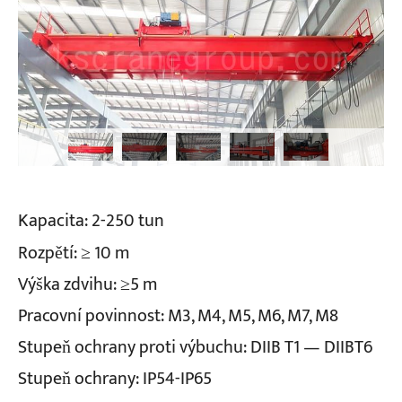
Kapacita: 2-250 tun
Rozpětí: ≥ 10 m
Výška zdvihu: ≥5 m
Pracovní povinnost: M3, M4, M5, M6, M7, M8
Stupeň ochrany proti výbuchu: DIIB T1 — DIIBT6
Stupeň ochrany: IP54-IP65