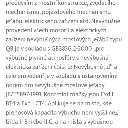
především z mostní konstrukce, zvedacího
mechanismu, pojezdového mechanismu
jeřábu, elektrického zařízení atd. Nevýbušné
provedení všech motorů a elektrických
zařízení nevýbušných mostových jeřábů typu
QB je v souladu s GB3836.2-2000 „pro
výbušné plynné atmosféry s nevýbušná
elektrická zařízení-Část 2: Nevýbušné „d“ a
celé provedení je v souladu s ustanoveními
norem pro nevýbušné mostové jeřáby
JB/T5897-1991. Kontrolní značky jsou Exd I
BT4 a Exd I CT4. Aplikuje se na místa, kde
přenosová kapacita výbuchu není vyšší než
třída II B nebo II C, a na místa s výbušnou