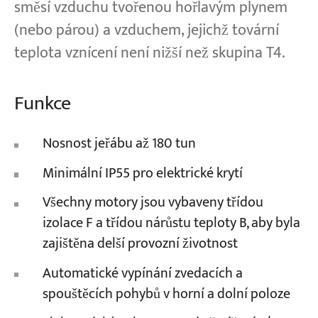
směsí vzduchu tvořenou hořlavým plynem
(nebo párou) a vzduchem, jejichž tovární
teplota vznícení není nižší než skupina T4.
Funkce
Nosnost jeřábu až 180 tun
Minimální IP55 pro elektrické krytí
Všechny motory jsou vybaveny třídou
izolace F a třídou nárůstu teploty B, aby byla
zajištěna delší provozní životnost
Automatické vypínání zvedacích a
spouštěcích pohybů v horní a dolní poloze