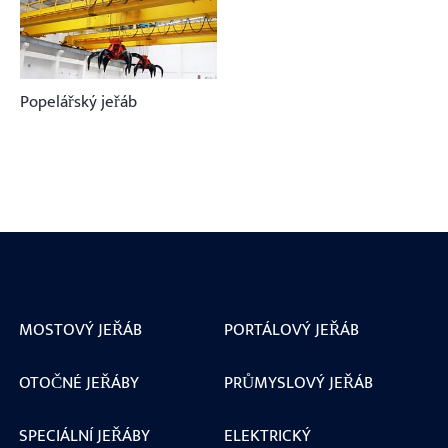
Popelářský jeřáb
MOSTOVÝ JEŘÁB
PORTÁLOVÝ JEŘÁB
OTOČNÉ JEŘÁBY
PRŮMYSLOVÝ JEŘÁB
SPECIÁLNÍ JEŘÁBY
ELEKTRICKÝ