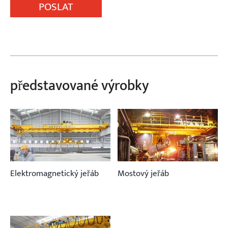
POSLAT
představované výrobky
Elektromagnetický jeřáb
Mostový jeřáb