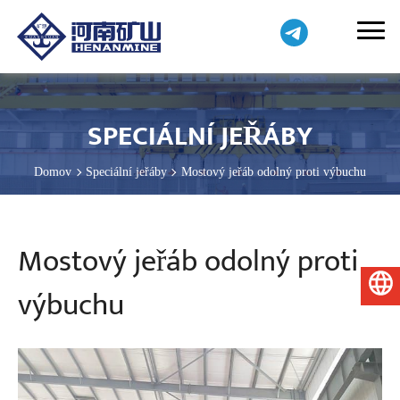
SPECIÁLNÍ JEŘÁBY
Domov
Speciální jeřáby
Mostový jeřáb odolný proti výbuchu
Mostový jeřáb odolný proti
Čeština
výbuchu