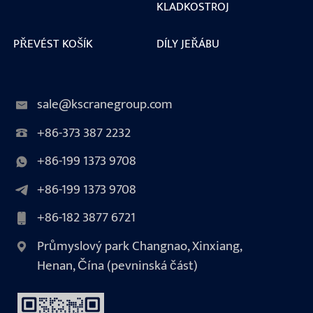
KLADKOSTROJ
PŘEVÉST KOŠÍK
DÍLY JEŘÁBU
sale@kscranegroup.com
+86-373 387 2232
+86-199 1373 9708
+86-199 1373 9708
+86-182 3877 6721
Průmyslový park Changnao, Xinxiang,
Henan, Čína (pevninská část)