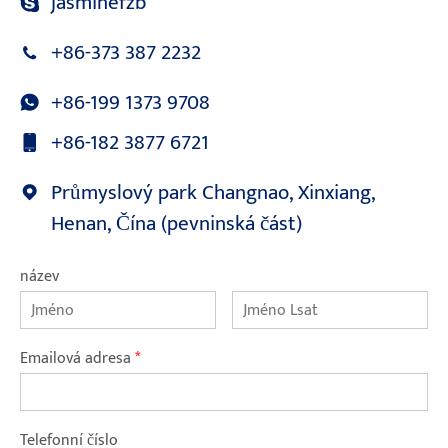
jasminefzb
+86-373 387 2232
+86-199 1373 9708
+86-182 3877 6721
Průmyslový park Changnao, Xinxiang,
Henan, Čína (pevninská část)
název
Emailová adresa
*
Telefonní číslo