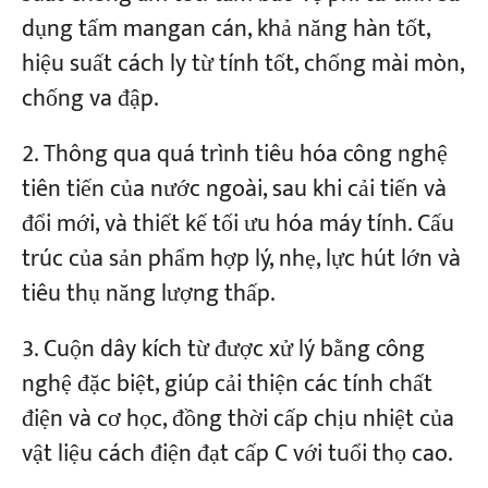
dụng tấm mangan cán, khả năng hàn tốt,
hiệu suất cách ly từ tính tốt, chống mài mòn,
Dự án
Blog
chống va đập.
Tin tức
Các ứng dụng
Thông qua quá trình tiêu hóa công nghệ
Về chúng tôi
Liên hệ chúng tôi
tiên tiến của nước ngoài, sau khi cải tiến và
đổi mới, và thiết kế tối ưu hóa máy tính. Cấu
trúc của sản phẩm hợp lý, nhẹ, lực hút lớn và
tiêu thụ năng lượng thấp.
Cuộn dây kích từ được xử lý bằng công
nghệ đặc biệt, giúp cải thiện các tính chất
điện và cơ học, đồng thời cấp chịu nhiệt của
vật liệu cách điện đạt cấp C với tuổi thọ cao.