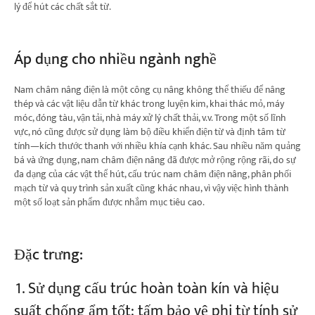
lý để hút các chất sắt từ.
Áp dụng cho nhiều ngành nghề
Nam châm nâng điện là một công cụ nâng không thể thiếu để nâng
thép và các vật liệu dẫn từ khác trong luyện kim, khai thác mỏ, máy
móc, đóng tàu, vận tải, nhà máy xử lý chất thải, v.v. Trong một số lĩnh
vực, nó cũng được sử dụng làm bộ điều khiển điện từ và định tâm từ
tính—kích thước thanh với nhiều khía cạnh khác. Sau nhiều năm quảng
bá và ứng dụng, nam châm điện nâng đã được mở rộng rộng rãi, do sự
đa dạng của các vật thể hút, cấu trúc nam châm điện nâng, phân phối
mạch từ và quy trình sản xuất cũng khác nhau, vì vậy việc hình thành
một số loạt sản phẩm được nhắm mục tiêu cao.
Đặc trưng:
Sử dụng cấu trúc hoàn toàn kín và hiệu
suất chống ẩm tốt: tấm bảo vệ phi từ tính sử