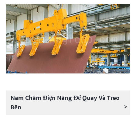
Nam Châm Điện Nâng Để Quay Và Treo
>
Bên