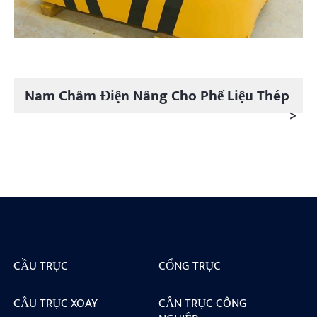
Nam Châm Điện Nâng Cho Phế Liệu Thép
>
CẦU TRỤC
CỔNG TRỤC
CẦU TRỤC XOAY
CẦN TRỤC CÔNG