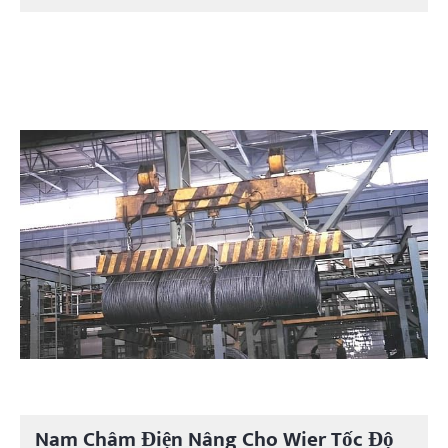
Nam Châm Điện Nâng Cho Wier Tốc Độ