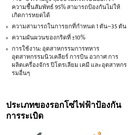
ความชื้นสัมพัทธ์ 95% สามารถป้องกันไม่ให้
เกิดการหยดได้
โครงการ
บล็อก
ความสามารถในการยกที่กำหนด 1 ตัน~35 ตัน
ข่าว
การใช้งาน
ความผันผวนของกริดที่ ±10%
เกี่ยวกับเรา
ติดต่อเรา
การใช้งาน: อุตสาหกรรมการทหาร
อุตสาหกรรมนิวเคลียร์ การบิน อวกาศ การ
ผลิตเครื่องจักร ปิโตรเลียม เคมี และอุตสาหกร
รมอื่นๆ
ประเภทของรอกโซ่ไฟฟ้าป้องกัน
การระเบิด