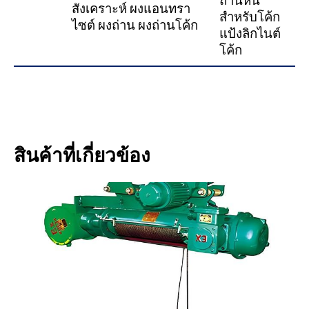
ถ่านหิน
สังเคราะห์ ผงแอนทรา
สำหรับโค้ก
ไซต์ ผงถ่าน ผงถ่านโค้ก
แป้งลิกไนต์
โค้ก
สินค้าที่เกี่ยวข้อง