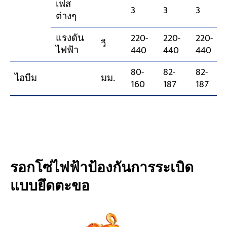
เฟส
3
3
3
ต่างๆ
แรงดัน
220-
220-
220-
วี
ไฟฟ้า
440
440
440
80-
82-
82-
ไอบีม
มม.
160
187
187
รอกโซ่ไฟฟ้าป้องกันการระเบิด
แบบยึดตะขอ