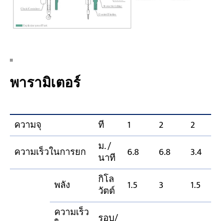
พารามิเตอร์
ความจุ
ที
1
2
2
ม. /
ความเร็วในการยก
6.8
6.8
3.4
นาที
กิโล
พลัง
1.5
3
1.5
วัตต์
ความเร็ว
รอบ/