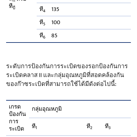
ก
ที
บี
ที
135
4
ที
100
5
ที
85
6
ระดับการป้องกันการระเบิดของรอกป้องกันการ
ระเบิดคลาส II และกลุ่มอุณหภูมิที่สอดคล้องกัน
ของก๊าซระเบิดที่สามารถใช้ได้มีดังต่อไปนี้:
เกรด
กลุ่มอุณหภูมิ
ป้องกัน
การ
ที
ที
ที
ระเบิด
1
2
3