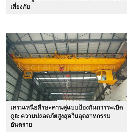
เสี่ยงภัย
เครนเหนือศีรษะคานคู่แบบป้องกันการระเบิด
QB: ความปลอดภัยสูงสุดในอุตสาหกรรม
อันตราย