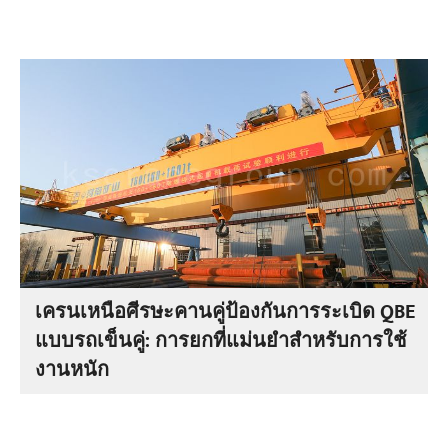
เครนเหนือศีรษะคานคู่ป้องกันการระเบิด QBE
แบบรถเข็นคู่: การยกที่แม่นยำสำหรับการใช้
งานหนัก