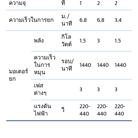
ความจุ
ที
1
2
2
3
ม. /
ความเร็วในการยก
6.8
6.8
3.4
5.
นาที
กิโล
พลัง
1.5
3
1.5
3
วัตต์
ความเร็ว
รอบ/
ในการ
1440
1440
1440
1
นาที
มอเตอร์
หมุน
ยก
เฟส
3
3
3
3
ต่างๆ
แรงดัน
220-
220-
220-
22
วี
ไฟฟ้า
440
440
440
4