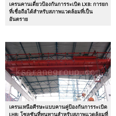
เครนคานเดี่ยวป้องกันการระเบิด LXB: การยก
ที่เชื่อถือได้สำหรับสภาพแวดล้อมที่เป็น
อันตราย
เครนเหนือศีรษะแบบคานคู่ป้องกันการระเบิด
LHB: โซลูชันที่ทนทานสำหรับสภาพแวดล้อมที่