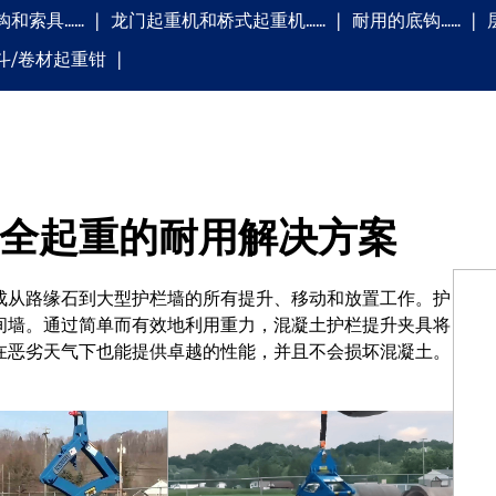
钩和索具……
龙门起重机和桥式起重机……
耐用的底钩……
斗/卷材起重钳
全起重的耐用解决方案
成从路缘石到大型护栏墙的所有提升、移动和放置工作。护
间墙。通过简单而有效地利用重力，混凝土护栏提升夹具将
在恶劣天气下也能提供卓越的性能，并且不会损坏混凝土。