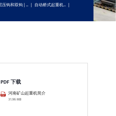
层压钩和双钩 | …
自动桥式起重机…
PDF 下载
河南矿山起重机简介
31.96 MB