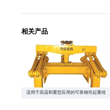
相关产品
适用于高温和重型应用的可靠钢坯起重钳