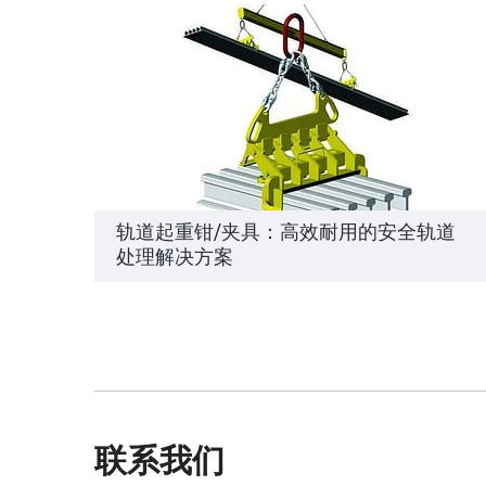
轨道起重钳/夹具：高效耐用的安全轨道
处理解决方案
联系我们