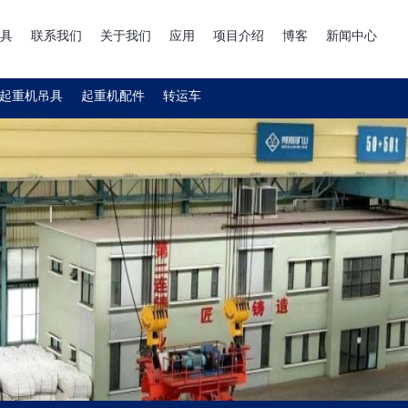
具
联系我们
关于我们
应用
项目介绍
博客
新闻中心
起重机吊具
起重机配件
转运车