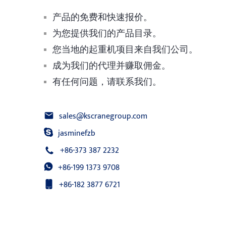
产品的免费和快速报价。
为您提供我们的产品目录。
您当地的起重机项目来自我们公司。
成为我们的代理并赚取佣金。
有任何问题，请联系我们。
sales@kscranegroup.com
jasminefzb
+86-373 387 2232
+86-199 1373 9708
+86-182 3877 6721