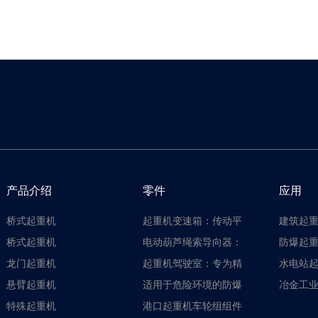
产品介绍
零件
应用
桥式起重机
起重机变速箱：传动平
建筑起
稳，承载能力强，兼容
桥式起重机
电动葫芦绳索导向器：
防爆起
多种机构
多配置防缠绕装置
龙门起重机
起重机驾驶室：专为精
水电站
密起重机吊装作业而定
悬臂起重机
适用于危险环境的防爆
冶金工
制的工程组件
起重机轮：经久耐用且
特殊起重机
港口起重机车轮组组件
安全的设计