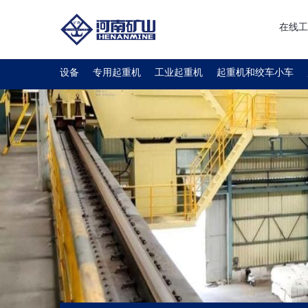
在线工
设备
专用起重机
工业起重机
起重机和绞车小车