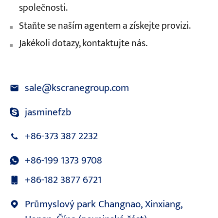
společnosti.
Staňte se naším agentem a získejte provizi.
Jakékoli dotazy, kontaktujte nás.
sale@kscranegroup.com
jasminefzb
+86-373 387 2232
+86-199 1373 9708
+86-182 3877 6721
Průmyslový park Changnao, Xinxiang,