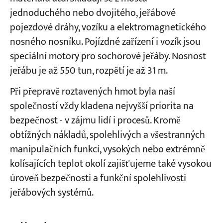
jednoduchého nebo dvojitého, jeřábové
pojezdové dráhy, vozíku a elektromagnetického
nosného nosníku. Pojízdné zařízení i vozík jsou
speciální motory pro sochorové jeřáby. Nosnost
jeřábu je až 550 tun, rozpětí je až 31 m.
Při přepravě roztavených hmot byla naší
společností vždy kladena nejvyšší priorita na
bezpečnost - v zájmu lidí i procesů. Kromě
obtížných nákladů, spolehlivých a všestranných
manipulačních funkcí, vysokých nebo extrémně
kolísajících teplot okolí zajišťujeme také vysokou
úroveň bezpečnosti a funkční spolehlivosti
jeřábových systémů.