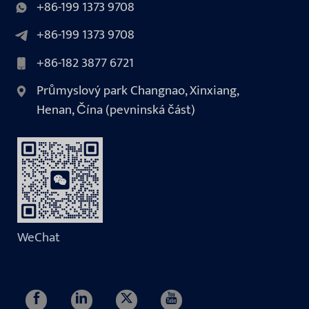
+86-199 1373 9708
+86-199 1373 9708
+86-182 3877 6721
Průmyslový park Changnao, Xinxiang,
Henan, Čína (pevninská část)
WeChat