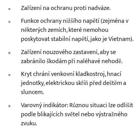
Zařízení na ochranu proti nadváze.
Funkce ochrany nižšího napětí (zejména v
některých zemích, které nemohou
poskytovat stabilní napětí, jako je Vietnam).
Zařízení nouzového zastavení, aby se
zabránilo škodám při naléhavé nehodě.
Kryt chrání venkovní kladkostroj, hnací
jednotky, elektrickou skříň před deštěm a
sluncem.
Varovný indikátor: Různou situaci lze odlišit
podle blikajících světel nebo výstražného
zvuku.