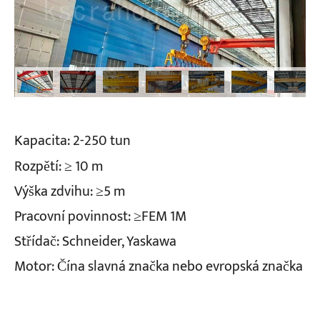
Kapacita: 2-250 tun
Rozpětí: ≥ 10 m
Výška zdvihu: ≥5 m
Pracovní povinnost: ≥FEM 1M
Střídač: Schneider, Yaskawa
Motor: Čína slavná značka nebo evropská značka