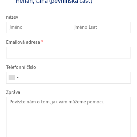
Henan, Čína (pevninská část)
název
Emailová adresa
*
Telefonní číslo
Zpráva