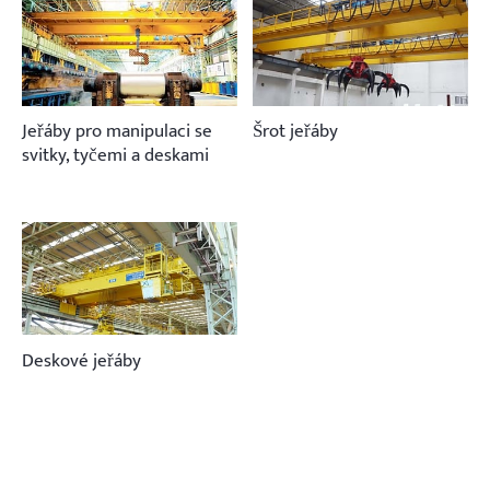
Jeřáby pro manipulaci se
Šrot jeřáby
svitky, tyčemi a deskami
Deskové jeřáby