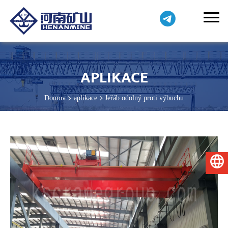
APLIKACE
Domov
aplikace
Jeřáb odolný proti výbuchu
Čeština