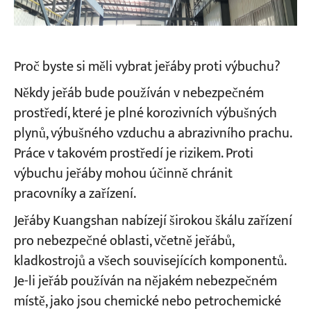
Proč byste si měli vybrat jeřáby proti výbuchu?
Někdy jeřáb bude používán v nebezpečném
prostředí, které je plné korozivních výbušných
plynů, výbušného vzduchu a abrazivního prachu.
Práce v takovém prostředí je rizikem. Proti
výbuchu jeřáby mohou účinně chránit
pracovníky a zařízení.
Jeřáby Kuangshan nabízejí širokou škálu zařízení
pro nebezpečné oblasti, včetně jeřábů,
kladkostrojů a všech souvisejících komponentů.
Je-li jeřáb používán na nějakém nebezpečném
místě, jako jsou chemické nebo petrochemické