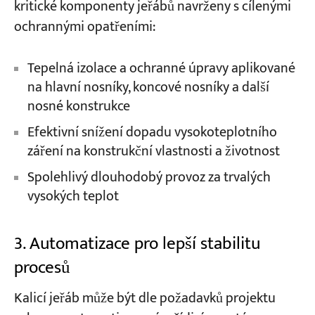
kritické komponenty jeřábů navrženy s cílenými
ochrannými opatřeními:
Tepelná izolace a ochranné úpravy aplikované
na hlavní nosníky, koncové nosníky a další
nosné konstrukce
Efektivní snížení dopadu vysokoteplotního
záření na konstrukční vlastnosti a životnost
Spolehlivý dlouhodobý provoz za trvalých
vysokých teplot
3. Automatizace pro lepší stabilitu
procesů
Kalicí jeřáb může být dle požadavků projektu