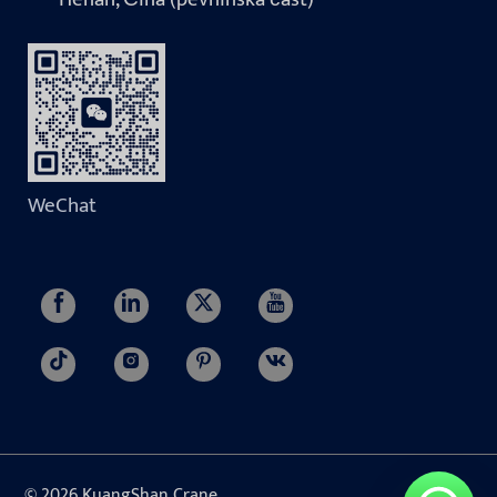
WeChat
© 2026 KuangShan Crane