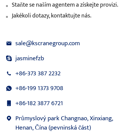
Staňte se naším agentem a získejte provizi.
Jakékoli dotazy, kontaktujte nás.
sale@kscranegroup.com
jasminefzb
+86-373 387 2232
+86-199 1373 9708
+86-182 3877 6721
Průmyslový park Changnao, Xinxiang,
Henan, Čína (pevninská část)