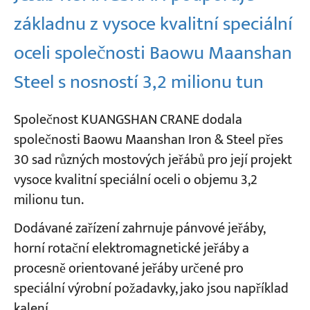
základnu z vysoce kvalitní speciální
oceli společnosti Baowu Maanshan
Steel s nosností 3,2 milionu tun
Společnost KUANGSHAN CRANE dodala
společnosti Baowu Maanshan Iron & Steel přes
30 sad různých mostových jeřábů pro její projekt
vysoce kvalitní speciální oceli o objemu 3,2
milionu tun.
Dodávané zařízení zahrnuje pánvové jeřáby,
horní rotační elektromagnetické jeřáby a
procesně orientované jeřáby určené pro
speciální výrobní požadavky, jako jsou například
kalení.