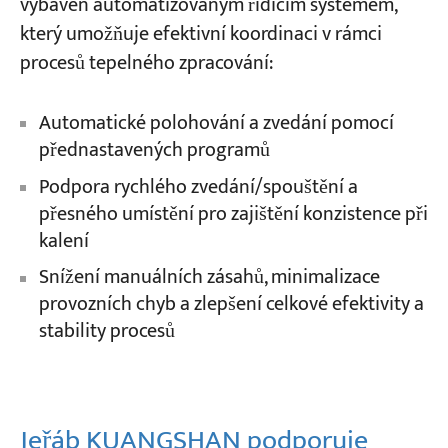
vybaven automatizovaným řídicím systémem,
který umožňuje efektivní koordinaci v rámci
procesů tepelného zpracování:
Automatické polohování a zvedání pomocí
přednastavených programů
Podpora rychlého zvedání/spouštění a
přesného umístění pro zajištění konzistence při
kalení
Snížení manuálních zásahů, minimalizace
provozních chyb a zlepšení celkové efektivity a
stability procesů
Jeřáb KUANGSHAN podporuje