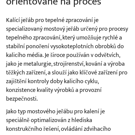
orientované na proces
Kalící jeřáb pro tepelné zpracování je
specializovaný mostový jeřáb určený pro procesy
tepelného zpracování, který umožňuje rychlé a
stabilní ponoření vysokoteplotních obrobků do
kalicího média. Je široce používán v odvětvích,
jako je metalurgie, strojírenství, kování a výroba
těžkých zařízení, a slouží jako klíčové zařízení pro
zajištění kontroly doby kalicího cyklu,
konzistence kvality výrobků a provozní
bezpečnosti.
Jako typ mostového jeřábu pro kalení je
speciálně optimalizován z hlediska
konstrukčního řešení, ovládání zdvihacího