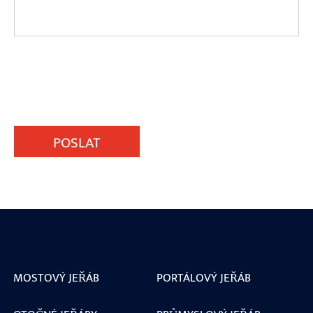
POSLAT
MOSTOVÝ JEŘÁB
PORTÁLOVÝ JEŘÁB