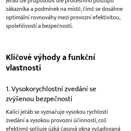
Jeřáb lze přizpůsobit dle procesního postupu
zákazníka a podmínek na místě, čímž se dosáhne
optimální rovnováhy mezi provozní efektivitou,
spolehlivostí a bezpečností.
Klíčové výhody a funkční
vlastnosti
1. Vysokorychlostní zvedání se
zvýšenou bezpečností
Kalící jeřáb se vyznačuje vysokou rychlostí
zvedání a vysokou provozní účinností, což
efektivně splňuje úzká časová okna vyžadovaná