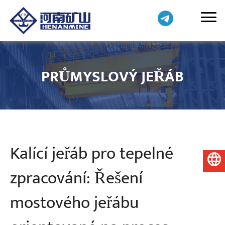
PRŮMYSLOVÝ JEŘÁB
Kalící jeřáb pro tepelné
Čeština
zpracování: Řešení
mostového jeřábu