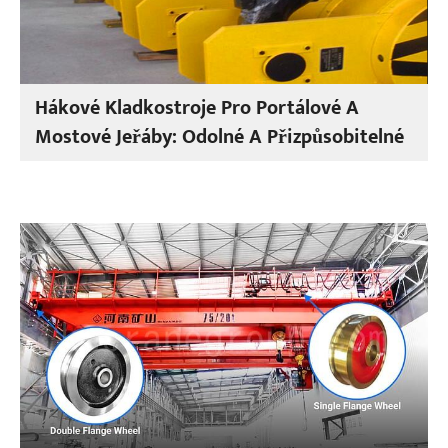
Hákové Kladkostroje Pro Portálové A
Mostové Jeřáby: Odolné A Přizpůsobitelné