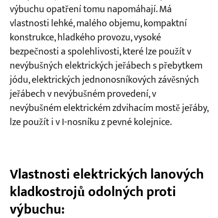
výbuchu opatření tomu napomáhají. Má
vlastnosti lehké, malého objemu, kompaktní
konstrukce, hladkého provozu, vysoké
bezpečnosti a spolehlivosti, které lze použít v
nevýbušných elektrických jeřábech s přebytkem
jódu, elektrických jednonosníkových závěsných
jeřábech v nevýbušném provedení, v
nevýbušném elektrickém zdvihacím mostě jeřáby,
lze použít i v I-nosníku z pevné kolejnice.
Vlastnosti elektrických lanových
kladkostrojů odolných proti
výbuchu: