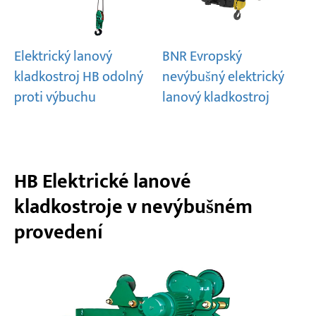
Elektrický lanový
BNR Evropský
kladkostroj HB odolný
nevýbušný elektrický
proti výbuchu
lanový kladkostroj
HB Elektrické lanové
kladkostroje v nevýbušném
provedení