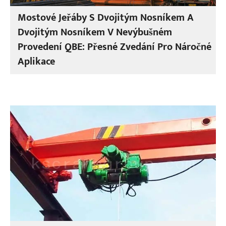
Mostové Jeřáby S Dvojitým Nosníkem A
Dvojitým Nosníkem V Nevýbušném
Provedení QBE: Přesné Zvedání Pro Náročné
Aplikace