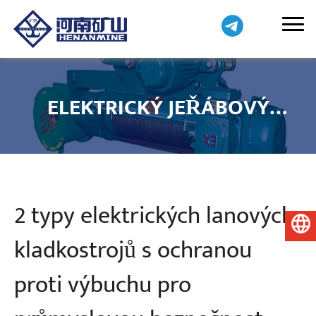
ELEKTRICKÝ JEŘÁBOVÝ
KLADKOSTROJ
2 typy elektrických lanových
Čeština
kladkostrojů s ochranou
proti výbuchu pro