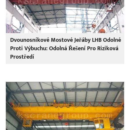
Dvounosníkové Mostové Jeřáby LHB Odolné
Proti Výbuchu: Odolná Řešení Pro Riziková
Prostředí