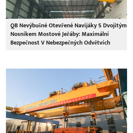
QB Nevýbušné Otevřené Navijáky S Dvojitým
Nosníkem Mostové Jeřáby: Maximální
Bezpečnost V Nebezpečných Odvětvích