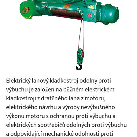
Elektrický lanový kladkostroj odolný proti
výbuchu je založen na běžném elektrickém
kladkostroji z drátěného lana z motoru,
elektrického návrhu a výroby nevýbušného
výkonu motoru s ochranou proti výbuchu a
elektrických spotřebičů odolných proti výbuchu
a odpovídající mechanické odolnosti proti