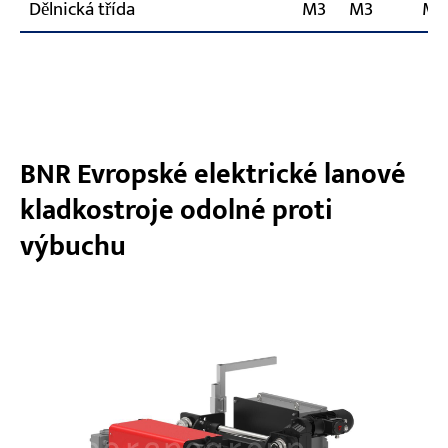
Dělnická třída
M3
M3
M3
BNR Evropské elektrické lanové
kladkostroje odolné proti
výbuchu