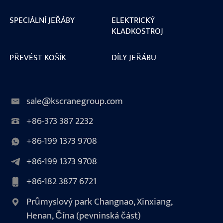
SPECIÁLNÍ JEŘÁBY
ELEKTRICKÝ
KLADKOSTROJ
PŘEVÉST KOŠÍK
DÍLY JEŘÁBU
sale@kscranegroup.com
+86-373 387 2232
+86-199 1373 9708
+86-199 1373 9708
+86-182 3877 6721
Průmyslový park Changnao, Xinxiang,
Henan, Čína (pevninská část)