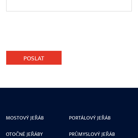
POSLAT
MOSTOVÝ JEŘÁB
PORTÁLOVÝ JEŘÁB
OTOČNÉ JEŘÁBY
PRŮMYSLOVÝ JEŘÁB