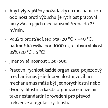
Aby byly zajištěny požadavky na mechanickou
odolnost proti výbuchu, je rychlost pracovní
linky všech jejích mechanismů řízena do 25
m/min.
Použití prostředí, teplota -20 ℃ ~ +40 ℃,
nadmořská výška pod 1000 m, relativní vlhkost
85% (20 ℃ ± 5 ℃)
Jmenovitá nosnost 0,5t~50t.
Pracovní rychlost každé organizace: pojezdový
mechanismus je jednorychlostní, zdvihací
mechanismus může být jednorychlostní nebo
dvourychlostní a každá organizace může mít
také nestandardní provedení pro převod
frekvence a regulaci rychlosti.