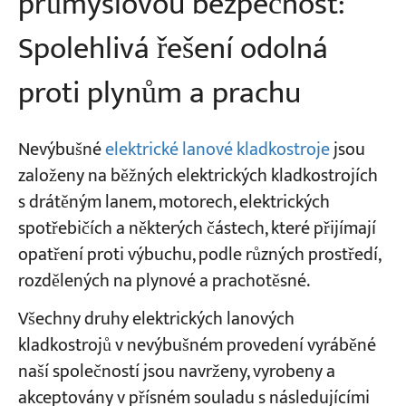
průmyslovou bezpečnost:
Spolehlivá řešení odolná
proti plynům a prachu
Nevýbušné
elektrické lanové kladkostroje
jsou
založeny na běžných elektrických kladkostrojích
s drátěným lanem, motorech, elektrických
spotřebičích a některých částech, které přijímají
opatření proti výbuchu, podle různých prostředí,
rozdělených na plynové a prachotěsné.
Všechny druhy elektrických lanových
kladkostrojů v nevýbušném provedení vyráběné
naší společností jsou navrženy, vyrobeny a
akceptovány v přísném souladu s následujícími