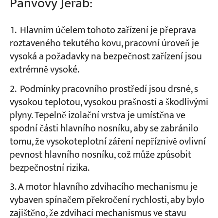
Pánvový Jeřáb:
Hlavním účelem tohoto zařízení je přeprava
roztaveného tekutého kovu, pracovní úroveň je
vysoká a požadavky na bezpečnost zařízení jsou
extrémně vysoké.
Podmínky pracovního prostředí jsou drsné, s
vysokou teplotou, vysokou prašností a škodlivými
plyny. Tepelně izolační vrstva je umístěna ve
spodní části hlavního nosníku, aby se zabránilo
tomu, že vysokoteplotní záření nepříznivě ovlivní
pevnost hlavního nosníku, což může způsobit
bezpečnostní rizika.
A motor hlavního zdvihacího mechanismu je
vybaven spínačem překročení rychlosti, aby bylo
zajištěno, že zdvihací mechanismus ve stavu