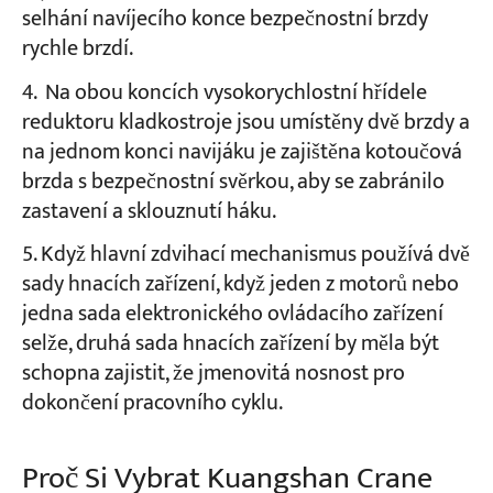
selhání navíjecího konce bezpečnostní brzdy
rychle brzdí.
Na obou koncích vysokorychlostní hřídele
reduktoru kladkostroje jsou umístěny dvě brzdy a
na jednom konci navijáku je zajištěna kotoučová
brzda s bezpečnostní svěrkou, aby se zabránilo
zastavení a sklouznutí háku.
Když hlavní zdvihací mechanismus používá dvě
sady hnacích zařízení, když jeden z motorů nebo
jedna sada elektronického ovládacího zařízení
selže, druhá sada hnacích zařízení by měla být
schopna zajistit, že jmenovitá nosnost pro
dokončení pracovního cyklu.
Proč Si Vybrat Kuangshan Crane