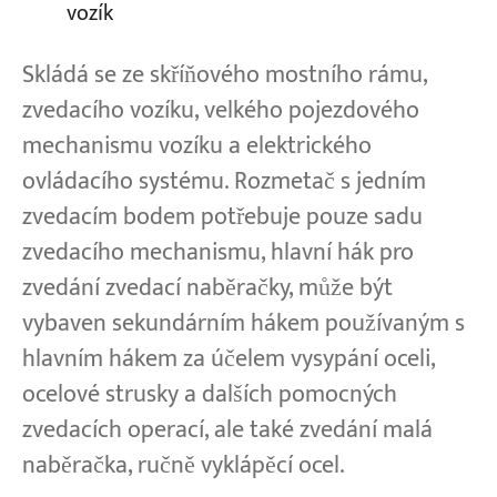
vozík
Skládá se ze skříňového mostního rámu,
zvedacího vozíku, velkého pojezdového
mechanismu vozíku a elektrického
ovládacího systému. Rozmetač s jedním
zvedacím bodem potřebuje pouze sadu
zvedacího mechanismu, hlavní hák pro
zvedání zvedací naběračky, může být
vybaven sekundárním hákem používaným s
hlavním hákem za účelem vysypání oceli,
ocelové strusky a dalších pomocných
zvedacích operací, ale také zvedání malá
naběračka, ručně vyklápěcí ocel.