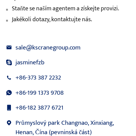
Staňte se naším agentem a získejte provizi.
Jakékoli dotazy, kontaktujte nás.
sale@kscranegroup.com
jasminefzb
+86-373 387 2232
+86-199 1373 9708
+86-182 3877 6721
Průmyslový park Changnao, Xinxiang,
Henan, Čína (pevninská část)