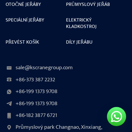
OTOČNÉ JEŘÁBY
PRŮMYSLOVÝ JEŘÁB
SPECIÁLNÍ JEŘÁBY
ELEKTRICKÝ
KLADKOSTROJ
PŘEVÉST KOŠÍK
DÍLY JEŘÁBU
sale@kscranegroup.com
+86-373 387 2232
+86-199 1373 9708
+86-199 1373 9708
+86-182 3877 6721
Průmyslový park Changnao, Xinxiang,