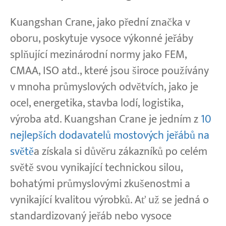
Kuangshan Crane, jako přední značka v
oboru, poskytuje vysoce výkonné jeřáby
splňující mezinárodní normy jako FEM,
CMAA, ISO atd., které jsou široce používány
v mnoha průmyslových odvětvích, jako je
ocel, energetika, stavba lodí, logistika,
výroba atd. Kuangshan Crane je jedním z
10
nejlepších dodavatelů mostových jeřábů na
světě
a získala si důvěru zákazníků po celém
světě svou vynikající technickou silou,
bohatými průmyslovými zkušenostmi a
vynikající kvalitou výrobků. Ať už se jedná o
standardizovaný jeřáb nebo vysoce