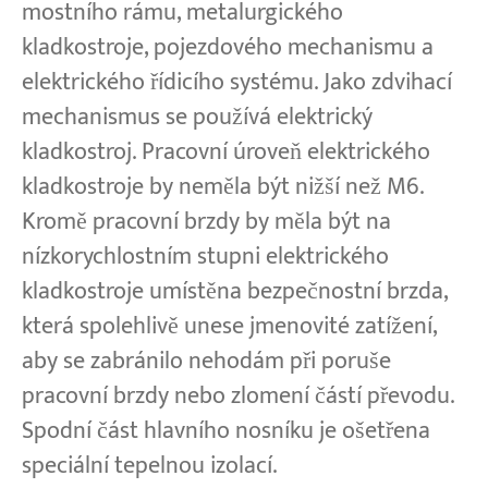
mostního rámu, metalurgického
kladkostroje, pojezdového mechanismu a
elektrického řídicího systému. Jako zdvihací
mechanismus se používá elektrický
kladkostroj. Pracovní úroveň elektrického
kladkostroje by neměla být nižší než M6.
Kromě pracovní brzdy by měla být na
nízkorychlostním stupni elektrického
kladkostroje umístěna bezpečnostní brzda,
která spolehlivě unese jmenovité zatížení,
aby se zabránilo nehodám při poruše
pracovní brzdy nebo zlomení částí převodu.
Spodní část hlavního nosníku je ošetřena
speciální tepelnou izolací.