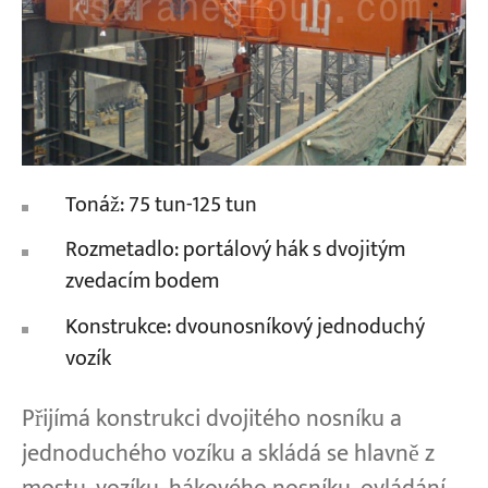
Tonáž: 75 tun-125 tun
Rozmetadlo: portálový hák s dvojitým
zvedacím bodem
Konstrukce: dvounosníkový jednoduchý
vozík
Přijímá konstrukci dvojitého nosníku a
jednoduchého vozíku a skládá se hlavně z