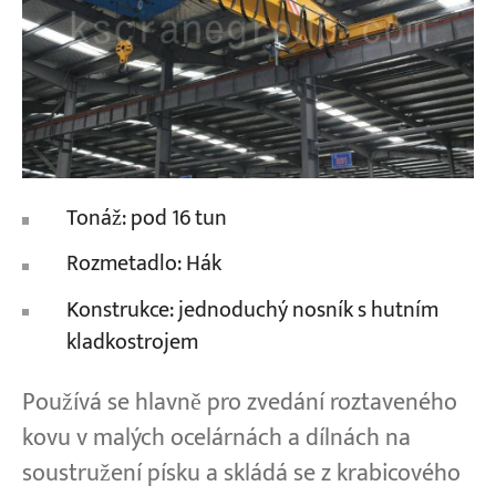
Tonáž: pod 16 tun
Rozmetadlo: Hák
Konstrukce: jednoduchý nosník s hutním
kladkostrojem
Používá se hlavně pro zvedání roztaveného
kovu v malých ocelárnách a dílnách na
soustružení písku a skládá se z krabicového