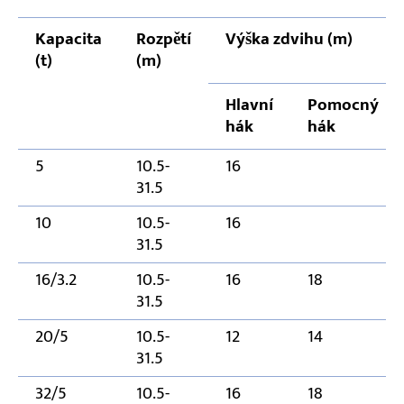
Kapacita
Rozpětí
Výška zdvihu (m)
(t)
(m)
Hlavní
Pomocný
hák
hák
5
10.5-
16
31.5
10
10.5-
16
31.5
16/3.2
10.5-
16
18
31.5
20/5
10.5-
12
14
31.5
32/5
10.5-
16
18