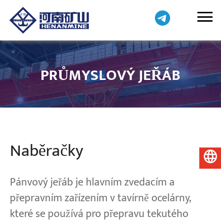
PRŮMYSLOVÝ JEŘÁB
Naběračky
Čeština
Pánvový jeřáb je hlavním zvedacím a
přepravním zařízením v tavírně ocelárny,
které se používá pro přepravu tekutého