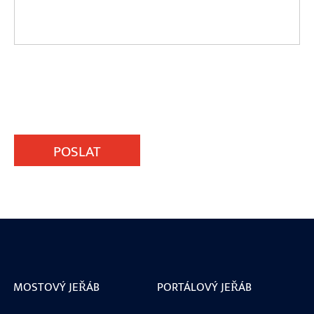
POSLAT
MOSTOVÝ JEŘÁB
PORTÁLOVÝ JEŘÁB