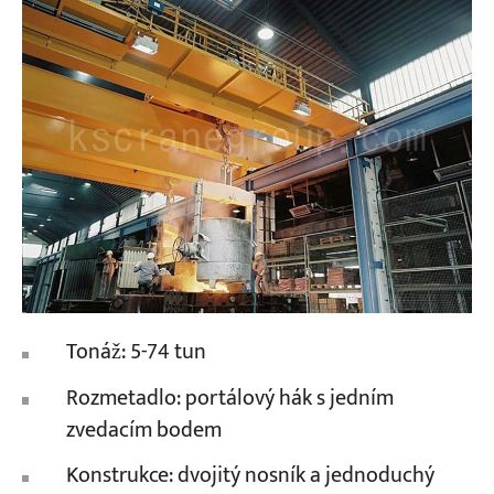
Tonáž: 5-74 tun
Rozmetadlo: portálový hák s jedním
zvedacím bodem
Konstrukce: dvojitý nosník a jednoduchý