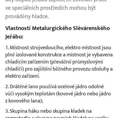
ve speciálních prostředích mohou být
prováděny hladce.
Vlastnosti Metalurgického Slévárenského
Jeřábu:
Místnost strojvedoucího, elektro místnost jsou
plně izolované konstrukce a místnost je vybavena
chladicím zařízením (převážně průmyslovými
chladiči) pro zajištění běžného provozu obsluhy a
elektro zařízení.
Drátěné lano používá ocelové jádro odolné
vůči vysokým teplotám (kovové jádro nebo jádro
z kovového lana);
Skupina háku nebo skupina kladek na