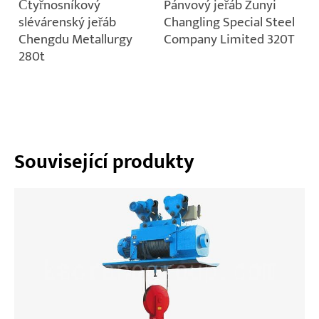
Čtyřnosníkový
Pánvový jeřáb Zunyi
slévárenský jeřáb
Changling Special Steel
Chengdu Metallurgy
Company Limited 320T
280t
Související produkty