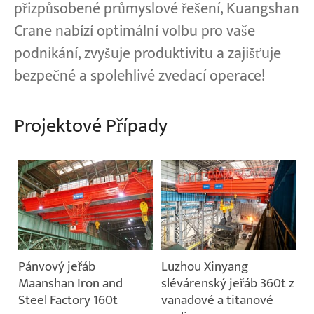
přizpůsobené průmyslové řešení, Kuangshan
Crane nabízí optimální volbu pro vaše
podnikání, zvyšuje produktivitu a zajišťuje
bezpečné a spolehlivé zvedací operace!
Projektové Případy
Pánvový jeřáb
Luzhou Xinyang
Maanshan Iron and
slévárenský jeřáb 360t z
Steel Factory 160t
vanadové a titanové