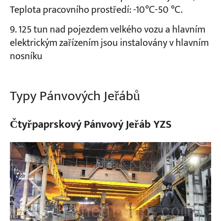
Teplota pracovního prostředí: -10℃-50 ℃.
125 tun nad pojezdem velkého vozu a hlavním
elektrickým zařízením jsou instalovány v hlavním
nosníku
Typy Pánvových Jeřábů
Čtyřpaprskový Pánvový Jeřáb YZS