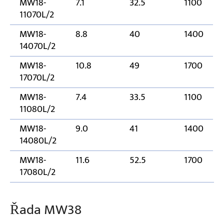
MW18-
7.1
32.5
1100
11070L/2
MW18-
8.8
40
1400
14070L/2
MW18-
10.8
49
1700
17070L/2
MW18-
7.4
33.5
1100
11080L/2
MW18-
9.0
41
1400
14080L/2
MW18-
11.6
52.5
1700
17080L/2
Řada MW38