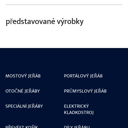
představované výrobky
MOSTOVÝ JEŘÁB
PORTÁLOVÝ JEŘÁB
OTOČNÉ JEŘÁBY
PRŮMYSLOVÝ JEŘÁB
SPECIÁLNÍ JEŘÁBY
ELEKTRICKÝ
KLADKOSTROJ
PŘEVÉST KOŠÍK
DÍLY JEŘÁBU