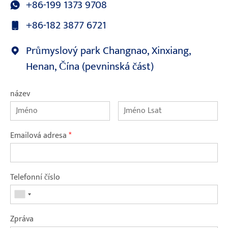
+86-199 1373 9708
+86-182 3877 6721
Průmyslový park Changnao, Xinxiang,
Henan, Čína (pevninská část)
název
Emailová adresa
*
Telefonní číslo
Zpráva