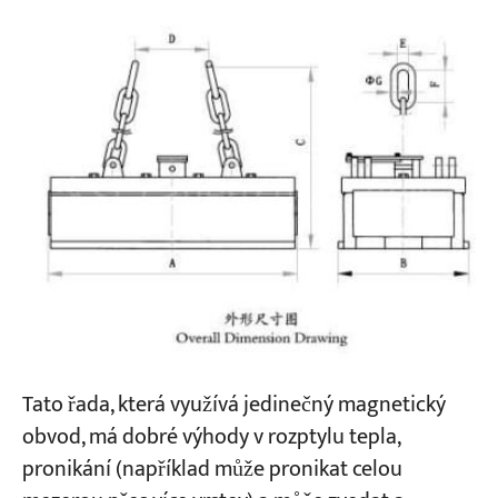
Tato řada, která využívá jedinečný magnetický
obvod, má dobré výhody v rozptylu tepla,
pronikání (například může pronikat celou