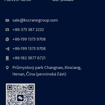
sale@kscranegroup.com
+86-373 387 2232
+86-199 1373 9708
+86-199 1373 9708
+86-182 3877 6721
Průmyslový park Changnao, Xinxiang,
Henan, Čína (pevninská část)