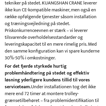
tekniker på stedet. KUANGSHAN CRANE leverer
ikke kun CE-kompatible maskiner, men også en
række opfølgende tjenester såsom installation
og træningsvejledning på stedet.
Priskonkurrenceevnen er stærk – vi leverer
tilsvarende overholdelsesstandarder og
leveringskapacitet til en mere rimelig pris. Med
den samme konfiguration kan vi spare kunderne
30%-50% i omkostninger.
For det fjerde styrkede hurtig
problemhåndtering på stedet og effektiv
løsning yderligere kundens tillid til vores
serviceteam.
Under installationen tog det ikke
mere end 72 timer at montere trolley-
grænsetilbehøret – fra problemidentifikation til