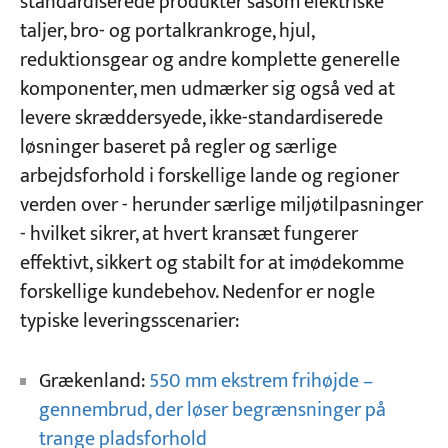
standardiserede produkter såsom elektriske
taljer, bro- og portalkrankroge, hjul,
reduktionsgear og andre komplette generelle
komponenter, men udmærker sig også ved at
levere skræddersyede, ikke-standardiserede
løsninger baseret på regler og særlige
arbejdsforhold i forskellige lande og regioner
verden over - herunder særlige miljøtilpasninger
- hvilket sikrer, at hvert kransæt fungerer
effektivt, sikkert og stabilt for at imødekomme
forskellige kundebehov. Nedenfor er nogle
typiske leveringsscenarier:
Grækenland:
550 mm ekstrem frihøjde –
gennembrud, der løser begrænsninger på
trange pladsforhold