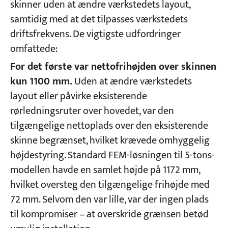
skinner uden at ændre værkstedets layout,
samtidig med at det tilpasses værkstedets
driftsfrekvens. De vigtigste udfordringer
omfattede:
For det første var nettofrihøjden over skinnen
kun 1100 mm.
Uden at ændre værkstedets
layout eller påvirke eksisterende
rørledningsruter over hovedet, var den
tilgængelige nettoplads over den eksisterende
skinne begrænset, hvilket krævede omhyggelig
højdestyring. Standard FEM-løsningen til 5-tons-
modellen havde en samlet højde på 1172 mm,
hvilket oversteg den tilgængelige frihøjde med
72 mm. Selvom den var lille, var der ingen plads
til kompromiser – at overskride grænsen betød