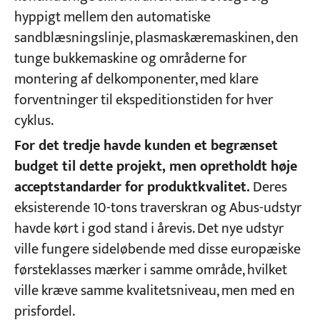
hyppigt mellem den automatiske
sandblæsningslinje, plasmaskæremaskinen, den
tunge bukkemaskine og områderne for
montering af delkomponenter, med klare
forventninger til ekspeditionstiden for hver
cyklus.
For det tredje havde kunden et begrænset
budget til dette projekt, men opretholdt høje
acceptstandarder for produktkvalitet.
Deres
eksisterende 10-tons traverskran og Abus-udstyr
havde kørt i god stand i årevis. Det nye udstyr
ville fungere sideløbende med disse europæiske
førsteklasses mærker i samme område, hvilket
ville kræve samme kvalitetsniveau, men med en
prisfordel.