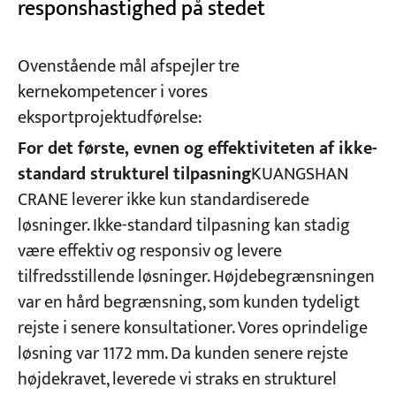
responshastighed på stedet
Ovenstående mål afspejler tre
kernekompetencer i vores
eksportprojektudførelse:
For det første, evnen og effektiviteten af ikke-
standard strukturel tilpasning
KUANGSHAN
CRANE leverer ikke kun standardiserede
løsninger. Ikke-standard tilpasning kan stadig
være effektiv og responsiv og levere
tilfredsstillende løsninger. Højdebegrænsningen
var en hård begrænsning, som kunden tydeligt
rejste i senere konsultationer. Vores oprindelige
løsning var 1172 mm. Da kunden senere rejste
højdekravet, leverede vi straks en strukturel