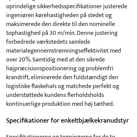
oprindelige sikkerhedsspecifikationer justerede
ingeniøren kørehastigheden på stedet og
maksimerede den direkte til den nominelle
tophastighed på 30 m/min. Denne justering
forbedrede værkstedets samlede
materialegennemstrømningseffektivitet med
over 20%. Samtidig med at den sikrede
højpræcisionspositionering og problemfri
krandrift, eliminerede den fuldstændigt den
logistiske flaskehals og matchede perfekt og
understøttede kundens flerholdsholds
kontinuerlige produktion med høj tæthed.
Specifikationer for enkeltbjælkekranudstyr