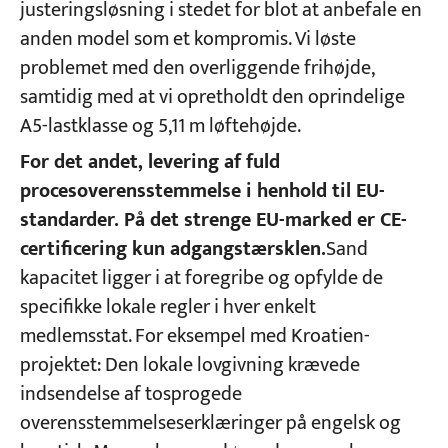
justeringsløsning i stedet for blot at anbefale en
anden model som et kompromis. Vi løste
problemet med den overliggende frihøjde,
samtidig med at vi opretholdt den oprindelige
A5-lastklasse og 5,11 m løftehøjde.
For det andet, levering af fuld
procesoverensstemmelse i henhold til EU-
standarder. På det strenge EU-marked er CE-
certificering kun adgangstærsklen.
Sand
kapacitet ligger i at foregribe og opfylde de
specifikke lokale regler i hver enkelt
medlemsstat. For eksempel med Kroatien-
projektet: Den lokale lovgivning krævede
indsendelse af tosprogede
overensstemmelseserklæringer på engelsk og