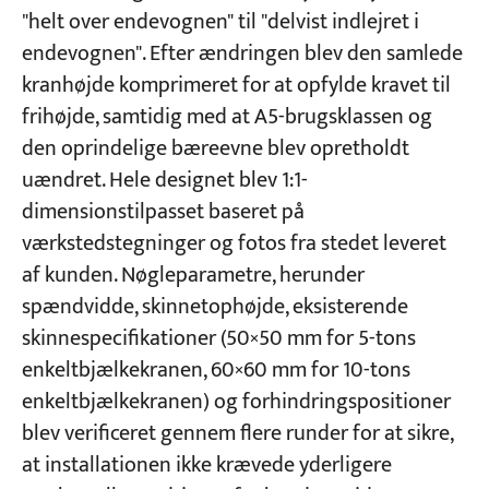
"helt over endevognen" til "delvist indlejret i
endevognen". Efter ændringen blev den samlede
kranhøjde komprimeret for at opfylde kravet til
frihøjde, samtidig med at A5-brugsklassen og
den oprindelige bæreevne blev opretholdt
uændret. Hele designet blev 1:1-
dimensionstilpasset baseret på
værkstedstegninger og fotos fra stedet leveret
af kunden. Nøgleparametre, herunder
spændvidde, skinnetophøjde, eksisterende
skinnespecifikationer (50×50 mm for 5-tons
enkeltbjælkekranen, 60×60 mm for 10-tons
enkeltbjælkekranen) og forhindringspositioner
blev verificeret gennem flere runder for at sikre,
at installationen ikke krævede yderligere