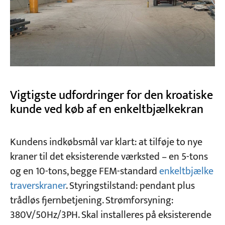
Vigtigste udfordringer for den kroatiske
kunde ved køb af en enkeltbjælkekran
Kundens indkøbsmål var klart: at tilføje to nye
kraner til det eksisterende værksted – en 5-tons
og en 10-tons, begge FEM-standard
enkeltbjælke
traverskraner
. Styringstilstand: pendant plus
trådløs fjernbetjening. Strømforsyning:
380V/50Hz/3PH. Skal installeres på eksisterende