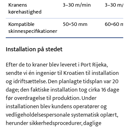
Kranens
3–30 m/min
3–30 m/m
kørehastighed
Kompatible
50×50 mm
60×60 m
skinnespecifikationer
Installation på stedet
Efter de to kraner blev leveret i Port Rijeka,
sendte vi én ingeniør til Kroatien til installation
og idriftsættelse. Den planlagte tidsplan var 20
dage; den faktiske installation tog cirka 16 dage
før overdragelse til produktion. Under
installationen blev kundens operatører og
vedligeholdelsespersonale systematisk oplært,
herunder sikkerhedsprocedurer, daglige