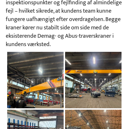
inspektionspunkter og fejlfinding af almindelige
fejl – hvilket sikrede, at kundens team kunne
fungere uafhængigt efter overdragelsen. Begge
kraner kører nu stabilt side om side med de
eksisterende Demag- og Abus-traverskraner i
kundens værksted.