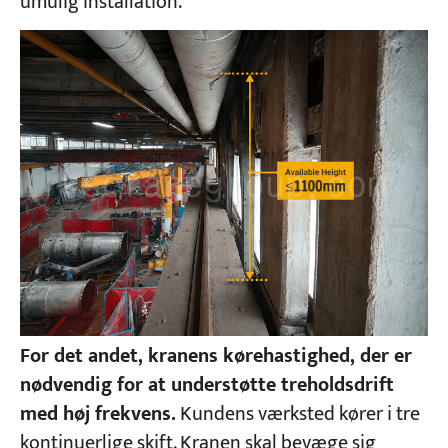
umulig installation.
For det andet, kranens kørehastighed, der er
nødvendig for at understøtte treholdsdrift
med høj frekvens.
Kundens værksted kører i tre
kontinuerlige skift. Kranen skal bevæge sig