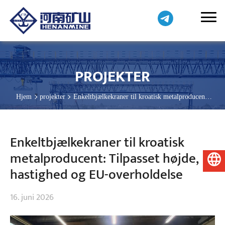
PROJEKTER
Hjem
projekter
Enkeltbjælkekraner til kroatisk metalproducent:
Tilpasset højde, hastighed og EU-overholdelse
Enkeltbjælkekraner til kroatisk
metalproducent: Tilpasset højde,
Dansk
hastighed og EU-overholdelse
16. juni 2026