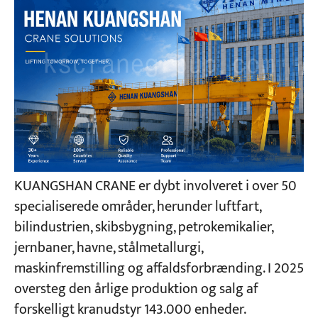
KUANGSHAN CRANE er dybt involveret i over 50
specialiserede områder, herunder luftfart,
bilindustrien, skibsbygning, petrokemikalier,
jernbaner, havne, stålmetallurgi,
maskinfremstilling og affaldsforbrænding. I 2025
oversteg den årlige produktion og salg af
forskelligt kranudstyr 143.000 enheder.