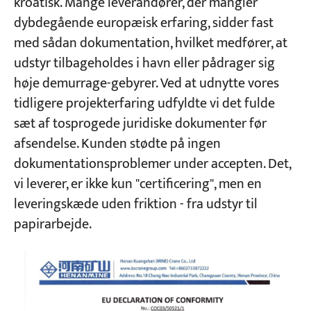
kroatisk. Mange leverandører, der mangler
dybdegående europæisk erfaring, sidder fast
med sådan dokumentation, hvilket medfører, at
udstyr tilbageholdes i havn eller pådrager sig
høje demurrage-gebyrer. Ved at udnytte vores
tidligere projekterfaring udfyldte vi det fulde
sæt af tosprogede juridiske dokumenter før
afsendelse. Kunden stødte på ingen
dokumentationsproblemer under accepten. Det,
vi leverer, er ikke kun "certificering", men en
leveringskæde uden friktion - fra udstyr til
papirarbejde.