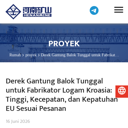
PROYEK
Rumah
proyek
Derek Gantung Balok Tunggal untuk Fabrikator
Logam Kroasia: Tinggi, Kecepatan, dan Kepatuhan EU Sesuai
Pesanan
Derek Gantung Balok Tunggal
untuk Fabrikator Logam Kroasia:
Bahasa Indonesia
Tinggi, Kecepatan, dan Kepatuhan
EU Sesuai Pesanan
16 Juni 2026