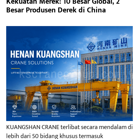
Kekuatan Merek: 10 Besar Global, 2
Besar Produsen Derek di China
KUANGSHAN CRANE terlibat secara mendalam di
lebih dari 50 bidang khusus termasuk