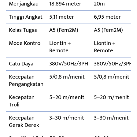
Menjangkau
18.894 meter
20m
Tinggi Angkat
5,11 meter
6,95 meter
Kelas Tugas
A5 (Fem2M)
A5 (Fem2M)
Mode Kontrol
Liontin +
Liontin +
Remote
Remote
Catu Daya
380V/50Hz/3PH
380V/50Hz/3PH
Kecepatan
5/0,8 m/menit
5/0,8 m/menit
Pengangkatan
Kecepatan
5–20 m/menit
5–20 m/menit
Troli
Kecepatan
3–30 m/menit
3–30 m/menit
Gerak Derek