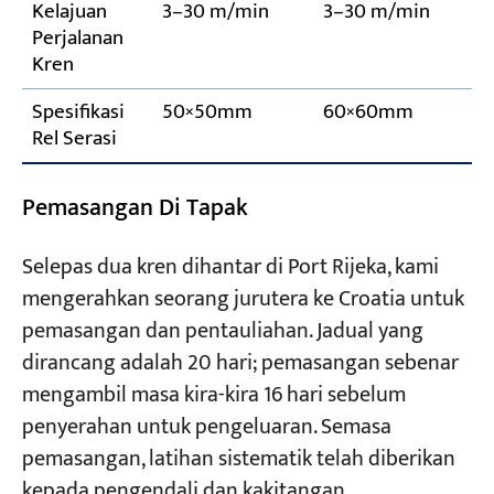
Kelajuan
3–30 m/min
3–30 m/min
Perjalanan
Kren
Spesifikasi
50×50mm
60×60mm
Rel Serasi
Pemasangan Di Tapak
Selepas dua kren dihantar di Port Rijeka, kami
mengerahkan seorang jurutera ke Croatia untuk
pemasangan dan pentauliahan. Jadual yang
dirancang adalah 20 hari; pemasangan sebenar
mengambil masa kira-kira 16 hari sebelum
penyerahan untuk pengeluaran. Semasa
pemasangan, latihan sistematik telah diberikan
kepada pengendali dan kakitangan