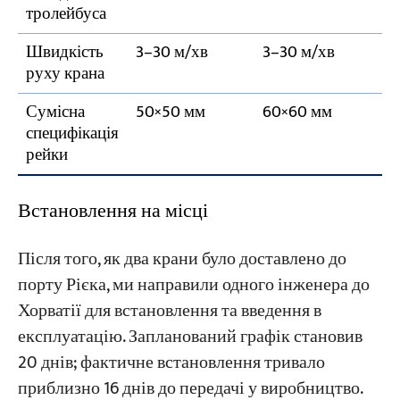
тролейбуса
Швидкість
3–30 м/хв
3–30 м/хв
руху крана
Сумісна
50×50 мм
60×60 мм
специфікація
рейки
Встановлення на місці
Після того, як два крани було доставлено до
порту Рієка, ми направили одного інженера до
Хорватії для встановлення та введення в
експлуатацію. Запланований графік становив
20 днів; фактичне встановлення тривало
приблизно 16 днів до передачі у виробництво.