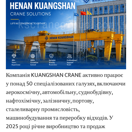
Компанія KUANGSHAN CRANE активно працює
у понад 50 спеціалізованих галузях, включаючи
аерокосмічну, автомобільну, суднобудівну,
нафтохімічну, залізничну, портову,
сталеливарну промисловість,
машинобудування та переробку відходів. У
2025 році річне виробництво та продаж