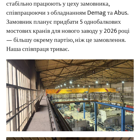
стабільно працюють у цеху замовника,
співпрацюючи з обладнанням Demag та Abus.
Замовник планує придбати 5 однобалкових
мостових кранів для нового заводу у 2026 році
— більшу окрему партію, ніж це замовлення.
Наша співпраця триває.