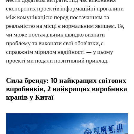
нести додаткові витрати. Під час виконання
експортних проектів інформаційні прогалини
між комунікацією перед постачанням та
реальністю на місці є нормальним явищем. Те,
чи може постачальник швидко визнати
проблему та виконати свої обов'язки, є
справжнім мірилом надійності — у цьому
проекті ми подали позитивний приклад.
Сила бренду: 10 найкращих світових
виробників, 2 найкращих виробника
кранів у Китаї