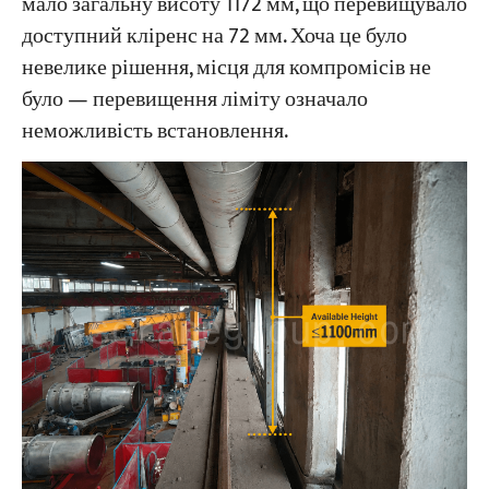
мало загальну висоту 1172 мм, що перевищувало
доступний кліренс на 72 мм. Хоча це було
невелике рішення, місця для компромісів не
було — перевищення ліміту означало
неможливість встановлення.