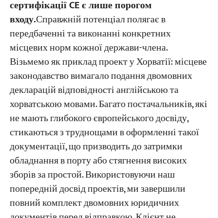
сертифікації CE є лише порогом
входу.
Справжній потенціал полягає в
передбаченні та виконанні конкретних
місцевих норм кожної держави-члена.
Візьмемо як приклад проект у Хорватії: місцеве
законодавство вимагало подання двомовних
декларацій відповідності англійською та
хорватською мовами. Багато постачальників, які
не мають глибокого європейського досвіду,
стикаються з труднощами в оформленні такої
документації, що призводить до затримки
обладнання в порту або стягнення високих
зборів за простой. Використовуючи наш
попередній досвід проектів, ми завершили
повний комплект двомовних юридичних
документів перед відправкою. Клієнт не