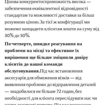
Цінова конкурентоспроможність висока —
забезпечення еквівалентної відповідності
стандартам та можливості доставки за більш
розумною ціною. За тієї ж конфігурації ми
можемо заощадити клієнтам кошти на суму від
30% до 50%.
По-четверте, швидке реагування на
проблеми на місці та ефективне їх
вирішення ще більше зміцнили довіру
клієнтів до нашої команди
обслуговування.
Під час встановлення
аксесуарів для обмеження візків — від
виявлення проблеми до відправлення деталей
— знадобилося не більше 72 годин, без
необхідності для клієнта переслідувати нас чи