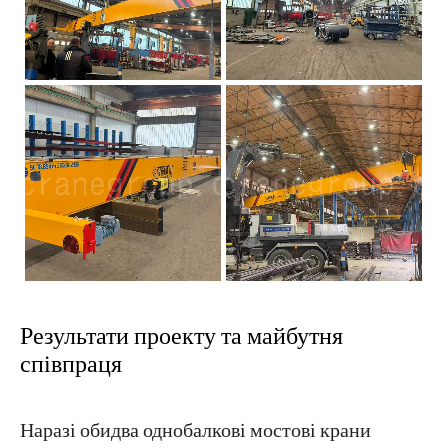
Результати проекту та майбутня
співпраця
Наразі обидва однобалкові мостові крани