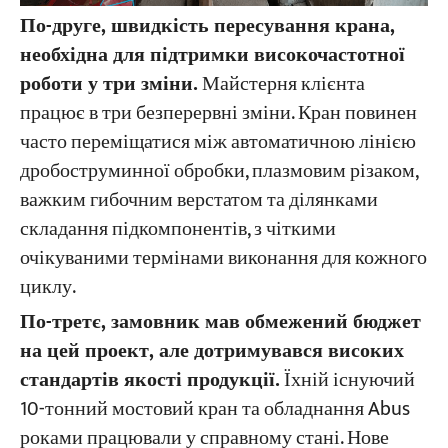
По-друге, швидкість пересування крана,
необхідна для підтримки високочастотної
роботи у три зміни.
Майстерня клієнта
працює в три безперервні зміни. Кран повинен
часто переміщатися між автоматичною лінією
дробоструминної обробки, плазмовим різаком,
важким гибочним верстатом та ділянками
складання підкомпонентів, з чіткими
очікуваними термінами виконання для кожного
циклу.
По-третє, замовник мав обмежений бюджет
на цей проект, але дотримувався високих
стандартів якості продукції.
Їхній існуючий
10-тонний мостовий кран та обладнання Abus
роками працювали у справному стані. Нове