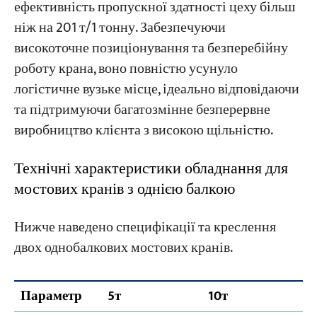
ефективність пропускної здатності цеху більш
ніж на 201 т/1 тонну. Забезпечуючи
високоточне позиціонування та безперебійну
роботу крана, воно повністю усунуло
логістичне вузьке місце, ідеально відповідаючи
та підтримуючи багатозмінне безперервне
виробництво клієнта з високою щільністю.
Технічні характеристики обладнання для
мостових кранів з однією балкою
Нижче наведено специфікації та креслення
двох однобалкових мостових кранів.
Параметр
5т
10т