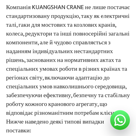
Компанія KUANGSHAN CRANE не лише постачає
стандартизовану продукцію, таку як електричні
талі, гаки для мостових та козлових кранів,
колеса, редуктори та інші повносерійні загальні
компоненти, але й чудово справляється з
наданням індивідуальних нестандартних
рішень, заснованих на нормативних актах та
спеціальних умовах роботи в різних країнах та
регіонах світу, включаючи адаптацію до
спеціальних умов навколишнього середовища,
забезпечуючи ефективну, безпечну та стабільну
роботу кожного кранового агрегату, що
відповідає різноманітним потребам клієнтів.
Нижче наведено деякі типові випадки
поставки: