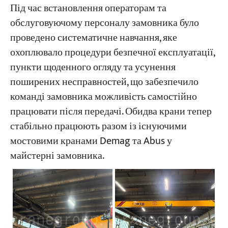
Під час встановлення операторам та
обслуговуючому персоналу замовника було
проведено систематичне навчання, яке
охоплювало процедури безпечної експлуатації,
пункти щоденного огляду та усунення
поширених несправностей, що забезпечило
команді замовника можливість самостійно
працювати після передачі. Обидва крани тепер
стабільно працюють разом із існуючими
мостовими кранами Demag та Abus у
майстерні замовника.