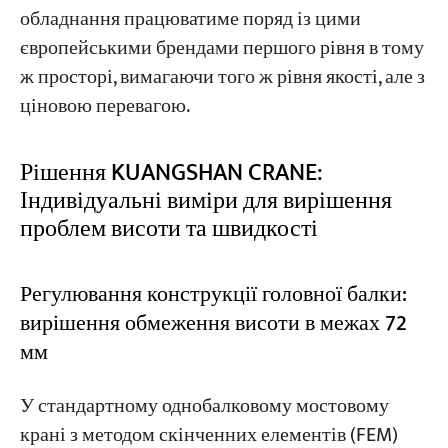
обладнання працюватиме поряд із цими
європейськими брендами першого рівня в тому
ж просторі, вимагаючи того ж рівня якості, але з
ціновою перевагою.
Рішення KUANGSHAN CRANE:
Індивідуальні виміри для вирішення
проблем висоти та швидкості
Регулювання конструкції головної балки:
вирішення обмеження висоти в межах 72
мм
У стандартному однобалковому мостовому
крані з методом скінченних елементів (FEM)