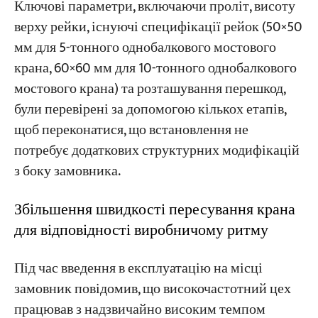
Ключові параметри, включаючи проліт, висоту
верху рейки, існуючі специфікації рейок (50×50
мм для 5-тонного однобалкового мостового
крана, 60×60 мм для 10-тонного однобалкового
мостового крана) та розташування перешкод,
були перевірені за допомогою кількох етапів,
щоб переконатися, що встановлення не
потребує додаткових структурних модифікацій
з боку замовника.
Збільшення швидкості пересування крана
для відповідності виробничому ритму
Під час введення в експлуатацію на місці
замовник повідомив, що високочастотний цех
працював з надзвичайно високим темпом