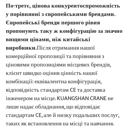
По-третє, цінова конкурентоспроможність
у порівнянні з європейськими брендами.
Європейські бренди першого рівня
пропонують таку ж конфігурацію за значно
вищими цінами, ніж китайські
виробники.
Після отримання нашої
комерційної пропозиції та порівняння з
ціновими пропозиціями місцевих брендів,
клієнт швидко оцінив цінність нашої
комбінації: еквівалентна конфігурація,
відповідність стандартам CE та доставка
інженером на місце. KUANGSHAN CRANE не
лише надає обладнання, що відповідає
стандартам CE, але й низку подальших послуг,
таких як встановлення на місці та навчання.