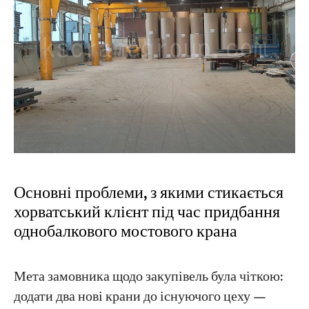
Основні проблеми, з якими стикається
хорватський клієнт під час придбання
однобалкового мостового крана
Мета замовника щодо закупівель була чіткою:
додати два нові крани до існуючого цеху —