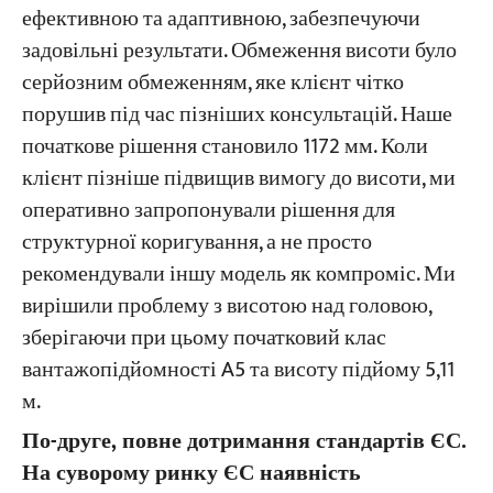
ефективною та адаптивною, забезпечуючи
задовільні результати. Обмеження висоти було
серйозним обмеженням, яке клієнт чітко
порушив під час пізніших консультацій. Наше
початкове рішення становило 1172 мм. Коли
клієнт пізніше підвищив вимогу до висоти, ми
оперативно запропонували рішення для
структурної коригування, а не просто
рекомендували іншу модель як компроміс. Ми
вирішили проблему з висотою над головою,
зберігаючи при цьому початковий клас
вантажопідйомності A5 та висоту підйому 5,11
м.
По-друге, повне дотримання стандартів ЄС.
На суворому ринку ЄС наявність