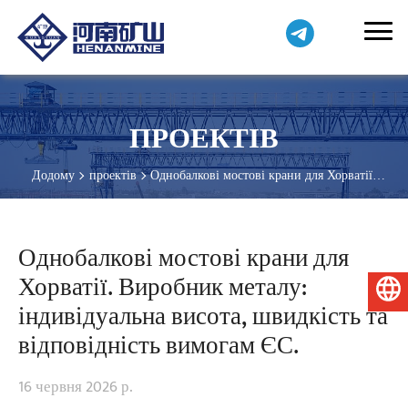
ПРОЕКТІВ
Додому
проектів
Однобалкові мостові крани для Хорватії.
Виробник металу: індивідуальна висота, швидкість та
відповідність вимогам ЄС.
Однобалкові мостові крани для
Хорватії. Виробник металу:
Українська
індивідуальна висота, швидкість та
відповідність вимогам ЄС.
16 червня 2026 р.