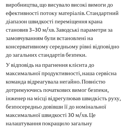
виробництва, що висувало високі вимоги до
ефективності потоку матеріалів. Стандартний
діапазон швидкості переміщення крана
становив 3–30 м/хв. Заводські параметри за
замовчуванням були встановлені на
консервативному середньому рівні відповідно
до загальних стандартів безпеки.
У відповідь на прагнення клієнта до
максимальної продуктивності, наша сервісна
команда відреагувала негайно. Повністю
дотримуючись початкових вимог безпеки,
інженер на місці відрегулював швидкість руху,
безпосередньо довівши її до номінальної
максимальної швидкості 30 м/хв. Це
налаштування покращило загальну