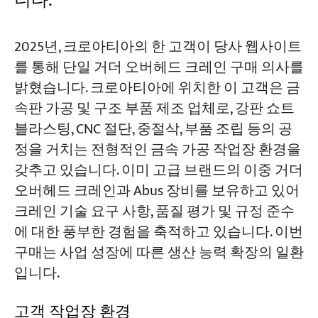
니다.
프로젝트
2025년, 크로아티아의 한 고객이 당사 웹사이트
블로그
를 통해 단일 거더 오버헤드 크레인 구매 의사를
뉴스
응용
밝혔습니다. 크로아티아에 위치한 이 고객은 금
회사 소개
속판 가공 및 구조 부품 제조 업체로, 강판 쇼트
문의하기
블라스팅, CNC 절단, 중절삭, 부품 조립 등의 공
정을 거치는 전형적인 금속 가공 작업장 환경을
갖추고 있습니다. 이미 고급 브랜드의 이중 거더
오버헤드 크레인과 Abus 장비를 보유하고 있어
크레인 기술 요구 사항, 품질 평가 및 규정 준수
에 대한 풍부한 경험을 축적하고 있습니다. 이번
구매는 사업 성장에 따른 생산 능력 확장의 일환
입니다.
고객 작업장 환경