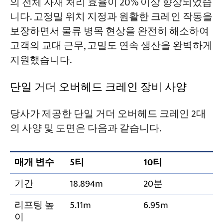
의 전체 자재 처리 효율이 20% 이상 향상되었습
니다. 고정밀 위치 지정과 원활한 크레인 작동을
보장하면서 물류 병목 현상을 완전히 해소하여
고객의 교대 근무, 고밀도 연속 생산을 완벽하게
지원했습니다.
단일 거더 오버헤드 크레인 장비 사양
당사가 제공한 단일 거더 오버헤드 크레인 2대
의 사양 및 도면은 다음과 같습니다.
매개 변수
5티
10티
기간
18.894m
20분
리프팅 높
5.11m
6.95m
이