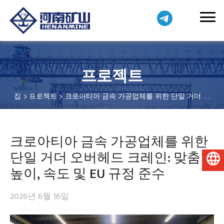
프로젝트
집
프로젝트
크로아티아 금속 가공업체를 위한 단일 거더 오
버헤드 크레인: 맞춤형 높이, 속도 및 EU 규정 준수
크로아티아 금속 가공업체를 위한
단일 거더 오버헤드 크레인: 맞춤형
한국어
높이, 속도 및 EU 규정 준수
2026년 6월 16일