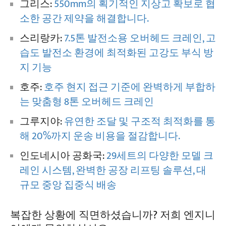
그리스:
550mm의 획기적인 지상고 확보로 협
소한 공간 제약을 해결합니다.
스리랑카:
7.5톤 발전소용 오버헤드 크레인, 고
습도 발전소 환경에 최적화된 고강도 부식 방
지 기능
호주:
호주 현지 접근 기준에 완벽하게 부합하
는 맞춤형 8톤 오버헤드 크레인
그루지야:
유연한 조달 및 구조적 최적화를 통
해 20%까지 운송 비용을 절감합니다.
인도네시아 공화국:
29세트의 다양한 모델 크
레인 시스템, 완벽한 공장 리프팅 솔루션, 대
규모 중앙 집중식 배송
복잡한 상황에 직면하셨습니까? 저희 엔지니