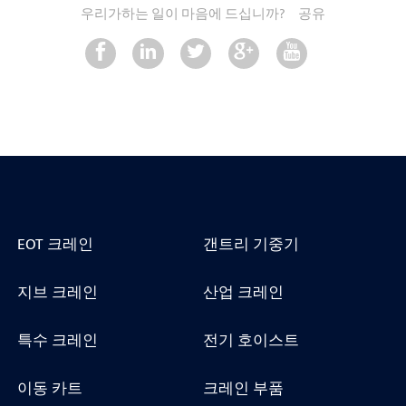
우리가하는 일이 마음에 드십니까?
공유
EOT 크레인
갠트리 기중기
지브 크레인
산업 크레인
특수 크레인
전기 호이스트
이동 카트
크레인 부품