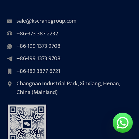
sale@kscranegroup.com
+86-373 387 2232
+86-199 1373 9708
+86-199 1373 9708
+86-182 3877 6721
Changnao Industrial Park, Xinxiang, Henan,
China (Mainland)