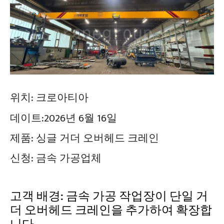
위치:
크로아티아
데이트:
2026년 6월 16일
제품:
싱글 거더 오버헤드 크레인
신청:
금속 가공업체
고객 배경: 금속 가공 작업장이 단일 거
더 오버헤드 크레인을 추가하여 확장합