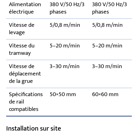
Alimentation
380 V/50 Hz/3
380 V/50 Hz/3
électrique
phases
phases
Vitesse de
5/0,8 m/min
5/0,8 m/min
levage
Vitesse du
5–20 m/min
5–20 m/min
tramway
Vitesse de
3–30 m/min
3–30 m/min
déplacement
de la grue
Spécifications
50×50 mm
60×60 mm
de rail
compatibles
Installation sur site