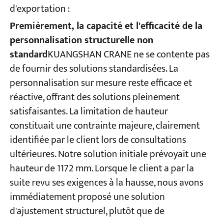
d'exportation :
Premièrement, la capacité et l'efficacité de la
personnalisation structurelle non
standard
KUANGSHAN CRANE ne se contente pas
de fournir des solutions standardisées. La
personnalisation sur mesure reste efficace et
réactive, offrant des solutions pleinement
satisfaisantes. La limitation de hauteur
constituait une contrainte majeure, clairement
identifiée par le client lors de consultations
ultérieures. Notre solution initiale prévoyait une
hauteur de 1172 mm. Lorsque le client a par la
suite revu ses exigences à la hausse, nous avons
immédiatement proposé une solution
d'ajustement structurel, plutôt que de