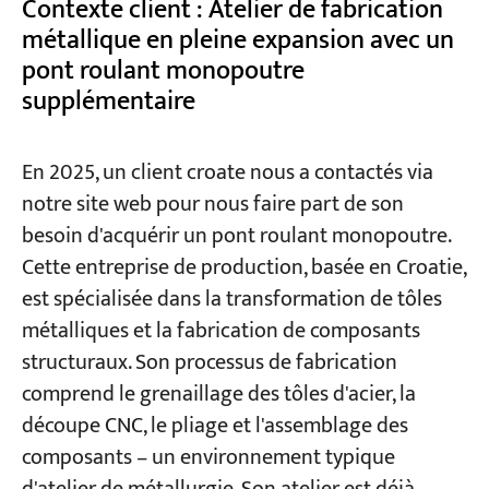
Contexte client : Atelier de fabrication
métallique en pleine expansion avec un
pont roulant monopoutre
Projets
Blogs
supplémentaire
Nouvelles
Demandes
À propos de nous
En 2025, un client croate nous a contactés via
Contactez-nous
notre site web pour nous faire part de son
besoin d'acquérir un pont roulant monopoutre.
Cette entreprise de production, basée en Croatie,
est spécialisée dans la transformation de tôles
métalliques et la fabrication de composants
structuraux. Son processus de fabrication
comprend le grenaillage des tôles d'acier, la
découpe CNC, le pliage et l'assemblage des
composants – un environnement typique