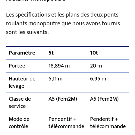
Les spécifications et les plans des deux ponts
roulants monopoutre que nous avons fournis
sont les suivants.
Paramètre
5t
10t
Portée
18,894 m
20 m
Hauteur de
5,11 m
6,95 m
levage
Classe de
A5 (Fem2M)
A5 (Fem2M)
service
Mode de
Pendentif +
Pendentif +
contrôle
télécommande
télécommande