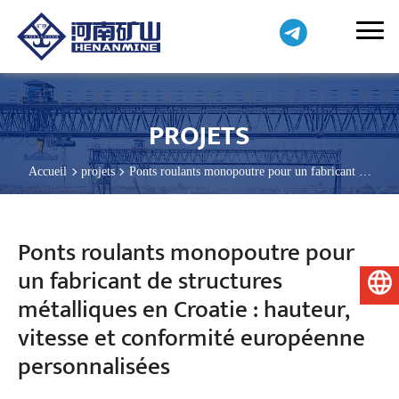
PROJETS
Accueil
projets
Ponts roulants monopoutre pour un fabricant de
structures métalliques en Croatie : hauteur, vitesse et conformité
européenne personnalisées
Ponts roulants monopoutre pour
un fabricant de structures
Français
métalliques en Croatie : hauteur,
vitesse et conformité européenne
personnalisées