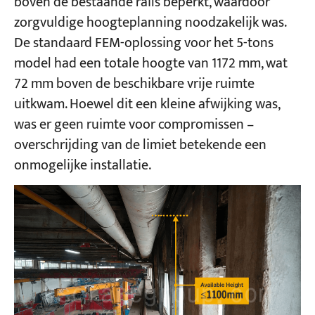
boven de bestaande rails beperkt, waardoor
zorgvuldige hoogteplanning noodzakelijk was.
De standaard FEM-oplossing voor het 5-tons
model had een totale hoogte van 1172 mm, wat
72 mm boven de beschikbare vrije ruimte
uitkwam. Hoewel dit een kleine afwijking was,
was er geen ruimte voor compromissen –
overschrijding van de limiet betekende een
onmogelijke installatie.