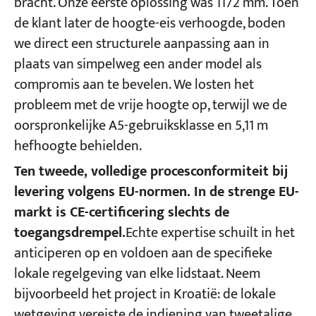
bracht. Onze eerste oplossing was 1172 mm. Toen
de klant later de hoogte-eis verhoogde, boden
we direct een structurele aanpassing aan in
plaats van simpelweg een ander model als
compromis aan te bevelen. We losten het
probleem met de vrije hoogte op, terwijl we de
oorspronkelijke A5-gebruiksklasse en 5,11 m
hefhoogte behielden.
Ten tweede, volledige procesconformiteit bij
levering volgens EU-normen. In de strenge EU-
markt is CE-certificering slechts de
toegangsdrempel.
Echte expertise schuilt in het
anticiperen op en voldoen aan de specifieke
lokale regelgeving van elke lidstaat. Neem
bijvoorbeeld het project in Kroatië: de lokale
wetgeving vereiste de indiening van tweetalige