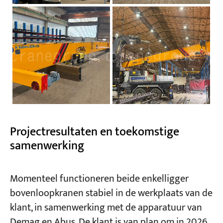
Projectresultaten en toekomstige
samenwerking
Momenteel functioneren beide enkelligger
bovenloopkranen stabiel in de werkplaats van de
klant, in samenwerking met de apparatuur van
Demag en Abus. De klant is van plan om in 2026