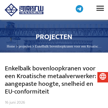
PROJECTEN
Home
projecten
Enkelbalk bovenloopkranen voor een Kroatische
metaalverwerker: aangepaste hoogte, snelheid en EU-conformiteit
Enkelbalk bovenloopkranen voor
een Kroatische metaalverwerker:
Nederlands
aangepaste hoogte, snelheid en
EU-conformiteit
16 juni 2026