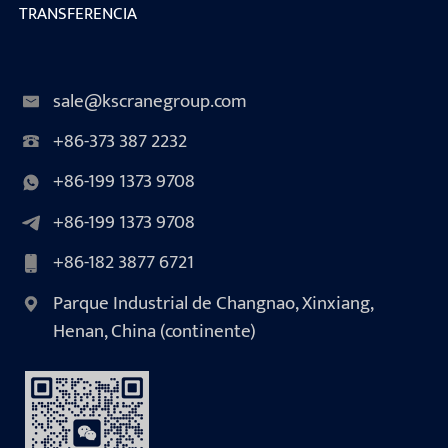
TRANSFERENCIA
sale@kscranegroup.com
+86-373 387 2232
+86-199 1373 9708
+86-199 1373 9708
+86-182 3877 6721
Parque Industrial de Changnao, Xinxiang,
Henan, China (continente)