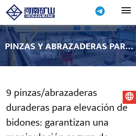
PINZAS Y ABRAZADERAS PARA
GRÚAS
9 pinzas/abrazaderas
Español
duraderas para elevación de
bidones: garantizan una