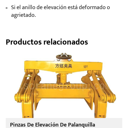
Si el anillo de elevación está deformado o
agrietado.
Productos relacionados
Pinzas De Elevación De Palanquilla