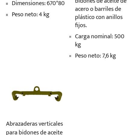
bidones de aceite de
Dimensiones: 670*80
acero o barriles de
Peso neto: 4 kg
plástico con anillos
fijos.
Carga nominal: 500
kg
Peso neto: 7,6 kg
Abrazaderas verticales
para bidones de aceite