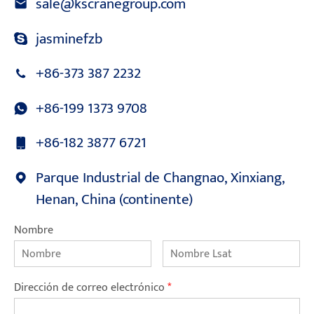
sale@kscranegroup.com
jasminefzb
+86-373 387 2232
+86-199 1373 9708
+86-182 3877 6721
Parque Industrial de Changnao, Xinxiang,
Henan, China (continente)
Nombre
Dirección de correo electrónico
*