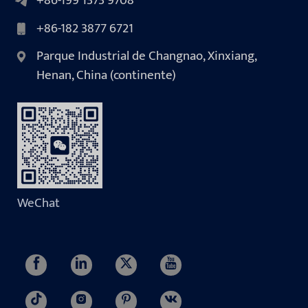
+86-199 1373 9708
+86-182 3877 6721
Parque Industrial de Changnao, Xinxiang,
Henan, China (continente)
WeChat