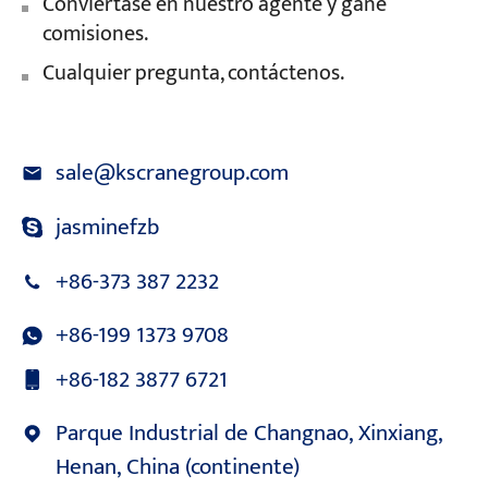
Conviértase en nuestro agente y gane
comisiones.
Cualquier pregunta, contáctenos.
sale@kscranegroup.com
jasminefzb
+86-373 387 2232
+86-199 1373 9708
+86-182 3877 6721
Parque Industrial de Changnao, Xinxiang,
Henan, China (continente)