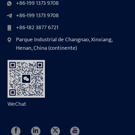
+86-199 1373 9708
+86-199 1373 9708
+86-182 3877 6721
Parque Industrial de Changnao, Xinxiang,
Henan, China (continente)
WeChat