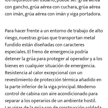
los requisitos del usuario, puede ser: grúa aérea
con gancho, grúa aérea con cuchara, grúa aérea
con imán, grúa aérea con imán y viga portadora.
Para hacer frente a un entorno de trabajo de alto
riesgo, nuestras grúas que transportan metal
fundido están diseñadas con caracteres
especiales. El freno de emergencia podría
detener la grúa para proteger al operador y a los
bienes en cualquier situación de emergencia.
Resistencia al calor excepcional con un
revestimiento de protección térmica añadido en
la parte inferior de la viga principal. Moderno
control de cabina con aire acondicionado para
separar a los operarios de un ambiente hostil.
Las vigas de la grúa son de construcción soldada.