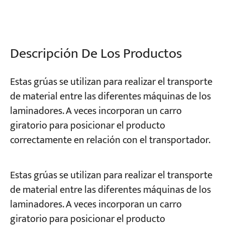
Proyectos
Blogs
Descripción De Los Productos
Noticias
Aplicaciones
Sobre nosotros
Contáctenos
Estas grúas se utilizan para realizar el transporte
de material entre las diferentes máquinas de los
laminadores. A veces incorporan un carro
giratorio para posicionar el producto
correctamente en relación con el transportador.
Estas grúas se utilizan para realizar el transporte
de material entre las diferentes máquinas de los
laminadores. A veces incorporan un carro
giratorio para posicionar el producto